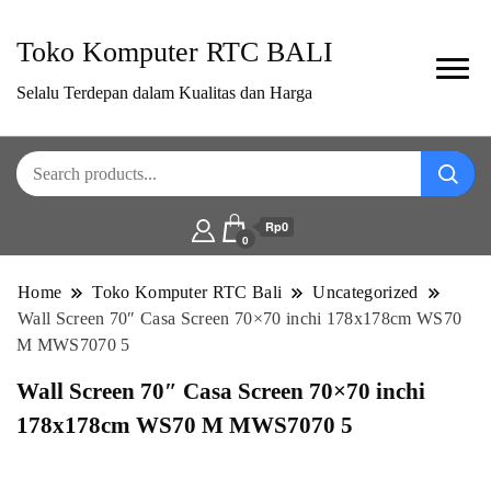
Toko Komputer RTC BALI
Selalu Terdepan dalam Kualitas dan Harga
Rp0
0
Home
Toko Komputer RTC Bali
Uncategorized
Wall Screen 70″ Casa Screen 70×70 inchi 178x178cm WS70
M MWS7070 5
Wall Screen 70″ Casa Screen 70×70 inchi
178x178cm WS70 M MWS7070 5