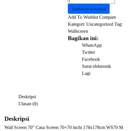
Wall
Tambah ke keranjang
Screen
Add To Wishlist
Compare
70"
Kategori:
Uncategorized
Tag:
Casa
Wallscreen
Screen
Bagikan ini:
70x70
WhatsApp
inchi
Twitter
178x178cm
Facebook
WS70
Surat elektronik
M
Lagi
MWS7070
5
Deskripsi
Ulasan (0)
Deskripsi
Wall Screen 70″ Casa Screen 70×70 inchi 178x178cm WS70 M