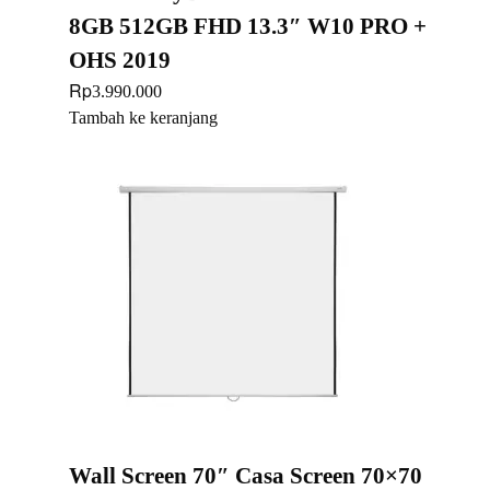
8GB 512GB FHD 13.3″ W10 PRO +
OHS 2019
Rp
3.990.000
Tambah ke keranjang
Wall Screen 70″ Casa Screen 70×70