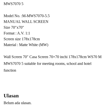
MWS7070 5
Model No. :M-MWS7070-5.5
MANUAL WALL SCREEN
Size 70″x70″
Format : A.V. 1:1
Screen size 178x178cm
Material : Matte White (MW)
Wall Screen 70″ Casa Screen 70×70 inchi 178x178cm WS70 M
MWS7070 5 suitable for meeting rooms, school and hotel
function
Ulasan
Belum ada ulasan.