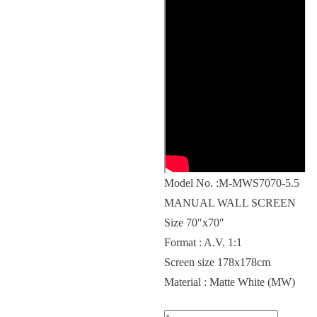
Model No. :M-MWS7070-5.5
MANUAL WALL SCREEN
Size 70″x70″
Format : A.V. 1:1
Screen size 178x178cm
Material : Matte White (MW)
Kuantitas