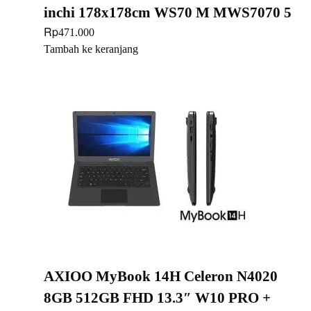
inchi 178x178cm WS70 M MWS7070 5
Rp
471.000
Tambah ke keranjang
AXIOO MyBook 14H Celeron N4020
8GB 512GB FHD 13.3″ W10 PRO +