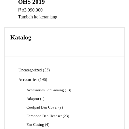
OHS 2019
Rp
3.990.000
Tambah ke keranjang
Katalog
53
Uncategorized
53
Produk
196
Accesorries
196
Produk
13
Accessories For Gaming
13
Produk
1
Adaptor
1
Produk
9
Coolpad Dan Cover
9
Produk
23
Earphone Dan Headset
23
Produk
4
Fan Casing
4