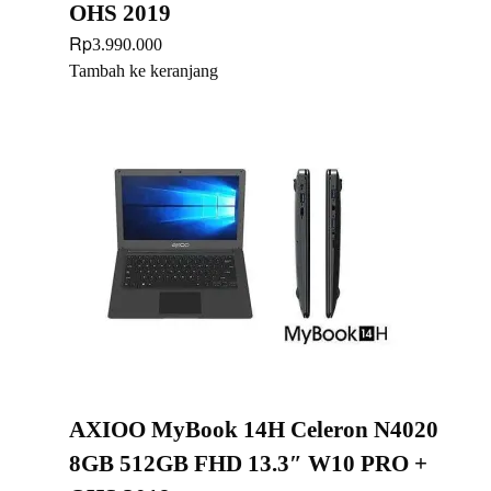
OHS 2019
Rp
3.990.000
Tambah ke keranjang
AXIOO MyBook 14H Celeron N4020
8GB 512GB FHD 13.3″ W10 PRO +