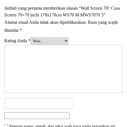
Jadilah yang pertama memberikan ulasan “Wall Screen 70″ Casa
Screen 70×70 inchi 178x178cm WS70 M MWS7070 5”
Alamat email Anda tidak akan dipublikasikan.
Ruas yang wajib
ditandai
*
Rating Anda
*
Simpan nama, email, dan situs web saya pada peramban ini