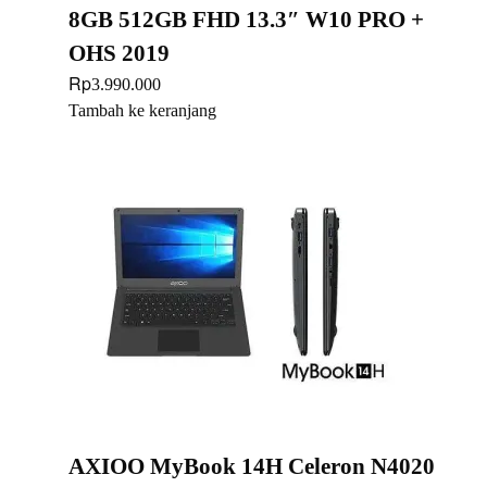
8GB 512GB FHD 13.3″ W10 PRO +
OHS 2019
Rp
3.990.000
Tambah ke keranjang
AXIOO MyBook 14H Celeron N4020