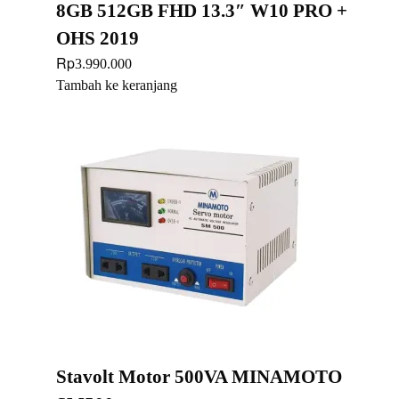
8GB 512GB FHD 13.3″ W10 PRO +
OHS 2019
Rp
3.990.000
Tambah ke keranjang
Stavolt Motor 500VA MINAMOTO