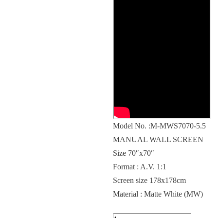
Model No. :M-MWS7070-5.5
MANUAL WALL SCREEN
Size 70″x70″
Format : A.V. 1:1
Screen size 178x178cm
Material : Matte White (MW)
Kuantitas