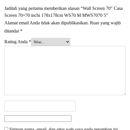
Jadilah yang pertama memberikan ulasan “Wall Screen 70″ Casa
Screen 70×70 inchi 178x178cm WS70 M MWS7070 5”
Alamat email Anda tidak akan dipublikasikan.
Ruas yang wajib
ditandai
*
Rating Anda
*
Simpan nama, email, dan situs web saya pada peramban ini