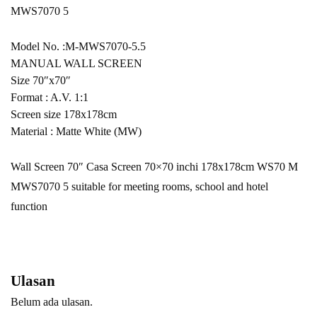
MWS7070 5
Model No. :M-MWS7070-5.5
MANUAL WALL SCREEN
Size 70″x70″
Format : A.V. 1:1
Screen size 178x178cm
Material : Matte White (MW)
Wall Screen 70″ Casa Screen 70×70 inchi 178x178cm WS70 M
MWS7070 5 suitable for meeting rooms, school and hotel
function
Ulasan
Belum ada ulasan.