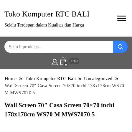
Toko Komputer RTC BALI
Selalu Terdepan dalam Kualitas dan Harga
Rp0
0
Home
Toko Komputer RTC Bali
Uncategorized
Wall Screen 70″ Casa Screen 70×70 inchi 178x178cm WS70
M MWS7070 5
Wall Screen 70″ Casa Screen 70×70 inchi
178x178cm WS70 M MWS7070 5