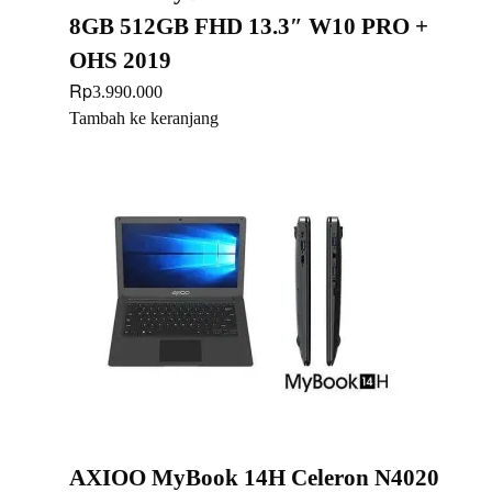
8GB 512GB FHD 13.3″ W10 PRO +
OHS 2019
Rp
3.990.000
Tambah ke keranjang
AXIOO MyBook 14H Celeron N4020