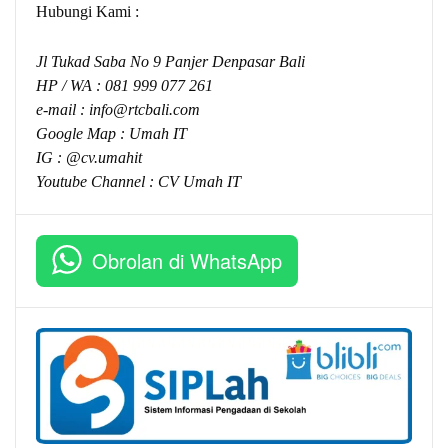
Hubungi Kami :
Jl Tukad Saba No 9 Panjer Denpasar Bali
HP / WA :
081 999 077 261
e-mail :
info@rtcbali.com
Google Map :
Umah IT
IG : @cv.umahit
Youtube Channel :
CV Umah IT
Obrolan di WhatsApp