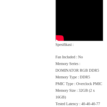
Spesifikasi :
Fan Included : No
Memory Series :
DOMINATOR RGB DDR5
Memory Type : DDR5
PMIC Type : Overclock PMIC
Memory Size : 32GB (2 x
16GB)
Tested Latency : 40-40-40-77