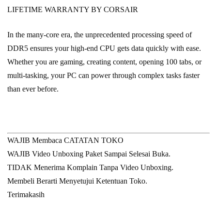
LIFETIME WARRANTY BY CORSAIR
In the many-core era, the unprecedented processing speed of
DDR5 ensures your high-end CPU gets data quickly with ease.
Whether you are gaming, creating content, opening 100 tabs, or
multi-tasking, your PC can power through complex tasks faster
than ever before.
WAJIB Membaca CATATAN TOKO
WAJIB Video Unboxing Paket Sampai Selesai Buka.
TIDAK Menerima Komplain Tanpa Video Unboxing.
Membeli Berarti Menyetujui Ketentuan Toko.
Terimakasih