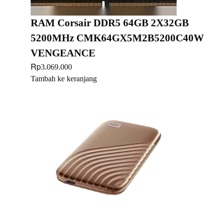
RAM Corsair DDR5 64GB 2X32GB
5200MHz CMK64GX5M2B5200C40W
VENGEANCE
Rp
3.069.000
Tambah ke keranjang