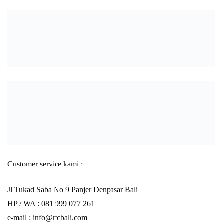
Customer service kami :
Jl Tukad Saba No 9 Panjer Denpasar Bali
HP / WA :
081 999 077 261
e-mail :
info@rtcbali.com