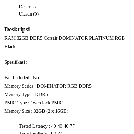
Deskripsi
Ulasan (0)
Deskripsi
RAM 32GB DDR5 Corsair DOMINATOR PLATINUM RGB –
Black
Spesifikasi :
Fan Included : No
Memory Series : DOMINATOR RGB DDR5
Memory Type : DDR5
PMIC Type : Overclock PMIC
Memory Size : 32GB (2 x 16GB)
Tested Latency : 40-40-40-77
Tested Voltage : 1.25V