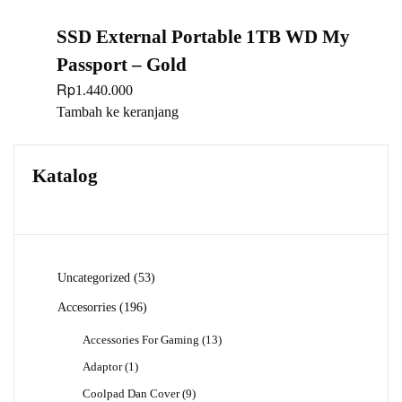
SSD External Portable 1TB WD My
Passport – Gold
Rp
1.440.000
Tambah ke keranjang
Katalog
53
Uncategorized
53
Produk
196
Accesorries
196
Produk
13
Accessories For Gaming
13
Produk
1
Adaptor
1
Produk
9
Coolpad Dan Cover
9