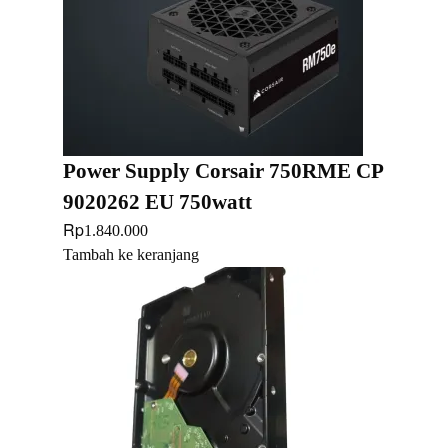
Power Supply Corsair 750RME CP
9020262 EU 750watt
Rp
1.840.000
Tambah ke keranjang