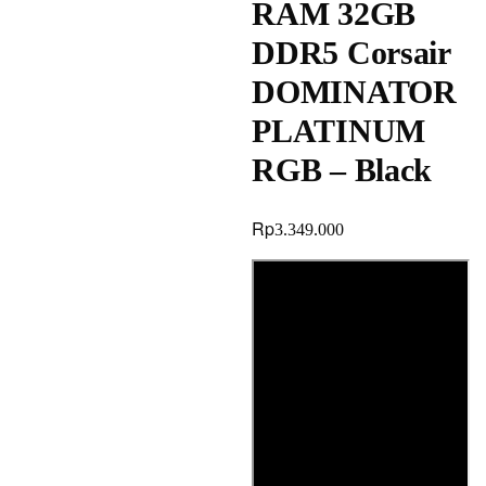
RAM 32GB
DDR5 Corsair
DOMINATOR
PLATINUM
RGB – Black
Rp
3.349.000