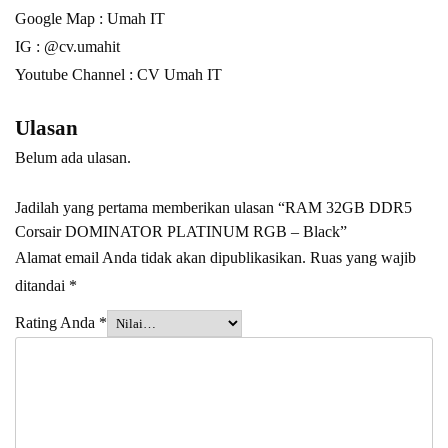
Google Map :
Umah IT
IG : @cv.umahit
Youtube Channel :
CV Umah IT
Ulasan
Belum ada ulasan.
Jadilah yang pertama memberikan ulasan “RAM 32GB DDR5
Corsair DOMINATOR PLATINUM RGB – Black”
Alamat email Anda tidak akan dipublikasikan.
Ruas yang wajib
ditandai
*
Rating Anda
*