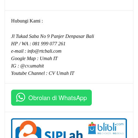
Hubungi Kami :
Jl Tukad Saba No 9 Panjer Denpasar Bali
HP / WA :
081 999 077 261
e-mail :
info@rtcbali.com
Google Map :
Umah IT
IG : @cv.umahit
Youtube Channel :
CV Umah IT
Obrolan di WhatsApp