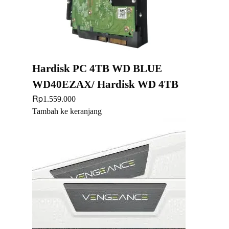
Hardisk PC 4TB WD BLUE
WD40EZAX/ Hardisk WD 4TB
Rp
1.559.000
Tambah ke keranjang