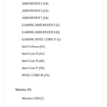
Produk
18
AMD RYZEN 3
18
Produk
25
AMD RYZEN 5
25
Produk
24
AMD RYZEN 7
24
Produk
2
GAMING AMD RYZEN 5
2
Produk
9
GAMING AMD RYZEN 9
9
Produk
1
GAMING INTEL CORE I7
1
Produk
41
Intel Celeron
41
Produk
41
Intel Core I3
41
Produk
46
Intel Core I5
46
Produk
50
Intel Core I7
50
Produk
16
INTEL CORE I9
16
Produk
9
Monitor
9
Produk
7
Monitor LED
7
Produk