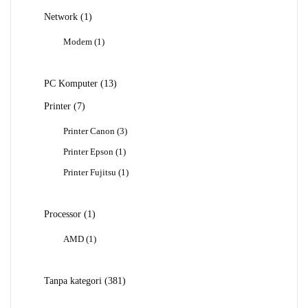
1
Network
1
Produk
1
Modem
1
Produk
13
PC Komputer
13
Produk
7
Printer
7
Produk
3
Printer Canon
3
Produk
1
Printer Epson
1
Produk
1
Printer Fujitsu
1
Produk
1
Processor
1
Produk
1
AMD
1
Produk
381
Tanpa kategori
381
Produk