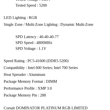
Tested Speed : 5200
LED Lighting : RGB
Single Zone / Multi-Zone Lighting : Dynamic Multi-Zone
SPD Latency : 40-40-40-77
SPD Speed : 4800MHz
SPD Voltage : 1.1V
Speed Rating : PC5-41600 (DDR5-5200)
Compatibility : Intel 600 Series; Intel 700 Series
Heat Spreader : Aluminum
Package Memory Format : DIMM
Performance Profile : XMP 3.0
Package Memory Pin : 288
Corsair DOMINATOR PLATINUM RGB LIMITED