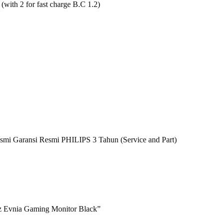
ith 2 for fast charge B.C 1.2)
i Garansi Resmi PHILIPS 3 Tahun (Service and Part)
z Evnia Gaming Monitor Black”