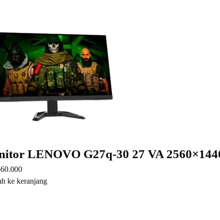
nitor LENOVO G27q-30 27 VA 2560×1
660.000
h ke keranjang