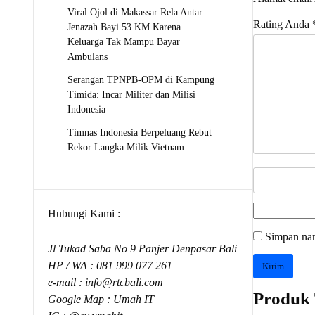
Viral Ojol di Makassar Rela Antar
Rating Anda
Jenazah Bayi 53 KM Karena
Keluarga Tak Mampu Bayar
Ambulans
Serangan TPNPB-OPM di Kampung
Timida: Incar Militer dan Milisi
Indonesia
Timnas Indonesia Berpeluang Rebut
Rekor Langka Milik Vietnam
Hubungi Kami :
Simpan nam
Jl Tukad Saba No 9 Panjer Denpasar Bali
HP / WA :
081 999 077 261
e-mail :
info@rtcbali.com
Produk 
Google Map :
Umah IT