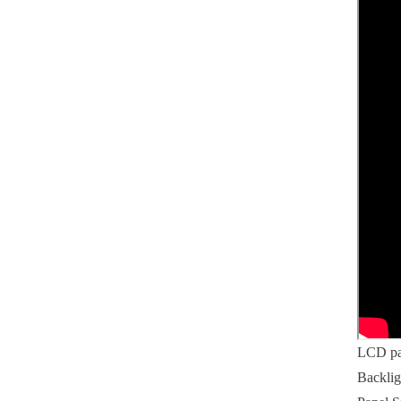
LCD pan
Backlig