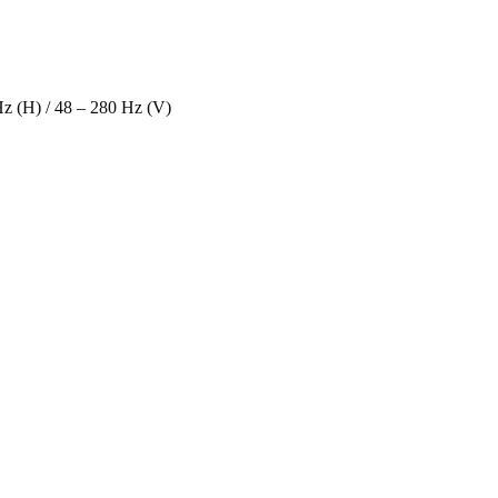
z (H) / 48 – 280 Hz (V)