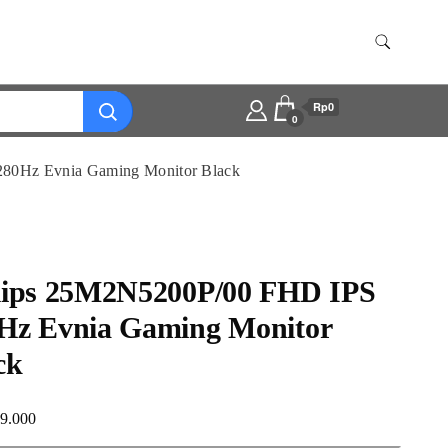
Rp0
0
80Hz Evnia Gaming Monitor Black
lips 25M2N5200P/00 FHD IPS
Hz Evnia Gaming Monitor
ck
99.000