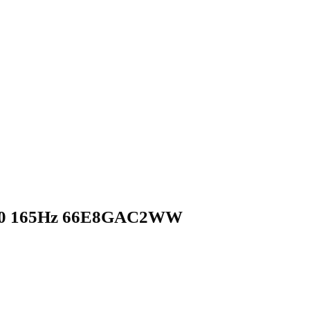
440 165Hz 66E8GAC2WW