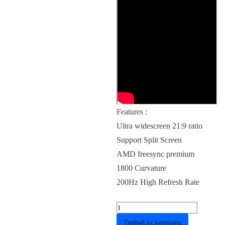
Features :
Ultra widescreen 21:9 ratio
Support Split Screen
AMD freesync premium
1800 Curvature
200Hz High Refresh Rate
Kuantitas
Monitor
Tambah ke keranjang