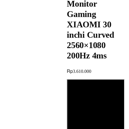
Monitor
Gaming
XIAOMI 30
inchi Curved
2560×1080
200Hz 4ms
Rp
3.610.000