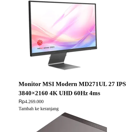
Monitor MSI Modern MD271UL 27 IPS
3840×2160 4K UHD 60Hz 4ms
Rp
4.269.000
Tambah ke keranjang