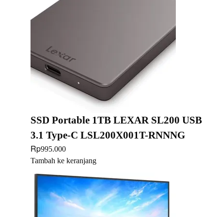
SSD Portable 1TB LEXAR SL200 USB
3.1 Type-C LSL200X001T-RNNNG
Rp
995.000
Tambah ke keranjang