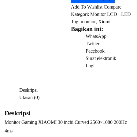
Gaming
Add To Wishlist
Compare
XIAOMI
Kategori:
Monitor LCD - LED
30
Tag:
monitor
,
Xiomi
inchi
Bagikan ini:
Curved
WhatsApp
2560×1080
Twitter
200Hz
Facebook
4ms
Surat elektronik
Lagi
Deskripsi
Ulasan (0)
Deskripsi
Monitor Gaming XIAOMI 30 inchi Curved 2560×1080 200Hz
4ms