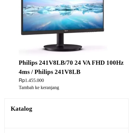
Philips 241V8LB/70 24 VA FHD 100Hz
4ms / Philips 241V8LB
Rp
1.455.000
Tambah ke keranjang
Katalog