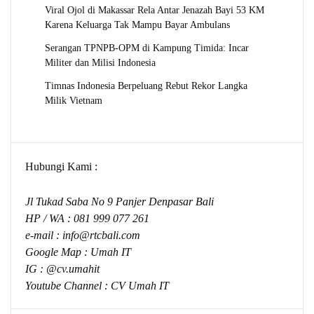
Viral Ojol di Makassar Rela Antar Jenazah Bayi 53 KM
Karena Keluarga Tak Mampu Bayar Ambulans
Serangan TPNPB-OPM di Kampung Timida: Incar
Militer dan Milisi Indonesia
Timnas Indonesia Berpeluang Rebut Rekor Langka
Milik Vietnam
Hubungi Kami :
Jl Tukad Saba No 9 Panjer Denpasar Bali
HP / WA :
081 999 077 261
e-mail :
info@rtcbali.com
Google Map :
Umah IT
IG : @cv.umahit
Youtube Channel :
CV Umah IT