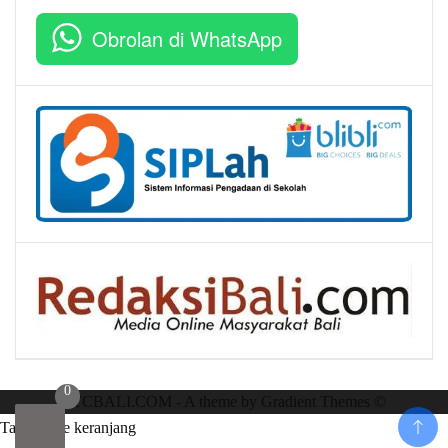
Obrolan di WhatsApp
0
RTCBALI.COM - A theme by Gradient Themes ©
Tambah ke keranjang