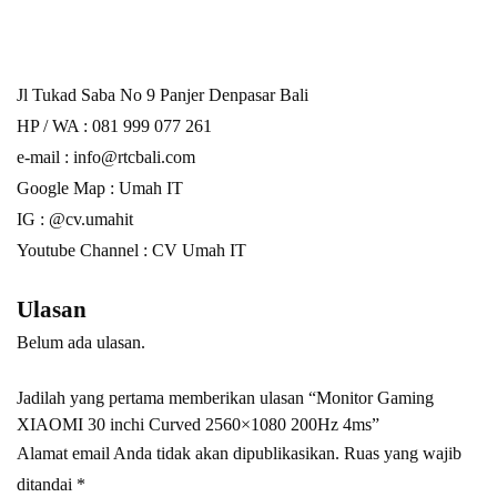
Jl Tukad Saba No 9 Panjer Denpasar Bali
HP / WA :
081 999 077 261
e-mail :
info@rtcbali.com
Google Map :
Umah IT
IG : @cv.umahit
Youtube Channel :
CV Umah IT
Ulasan
Belum ada ulasan.
Jadilah yang pertama memberikan ulasan “Monitor Gaming
XIAOMI 30 inchi Curved 2560×1080 200Hz 4ms”
Alamat email Anda tidak akan dipublikasikan.
Ruas yang wajib
ditandai
*