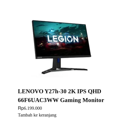
LENOVO Y27h-30 2K IPS QHD
66F6UAC3WW Gaming Monitor
Rp
6.199.000
Tambah ke keranjang