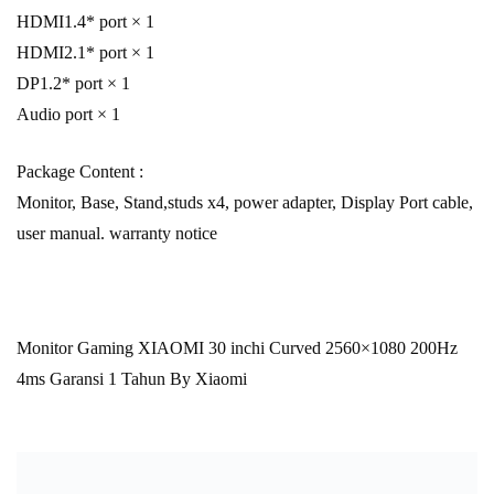
HDMI1.4* port × 1
HDMI2.1* port × 1
DP1.2* port × 1
Audio port × 1
Package Content :
Monitor, Base, Stand,studs x4, power adapter, Display Port cable,
user manual. warranty notice
Monitor Gaming XIAOMI 30 inchi Curved 2560×1080 200Hz
4ms Garansi 1 Tahun By Xiaomi