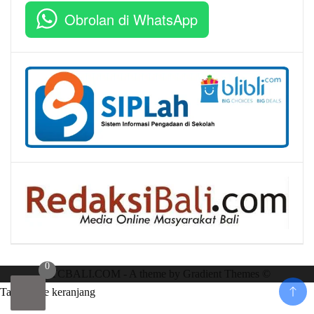
Obrolan di WhatsApp
0
RTCBALI.COM - A theme by Gradient Themes ©
Tambah ke keranjang