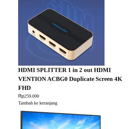
HDMI SPLITTER 1 in 2 out HDMI
VENTION ACBG0 Duplicate Screen 4K
FHD
Rp
259.000
Tambah ke keranjang