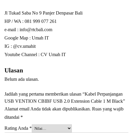
Jl Tukad Saba No 9 Panjer Denpasar Bali
HP / WA :
081 999 077 261
e-mail :
info@rtcbali.com
Google Map :
Umah IT
IG : @cv.umahit
Youtube Channel :
CV Umah IT
Ulasan
Belum ada ulasan.
Jadilah yang pertama memberikan ulasan “Kabel Perpanjangan
USB VENTION CBIBF USB 2.0 Extension Cable 1 M Black”
Alamat email Anda tidak akan dipublikasikan.
Ruas yang wajib
ditandai
*
Rating Anda
*