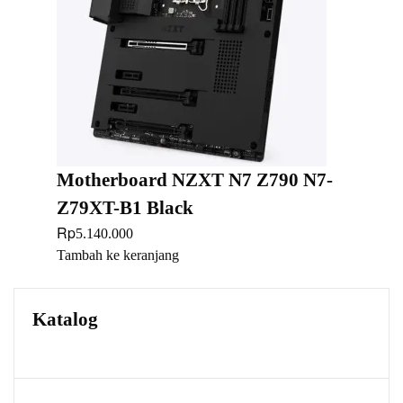
Motherboard NZXT N7 Z790 N7-
Z79XT-B1 Black
Rp
5.140.000
Tambah ke keranjang
Katalog