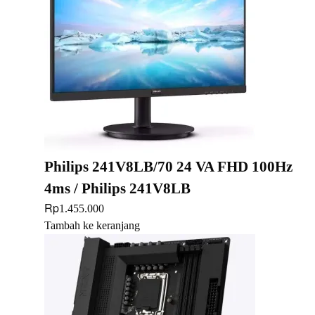
Philips 241V8LB/70 24 VA FHD 100Hz
4ms / Philips 241V8LB
Rp
1.455.000
Tambah ke keranjang