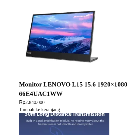
Monitor LENOVO L15 15.6 1920×1080
66E4UAC1WW
Rp
2.840.000
Tambah ke keranjang