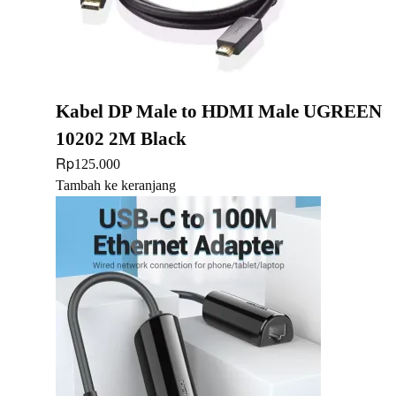
Kabel DP Male to HDMI Male UGREEN
10202 2M Black
Rp
125.000
Tambah ke keranjang