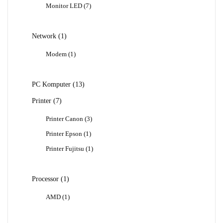
7
Monitor LED
7
Produk
1
Network
1
Produk
1
Modem
1
Produk
13
PC Komputer
13
Produk
7
Printer
7
Produk
3
Printer Canon
3
Produk
1
Printer Epson
1
Produk
1
Printer Fujitsu
1
Produk
1
Processor
1
Produk
1
AMD
1
Produk