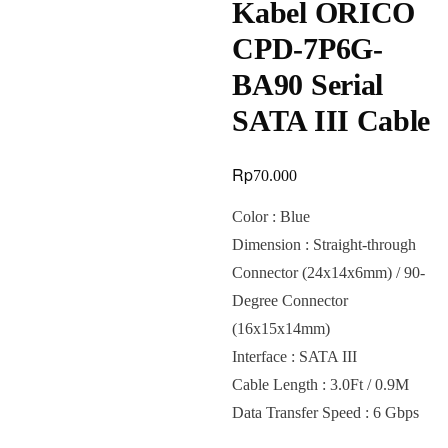
Kabel ORICO
CPD-7P6G-
BA90 Serial
SATA III Cable
Rp
70.000
Color : Blue
Dimension : Straight-through
Connector (24x14x6mm) / 90-
Degree Connector
(16x15x14mm)
Interface : SATA III
Cable Length : 3.0Ft / 0.9M
Data Transfer Speed : 6 Gbps