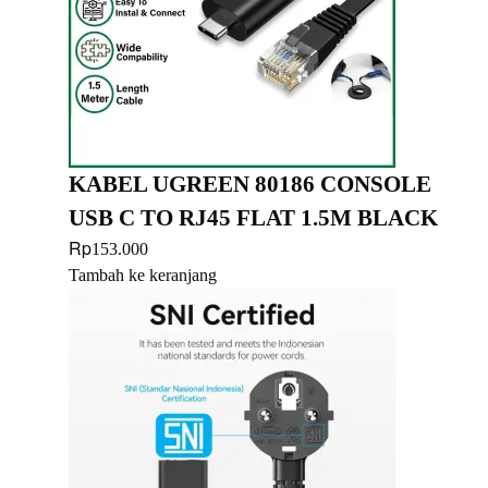
KABEL UGREEN 80186 CONSOLE
USB C TO RJ45 FLAT 1.5M BLACK
Rp
153.000
Tambah ke keranjang