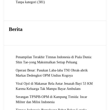
381
Tanpa kategori
381
Produk
Berita
Penampilan Terakhir Timnas Indonesia di Piala Dunia:
Shin Tae-yong Maksimalkan Setiap Peluang
Operasi Besar: Pasukan Laba-laba TNI Obrak-abrik
Markas Dedengkot OPM Undius Kogoya
Viral Ojol di Makassar Rela Antar Jenazah Bayi 53 KM
Karena Keluarga Tak Mampu Bayar Ambulans
Serangan TPNPB-OPM di Kampung Timida: Incar
Militer dan Milisi Indonesia
Timnas Indonesia Berpeluang Rebut Rekor Langka