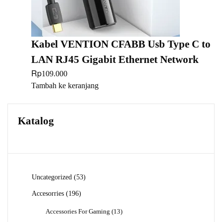
Kabel VENTION CFABB Usb Type C to
LAN RJ45 Gigabit Ethernet Network
Rp
109.000
Tambah ke keranjang
Katalog
53
Uncategorized
53
Produk
196
Accesorries
196
Produk
13
Accessories For Gaming
13
Produk