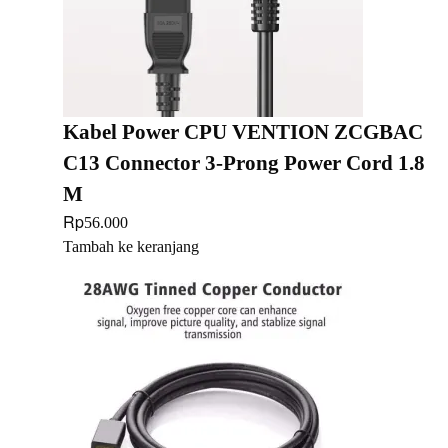
Kabel Power CPU VENTION ZCGBAC
C13 Connector 3-Prong Power Cord 1.8
M
Rp
56.000
Tambah ke keranjang