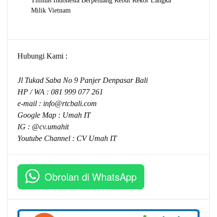
Milik Vietnam
Hubungi Kami :
Jl Tukad Saba No 9 Panjer Denpasar Bali
HP / WA :
081 999 077 261
e-mail :
info@rtcbali.com
Google Map :
Umah IT
IG : @cv.umahit
Youtube Channel :
CV Umah IT
Obrolan di WhatsApp