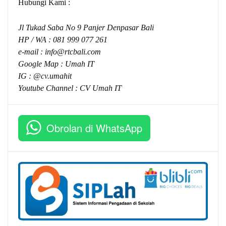
Hubungi Kami :
Jl Tukad Saba No 9 Panjer Denpasar Bali
HP / WA :
081 999 077 261
e-mail :
info@rtcbali.com
Google Map :
Umah IT
IG : @cv.umahit
Youtube Channel :
CV Umah IT
Obrolan di WhatsApp