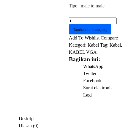
Tipe : male to male
Kuantitas
Kabel
Tambah ke keranjang
VGA
Add To Wishlist
Compare
5m
Kategori:
Kabel
Tag:
Kabel
,
MTECH
KABEL VGA
Bagikan ini:
WhatsApp
Twitter
Facebook
Surat elektronik
Lagi
Deskripsi
Ulasan (0)