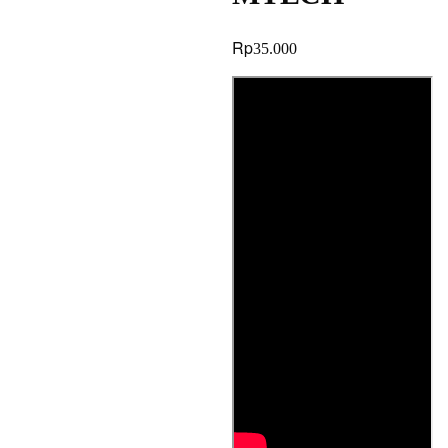
Rp
35.000