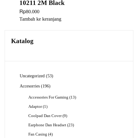
10211 2M Black
Rp
80.000
Tambah ke keranjang
Katalog
53
Uncategorized
53
Produk
196
Accesorries
196
Produk
13
Accessories For Gaming
13
Produk
1
Adaptor
1
Produk
9
Coolpad Dan Cover
9
Produk
23
Earphone Dan Headset
23
Produk
4
Fan Casing
4