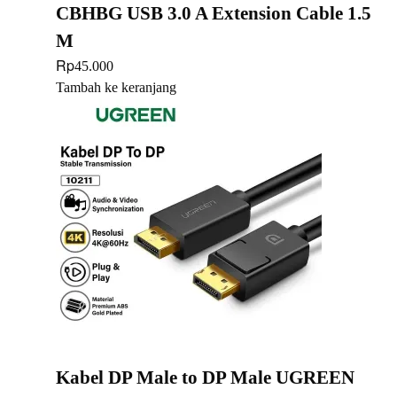
CBHBG USB 3.0 A Extension Cable 1.5
M
Rp
45.000
Tambah ke keranjang
Kabel DP Male to DP Male UGREEN