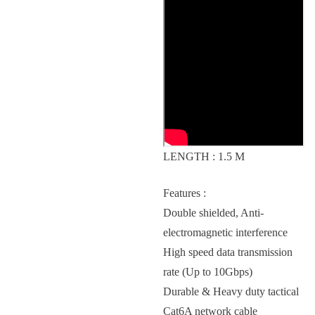
LENGTH : 1.5 M
Features :
Double shielded, Anti-
electromagnetic interference
High speed data transmission
rate (Up to 10Gbps)
Durable & Heavy duty tactical
Cat6A network cable