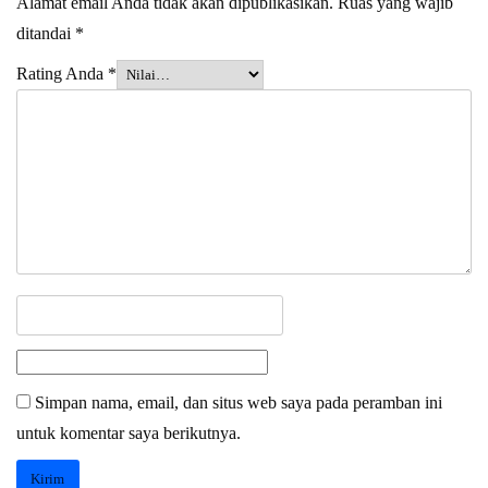
Alamat email Anda tidak akan dipublikasikan.
Ruas yang wajib
ditandai
*
Rating Anda
*
Simpan nama, email, dan situs web saya pada peramban ini
untuk komentar saya berikutnya.