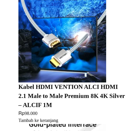
Kabel HDMI VENTION ALCI HDMI
2.1 Male to Male Premium 8K 4K Silver
– ALCIF 1M
Rp
98.000
Tambah ke keranjang