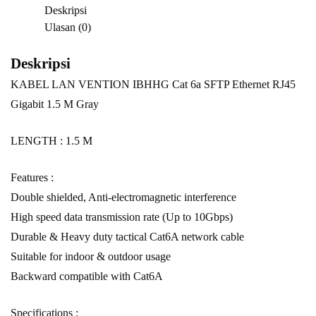
Deskripsi
Gray
Ulasan (0)
Deskripsi
KABEL LAN VENTION IBHHG Cat 6a SFTP Ethernet RJ45
Gigabit 1.5 M Gray
LENGTH : 1.5 M
Features :
Double shielded, Anti-electromagnetic interference
High speed data transmission rate (Up to 10Gbps)
Durable & Heavy duty tactical Cat6A network cable
Suitable for indoor & outdoor usage
Backward compatible with Cat6A
Specifications :