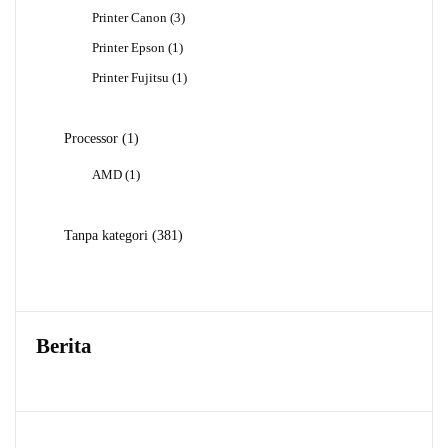
Produk
3
Printer Canon
3
Produk
1
Printer Epson
1
Produk
1
Printer Fujitsu
1
Produk
1
Processor
1
Produk
1
AMD
1
Produk
381
Tanpa kategori
381
Produk
Berita