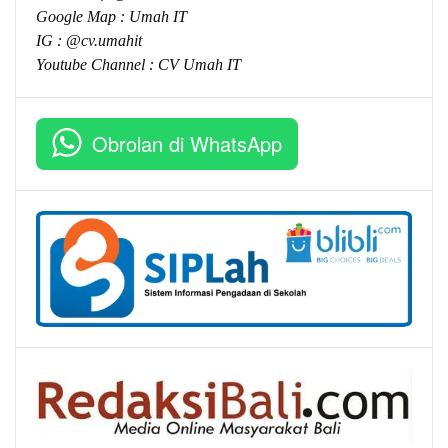
Google Map :
Umah IT
IG : @cv.umahit
Youtube Channel :
CV Umah IT
Obrolan di WhatsApp