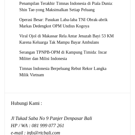
Penampilan Terakhir Timnas Indonesia di Piala Dunia:
Shin Tae-yong Maksimalkan Setiap Peluang
Operasi Besar: Pasukan Laba-laba TNI Obrak-abrik
Markas Dedengkot OPM Undius Kogoya
Viral Ojol di Makassar Rela Antar Jenazah Bayi 53 KM
Karena Keluarga Tak Mampu Bayar Ambulans
Serangan TPNPB-OPM di Kampung Timida: Incar
Militer dan Milisi Indonesia
Timnas Indonesia Berpeluang Rebut Rekor Langka
Milik Vietnam
Hubungi Kami :
Jl Tukad Saba No 9 Panjer Denpasar Bali
HP / WA :
081 999 077 261
e-mail :
info@rtcbali.com