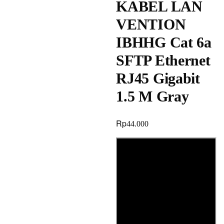
KABEL LAN
VENTION
IBHHG Cat 6a
SFTP Ethernet
RJ45 Gigabit
1.5 M Gray
Rp
44.000