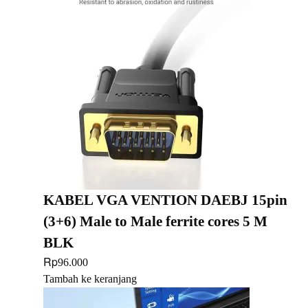
KABEL VGA VENTION DAEBJ 15pin
(3+6) Male to Male ferrite cores 5 M
BLK
Rp
96.000
Tambah ke keranjang