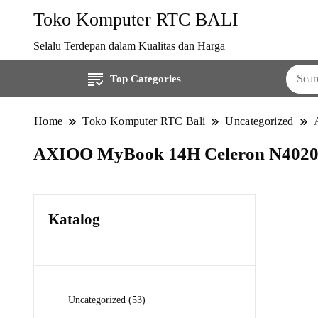
Toko Komputer RTC BALI
Selalu Terdepan dalam Kualitas dan Harga
Top Categories
Home
Toko Komputer RTC Bali
Uncategorized
AXIOO MyBook 14H Celeron N4020
Katalog
53
Uncategorized
53
Produk