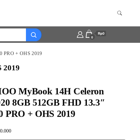
Rp0
0
0 PRO + OHS 2019
 2019
OO MyBook 14H Celeron
20 8GB 512GB FHD 13.3″
 PRO + OHS 2019
90.000