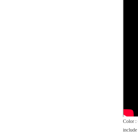
Color
include