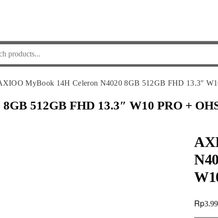
AXIOO MyBook 14H Celeron N4020 8GB 512GB FHD 13.3″ W1
 8GB 512GB FHD 13.3″ W10 PRO + OHS
AXI
N40
W10
Rp
3.9