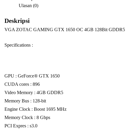
Ulasan (0)
Deskripsi
VGA ZOTAC GAMING GTX 1650 OC 4GB 128Bit GDDR5
Specifications :
GPU : GeForce® GTX 1650
CUDA cores : 896
Video Memory : 4GB GDDR5
Memory Bus : 128-bit
Engine Clock : Boost 1695 MHz
Memory Clock : 8 Gbps
PCI Expres : s3.0