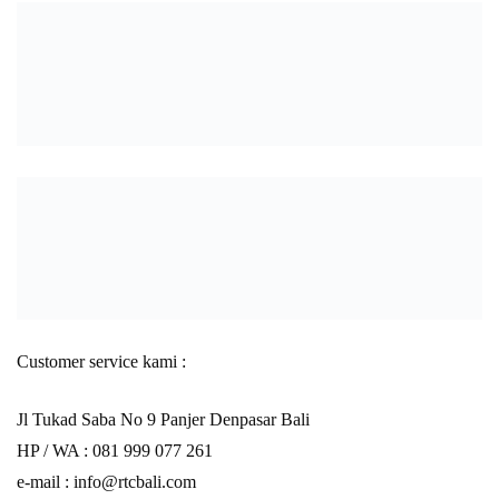
Customer service kami :
Jl Tukad Saba No 9 Panjer Denpasar Bali
HP / WA :
081 999 077 261
e-mail :
info@rtcbali.com