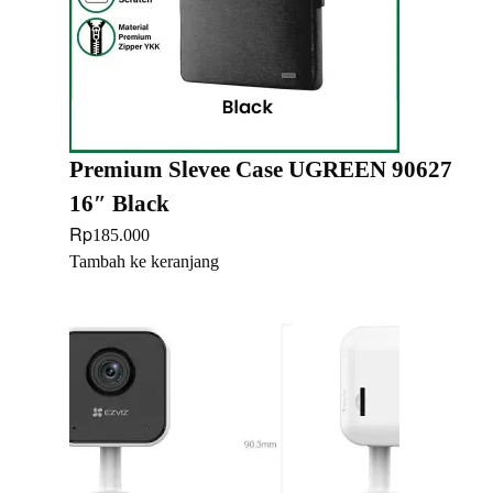
Premium Slevee Case UGREEN 90627
16″ Black
Rp
185.000
Tambah ke keranjang