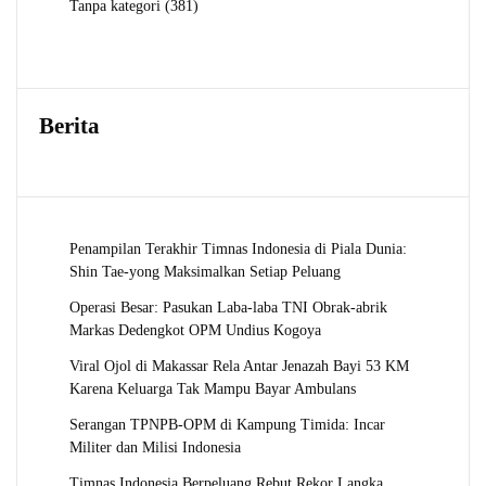
381
Tanpa kategori
381
Produk
Berita
Penampilan Terakhir Timnas Indonesia di Piala Dunia:
Shin Tae-yong Maksimalkan Setiap Peluang
Operasi Besar: Pasukan Laba-laba TNI Obrak-abrik
Markas Dedengkot OPM Undius Kogoya
Viral Ojol di Makassar Rela Antar Jenazah Bayi 53 KM
Karena Keluarga Tak Mampu Bayar Ambulans
Serangan TPNPB-OPM di Kampung Timida: Incar
Militer dan Milisi Indonesia
Timnas Indonesia Berpeluang Rebut Rekor Langka