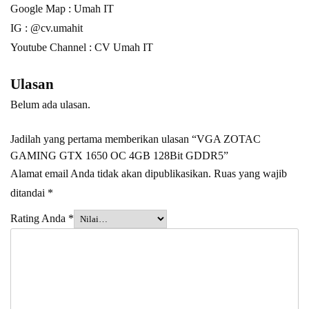
Google Map :
Umah IT
IG : @cv.umahit
Youtube Channel :
CV Umah IT
Ulasan
Belum ada ulasan.
Jadilah yang pertama memberikan ulasan “VGA ZOTAC
GAMING GTX 1650 OC 4GB 128Bit GDDR5”
Alamat email Anda tidak akan dipublikasikan.
Ruas yang wajib
ditandai
*
Rating Anda
*