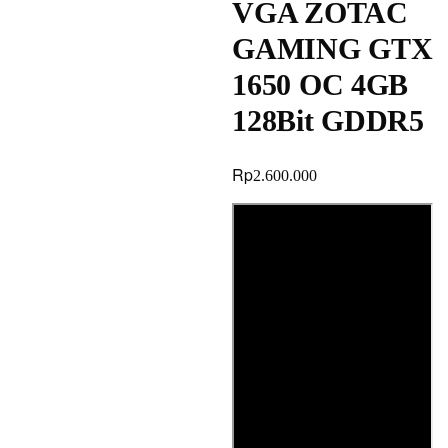
VGA ZOTAC
GAMING GTX
1650 OC 4GB
128Bit GDDR5
Rp
2.600.000