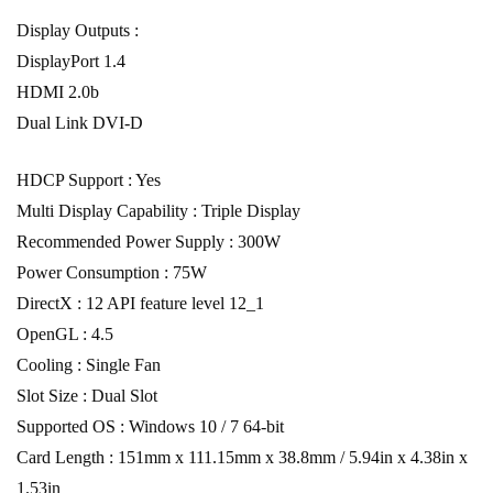
Display Outputs :
DisplayPort 1.4
HDMI 2.0b
Dual Link DVI-D
HDCP Support : Yes
Multi Display Capability : Triple Display
Recommended Power Supply : 300W
Power Consumption : 75W
DirectX : 12 API feature level 12_1
OpenGL : 4.5
Cooling : Single Fan
Slot Size : Dual Slot
Supported OS : Windows 10 / 7 64-bit
Card Length : 151mm x 111.15mm x 38.8mm / 5.94in x 4.38in x
1.53in