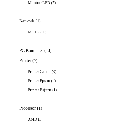
7
Monitor LED
7
Produk
1
Network
1
Produk
1
Modem
1
Produk
13
PC Komputer
13
Produk
7
Printer
7
Produk
3
Printer Canon
3
Produk
1
Printer Epson
1
Produk
1
Printer Fujitsu
1
Produk
1
Processor
1
Produk
1
AMD
1
Produk