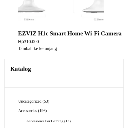
EZVIZ H1c Smart Home Wi-Fi Camera
Rp
310.000
Tambah ke keranjang
Katalog
53
Uncategorized
53
Produk
196
Accesorries
196
Produk
13
Accessories For Gaming
13
Produk