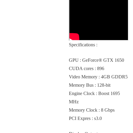
Specifications :
GPU : GeForce® GTX 1650
CUDA cores : 896
Video Memory : 4GB GDDR5
Memory Bus : 128-bit
Engine Clock : Boost 1695
MHz
Memory Clock : 8 Gbps
PCI Expres : s3.0