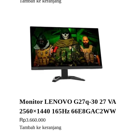
Tambah ke keranjang
Monitor LENOVO G27q-30 27 VA
2560×1440 165Hz 66E8GAC2WW
Rp
3.660.000
Tambah ke keranjang