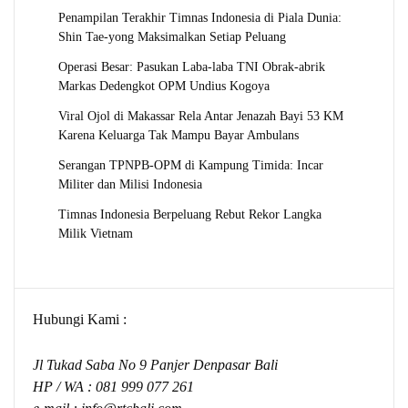
Penampilan Terakhir Timnas Indonesia di Piala Dunia:
Shin Tae-yong Maksimalkan Setiap Peluang
Operasi Besar: Pasukan Laba-laba TNI Obrak-abrik
Markas Dedengkot OPM Undius Kogoya
Viral Ojol di Makassar Rela Antar Jenazah Bayi 53 KM
Karena Keluarga Tak Mampu Bayar Ambulans
Serangan TPNPB-OPM di Kampung Timida: Incar
Militer dan Milisi Indonesia
Timnas Indonesia Berpeluang Rebut Rekor Langka
Milik Vietnam
Hubungi Kami :
Jl Tukad Saba No 9 Panjer Denpasar Bali
HP / WA :
081 999 077 261