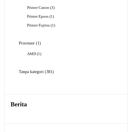
Produk
3
Printer Canon
3
Produk
1
Printer Epson
1
Produk
1
Printer Fujitsu
1
Produk
1
Processor
1
Produk
1
AMD
1
Produk
381
Tanpa kategori
381
Produk
Berita