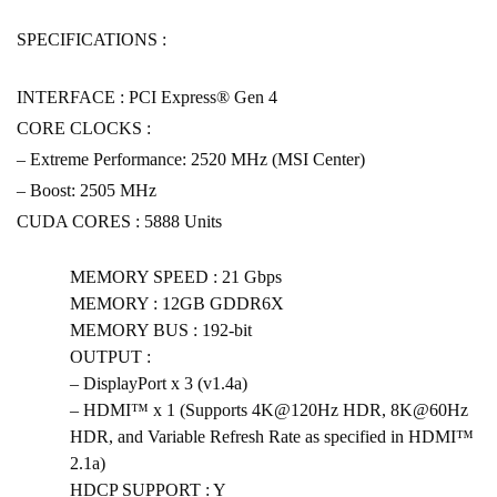
SPECIFICATIONS :
INTERFACE : PCI Express® Gen 4
CORE CLOCKS :
– Extreme Performance: 2520 MHz (MSI Center)
– Boost: 2505 MHz
CUDA CORES : 5888 Units
MEMORY SPEED : 21 Gbps
MEMORY : 12GB GDDR6X
MEMORY BUS : 192-bit
OUTPUT :
– DisplayPort x 3 (v1.4a)
– HDMI™ x 1 (Supports 4K@120Hz HDR, 8K@60Hz
HDR, and Variable Refresh Rate as specified in HDMI™
2.1a)
HDCP SUPPORT : Y