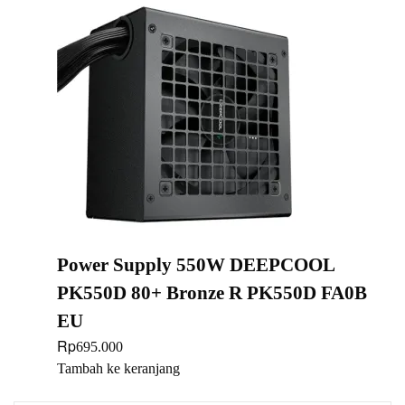
Power Supply 550W DEEPCOOL
PK550D 80+ Bronze R PK550D FA0B
EU
Rp
695.000
Tambah ke keranjang