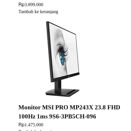
Rp
3.899.000
Tambah ke keranjang
Monitor MSI PRO MP243X 23.8 FHD
100Hz 1ms 9S6-3PB5CH-096
Rp
1.475.000