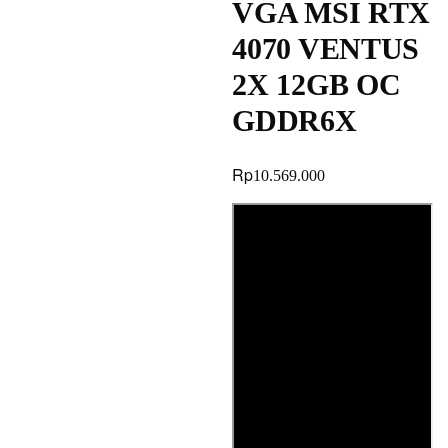
VGA MSI RTX
4070 VENTUS
2X 12GB OC
GDDR6X
Rp
10.569.000