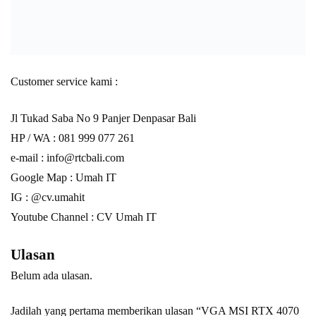
Customer service kami :
Jl Tukad Saba No 9 Panjer Denpasar Bali
HP / WA :
081 999 077 261
e-mail :
info@rtcbali.com
Google Map :
Umah IT
IG : @cv.umahit
Youtube Channel :
CV Umah IT
Ulasan
Belum ada ulasan.
Jadilah yang pertama memberikan ulasan “VGA MSI RTX 4070