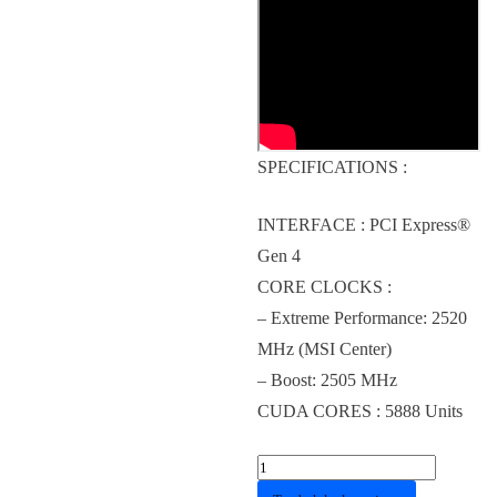
SPECIFICATIONS :
INTERFACE : PCI Express®
Gen 4
CORE CLOCKS :
– Extreme Performance: 2520
MHz (MSI Center)
– Boost: 2505 MHz
CUDA CORES : 5888 Units
Kuantitas
VGA