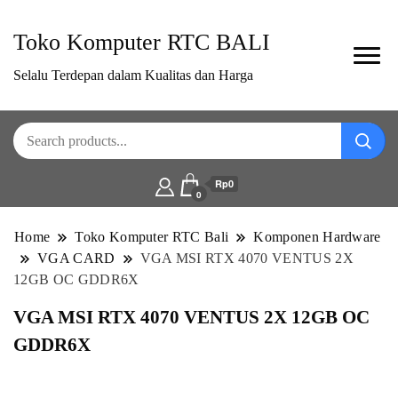
Toko Komputer RTC BALI
Selalu Terdepan dalam Kualitas dan Harga
Rp0
0
Home
Toko Komputer RTC Bali
Komponen Hardware
VGA CARD
VGA MSI RTX 4070 VENTUS 2X
12GB OC GDDR6X
VGA MSI RTX 4070 VENTUS 2X 12GB OC
GDDR6X