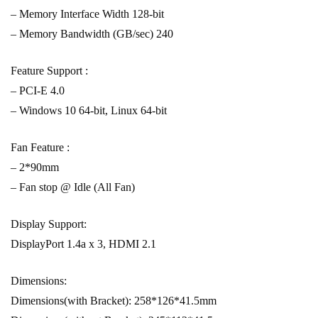
– Memory Interface Width 128-bit
– Memory Bandwidth (GB/sec) 240
Feature Support :
– PCI-E 4.0
– Windows 10 64-bit, Linux 64-bit
Fan Feature :
– 2*90mm
– Fan stop @ Idle (All Fan)
Display Support:
DisplayPort 1.4a x 3, HDMI 2.1
Dimensions:
Dimensions(with Bracket): 258*126*41.5mm