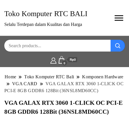
Toko Komputer RTC BALI
Selalu Terdepan dalam Kualitas dan Harga
Rp0
0
Home
Toko Komputer RTC Bali
Komponen Hardware
VGA CARD
VGA GALAX RTX 3060 1-CLICK OC
PCI-E 8GB GDDR6 128Bit (36NSL8MD60CC)
VGA GALAX RTX 3060 1-CLICK OC PCI-E
8GB GDDR6 128Bit (36NSL8MD60CC)