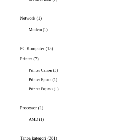
Produk
1
Network
1
Produk
1
Modem
1
Produk
13
PC Komputer
13
Produk
7
Printer
7
Produk
3
Printer Canon
3
Produk
1
Printer Epson
1
Produk
1
Printer Fujitsu
1
Produk
1
Processor
1
Produk
1
AMD
1
Produk
381
Tanpa kategori
381