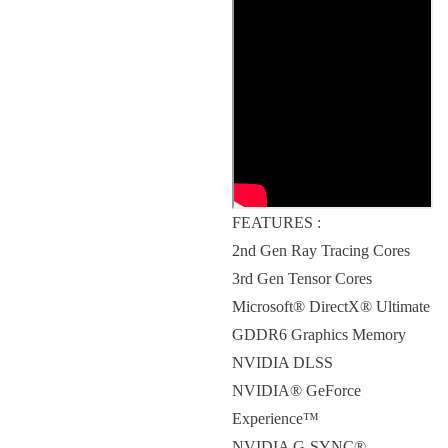
FEATURES :
2nd Gen Ray Tracing Cores
3rd Gen Tensor Cores
Microsoft® DirectX® Ultimate
GDDR6 Graphics Memory
NVIDIA DLSS
NVIDIA® GeForce
Experience™
NVIDIA G-SYNC®