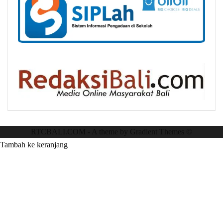
RTCBALI.COM - A theme by Gradient Themes ©
Tambah ke keranjang