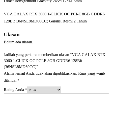
Dimensions(without Bracket): 245*112*41.5mm
VGA GALAX RTX 3060 1-CLICK OC PCI-E 8GB GDDR6
128Bit (36NSL8MD60CC) Garansi Resmi 2 Tahun
Ulasan
Belum ada ulasan.
Jadilah yang pertama memberikan ulasan “VGA GALAX RTX
3060 1-CLICK OC PCI-E 8GB GDDR6 128Bit
(36NSL8MD60CC)”
Alamat email Anda tidak akan dipublikasikan.
Ruas yang wajib
ditandai
*
Rating Anda
*