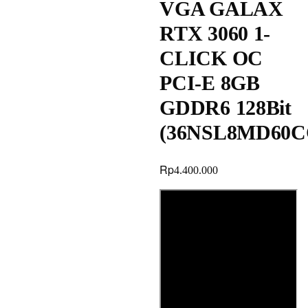
VGA GALAX
RTX 3060 1-
CLICK OC
PCI-E 8GB
GDDR6 128Bit
(36NSL8MD60C
Rp
4.400.000