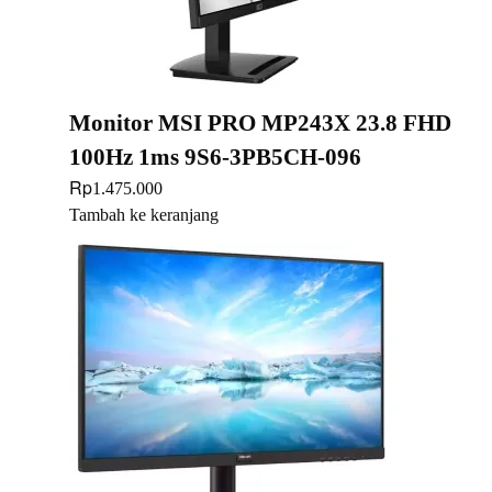
Monitor MSI PRO MP243X 23.8 FHD
100Hz 1ms 9S6-3PB5CH-096
Rp
1.475.000
Tambah ke keranjang