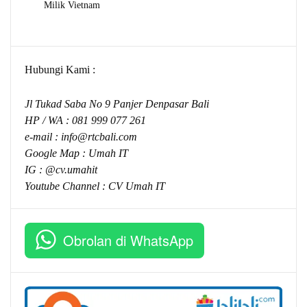
Milik Vietnam
Hubungi Kami :
Jl Tukad Saba No 9 Panjer Denpasar Bali
HP / WA :
081 999 077 261
e-mail :
info@rtcbali.com
Google Map :
Umah IT
IG : @cv.umahit
Youtube Channel :
CV Umah IT
Obrolan di WhatsApp