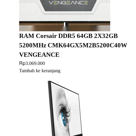
RAM Corsair DDR5 64GB 2X32GB
5200MHz CMK64GX5M2B5200C40W
VENGEANCE
Rp
3.069.000
Tambah ke keranjang