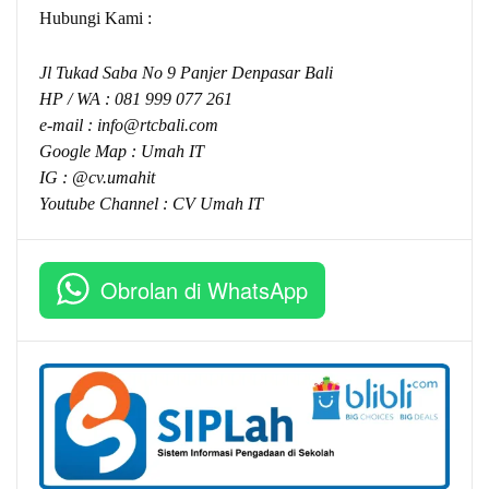
Hubungi Kami :
Jl Tukad Saba No 9 Panjer Denpasar Bali
HP / WA :
081 999 077 261
e-mail :
info@rtcbali.com
Google Map :
Umah IT
IG : @cv.umahit
Youtube Channel :
CV Umah IT
Obrolan di WhatsApp