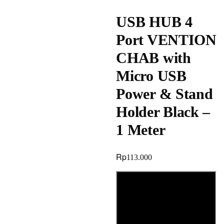
USB HUB 4
Port VENTION
CHAB with
Micro USB
Power & Stand
Holder Black –
1 Meter
Rp
113.000