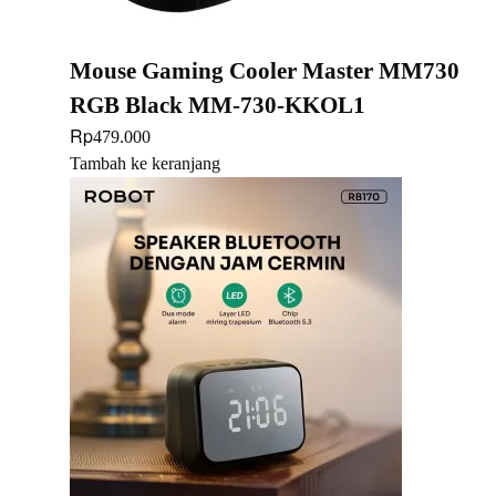
Mouse Gaming Cooler Master MM730
RGB Black MM-730-KKOL1
Rp
479.000
Tambah ke keranjang