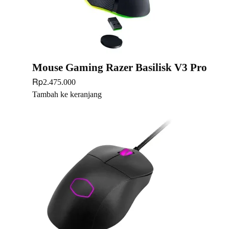
Mouse Gaming Razer Basilisk V3 Pro
Rp
2.475.000
Tambah ke keranjang