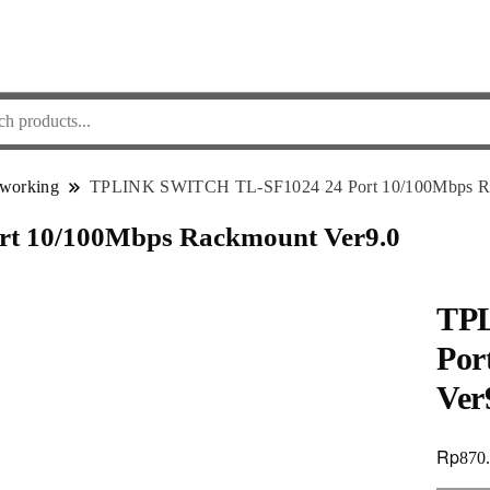
working
TPLINK SWITCH TL-SF1024 24 Port 10/100Mbps Ra
t 10/100Mbps Rackmount Ver9.0
TP
Por
Ver
Rp
870