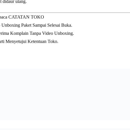
 didaur ulang.
baca CATATAN TOKO
Unboxing Paket Sampai Selesai Buka.
ima Komplain Tanpa Video Unboxing.
rti Menyetujui Ketentuan Toko.