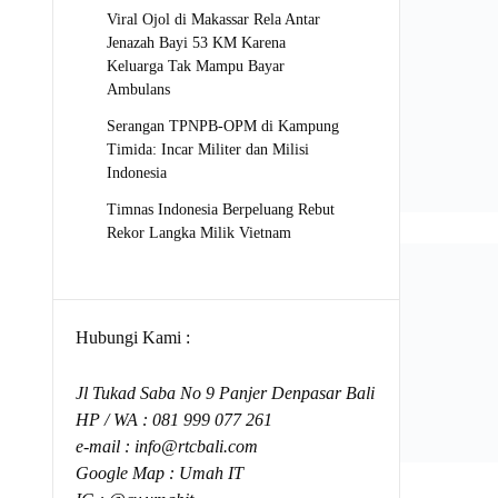
Viral Ojol di Makassar Rela Antar
Jenazah Bayi 53 KM Karena
Keluarga Tak Mampu Bayar
Ambulans
Serangan TPNPB-OPM di Kampung
Timida: Incar Militer dan Milisi
Indonesia
Timnas Indonesia Berpeluang Rebut
Rekor Langka Milik Vietnam
Hubungi Kami :
Jl Tukad Saba No 9 Panjer Denpasar Bali
HP / WA :
081 999 077 261
e-mail :
info@rtcbali.com
Google Map :
Umah IT