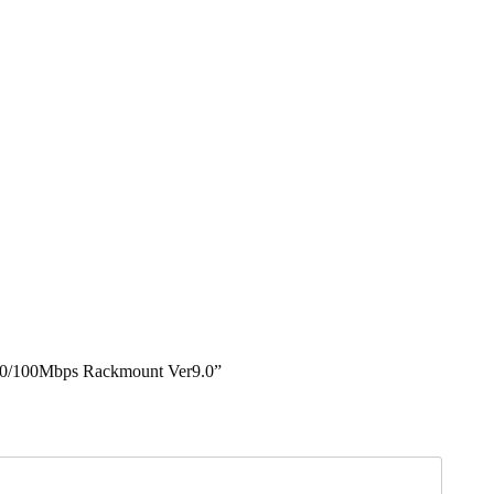
10/100Mbps Rackmount Ver9.0”