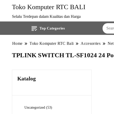
Toko Komputer RTC BALI
Selalu Terdepan dalam Kualitas dan Harga
Top Categories
Home
Toko Komputer RTC Bali
Accesorries
Net
TPLINK SWITCH TL-SF1024 24 Por
Katalog
53
Uncategorized
53
Produk