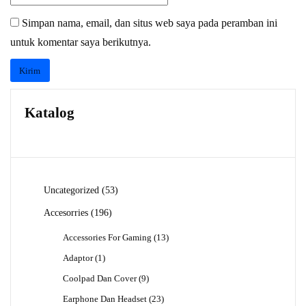
Simpan nama, email, dan situs web saya pada peramban ini
untuk komentar saya berikutnya.
Katalog
53
Uncategorized
53
Produk
196
Accesorries
196
Produk
13
Accessories For Gaming
13
Produk
1
Adaptor
1
Produk
9
Coolpad Dan Cover
9
Produk
23
Earphone Dan Headset
23