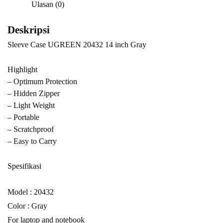
Ulasan (0)
Deskripsi
Sleeve Case UGREEN 20432 14 inch Gray
Highlight
– Optimum Protection
– Hidden Zipper
– Light Weight
– Portable
– Scratchproof
– Easy to Carry
Spesifikasi
Model : 20432
Color : Gray
For laptop and notebook