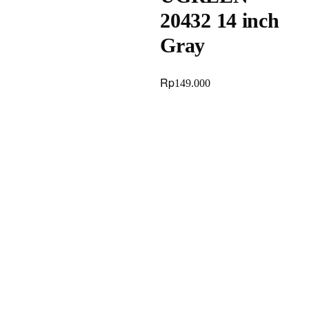
20432 14 inch
Gray
Rp
149.000