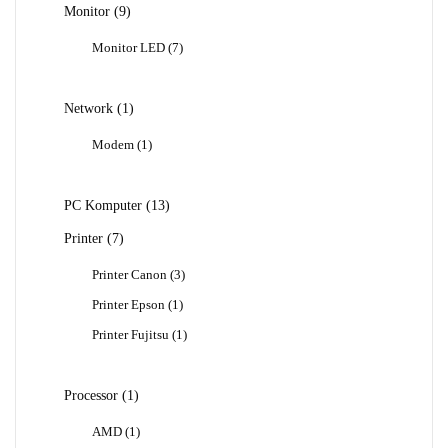
9
Monitor
9
Produk
7
Monitor LED
7
Produk
1
Network
1
Produk
1
Modem
1
Produk
13
PC Komputer
13
Produk
7
Printer
7
Produk
3
Printer Canon
3
Produk
1
Printer Epson
1
Produk
1
Printer Fujitsu
1
Produk
1
Processor
1
Produk
1
AMD
1