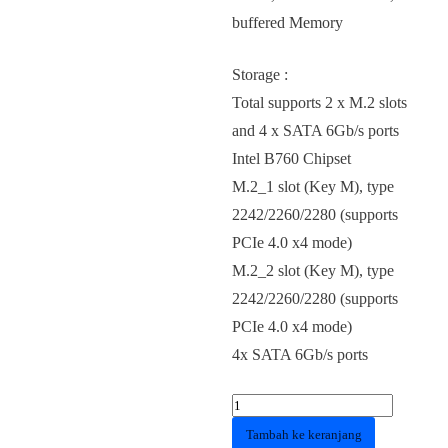
buffered Memory
Storage :
Total supports 2 x M.2 slots
and 4 x SATA 6Gb/s ports
Intel B760 Chipset
M.2_1 slot (Key M), type
2242/2260/2280 (supports
PCIe 4.0 x4 mode)
M.2_2 slot (Key M), type
2242/2260/2280 (supports
PCIe 4.0 x4 mode)
4x SATA 6Gb/s ports
Kuantitas
Motherboard
Tambah ke keranjang