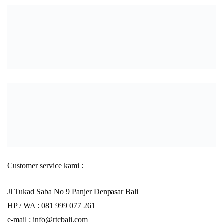
Customer service kami :
Jl Tukad Saba No 9 Panjer Denpasar Bali
HP / WA :
081 999 077 261
e-mail :
info@rtcbali.com