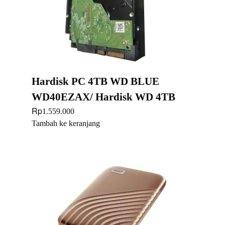
Hardisk PC 4TB WD BLUE
WD40EZAX/ Hardisk WD 4TB
Rp
1.559.000
Tambah ke keranjang