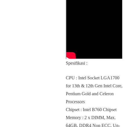
Spesifikasi :
CPU : Intel Socket LGA1700
for 13th & 12th Gen Intel Core,
Pentium Gold and Celeron
Processors
Chipset : Intel B760 Chipset
Memory : 2 x DIMM, Max.
64GB, DDR4 Non ECC, Un-