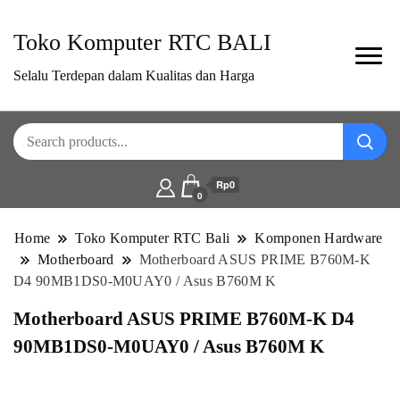
Toko Komputer RTC BALI
Selalu Terdepan dalam Kualitas dan Harga
Rp0
0
Home
Toko Komputer RTC Bali
Komponen Hardware
Motherboard
Motherboard ASUS PRIME B760M-K
D4 90MB1DS0-M0UAY0 / Asus B760M K
Motherboard ASUS PRIME B760M-K D4
90MB1DS0-M0UAY0 / Asus B760M K