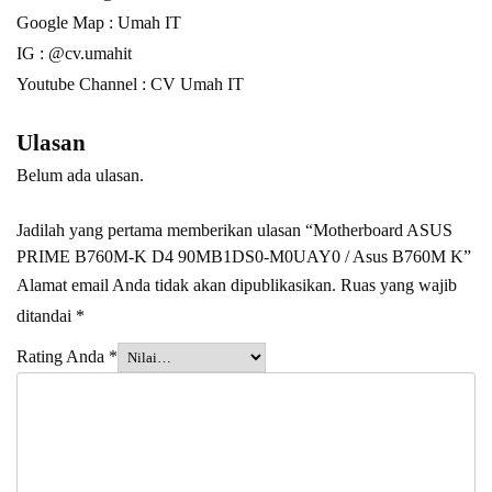
Google Map :
Umah IT
IG : @cv.umahit
Youtube Channel :
CV Umah IT
Ulasan
Belum ada ulasan.
Jadilah yang pertama memberikan ulasan “Motherboard ASUS
PRIME B760M-K D4 90MB1DS0-M0UAY0 / Asus B760M K”
Alamat email Anda tidak akan dipublikasikan.
Ruas yang wajib
ditandai
*
Rating Anda
*