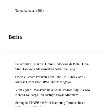
Produk
381
Tanpa kategori
381
Produk
Berita
Penampilan Terakhir Timnas Indonesia di Piala Dunia:
Shin Tae-yong Maksimalkan Setiap Peluang
Operasi Besar: Pasukan Laba-laba TNI Obrak-abrik
Markas Dedengkot OPM Undius Kogoya
Viral Ojol di Makassar Rela Antar Jenazah Bayi 53 KM
Karena Keluarga Tak Mampu Bayar Ambulans
Serangan TPNPB-OPM di Kampung Timida: Incar