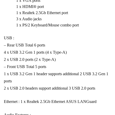
1 x VGA ports
1 x HDMI® port
1 x Realtek 2.5Gb Ethernet port
3 x Audio jacks
1 x PS/2 Keyboard/Mouse combo port
USB :
– Rear USB Total 6 ports
4 x USB 3.2 Gen 1 ports (4 x Type-A)
2 x USB 2.0 ports (2 x Type-A)
– Front USB Total 5 ports
1 x USB 3.2 Gen 1 header supports additional 2 USB 3.2 Gen 1
ports
2 x USB 2.0 headers support additional 3 USB 2.0 ports
Ethernet : 1 x Realtek 2.5Gb Ethernet ASUS LANGuard
Audio Features :