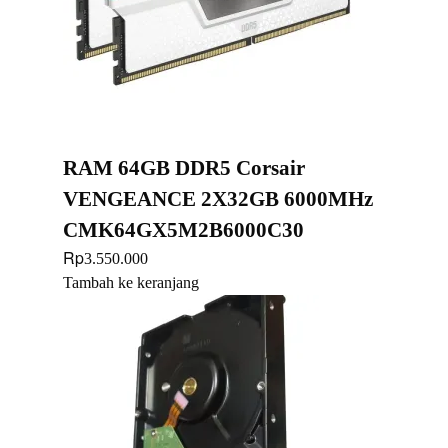
RAM 64GB DDR5 Corsair
VENGEANCE 2X32GB 6000MHz
CMK64GX5M2B6000C30
Rp
3.550.000
Tambah ke keranjang