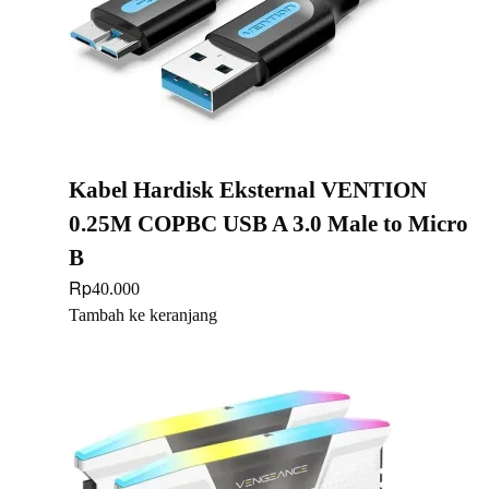
Kabel Hardisk Eksternal VENTION
0.25M COPBC USB A 3.0 Male to Micro
B
Rp
40.000
Tambah ke keranjang