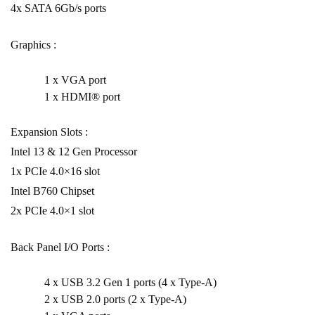
4x SATA 6Gb/s ports
Graphics :
1 x VGA port
1 x HDMI® port
Expansion Slots :
Intel 13 & 12 Gen Processor
1x PCIe 4.0×16 slot
Intel B760 Chipset
2x PCIe 4.0×1 slot
Back Panel I/O Ports :
4 x USB 3.2 Gen 1 ports (4 x Type-A)
2 x USB 2.0 ports (2 x Type-A)