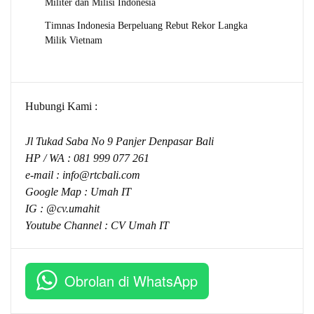
Militer dan Milisi Indonesia
Timnas Indonesia Berpeluang Rebut Rekor Langka
Milik Vietnam
Hubungi Kami :
Jl Tukad Saba No 9 Panjer Denpasar Bali
HP / WA :
081 999 077 261
e-mail :
info@rtcbali.com
Google Map :
Umah IT
IG : @cv.umahit
Youtube Channel :
CV Umah IT
Obrolan di WhatsApp