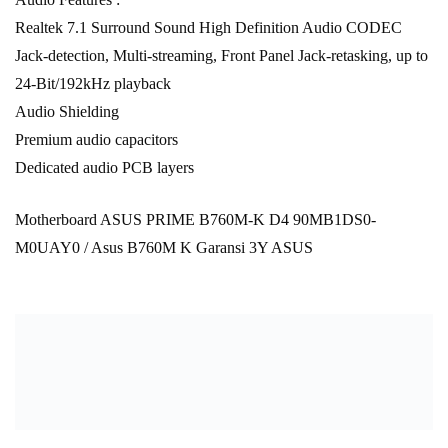
Realtek 7.1 Surround Sound High Definition Audio CODEC
Jack-detection, Multi-streaming, Front Panel Jack-retasking, up to
24-Bit/192kHz playback
Audio Shielding
Premium audio capacitors
Dedicated audio PCB layers
Motherboard ASUS PRIME B760M-K D4 90MB1DS0-
M0UAY0 / Asus B760M K Garansi 3Y ASUS