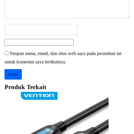
Simpan nama, email, dan situs web saya pada peramban ini
untuk komentar saya berikutnya.
Produk Terkait