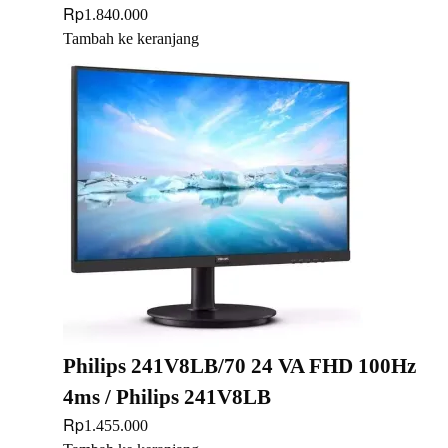
Rp
1.840.000
Tambah ke keranjang
Philips 241V8LB/70 24 VA FHD 100Hz
4ms / Philips 241V8LB
Rp
1.455.000