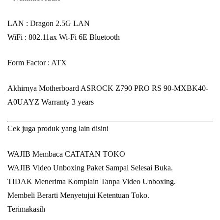
LAN : Dragon 2.5G LAN
WiFi : 802.11ax Wi-Fi 6E Bluetooth
Form Factor : ATX
Akhirnya Motherboard ASROCK Z790 PRO RS 90-MXBK40-
A0UAYZ Warranty 3 years
Cek juga produk yang lain
disini
WAJIB Membaca CATATAN TOKO
WAJIB Video Unboxing Paket Sampai Selesai Buka.
TIDAK Menerima Komplain Tanpa Video Unboxing.
Membeli Berarti Menyetujui Ketentuan Toko.
Terimakasih