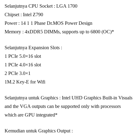
Selanjutnya CPU Socket : LGA 1700
Chipset : Intel Z790
Power : 14 1 1 Phase Dr.MOS Power Design
Memory : 4xDDR5 DIMMs, supports up to 6800 (OC)*
Selanjutnya Expansion Slots :
1 PCIe 5.0×16 slot
1 PCIe 4.0×16 slot
2 PCIe 3.0×1
1M.2 Key-E for Wifi
Selanjutnya untuk Graphics : Intel UHD Graphics Built-in Visuals
and the VGA outputs can be supported only with processors
which are GPU integrated*
Kemudian untuk Graphics Output :