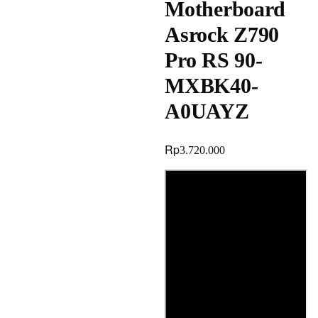
Motherboard
Asrock Z790
Pro RS 90-
MXBK40-
A0UAYZ
Rp
3.720.000