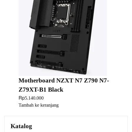
Motherboard NZXT N7 Z790 N7-
Z79XT-B1 Black
Rp
5.140.000
Tambah ke keranjang
Katalog