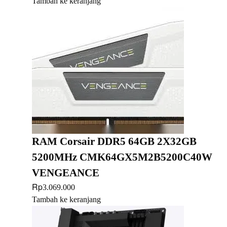
Tambah ke keranjang
RAM Corsair DDR5 64GB 2X32GB
5200MHz CMK64GX5M2B5200C40W
VENGEANCE
Rp
3.069.000
Tambah ke keranjang