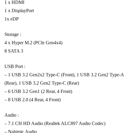
1 x HDMI
1 x DisplayPort
1x eDP
Storage :
4 x Hyper M.2 (PCIe Gen4x4)
8 SATA 3
USB Port :
– 1 USB 3.2 Gen2x2 Type-C (Front), 1 USB 3.2 Gen2 Type-A
(Rear), 1 USB 3.2 Gen2 Type-C (Rear)
– 6 USB 3.2 Gen1 (2 Rear, 4 Front)
– 8 USB 2.0 (4 Rear, 4 Front)
Audio :
– 7.1 CH HD Audio (Realtek ALC897 Audio Codec)
– Nahimic Audio