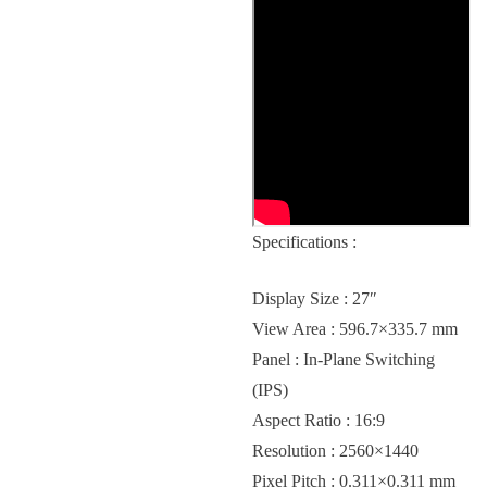
Specifications :
Display Size : 27″
View Area : 596.7×335.7 mm
Panel : In-Plane Switching
(IPS)
Aspect Ratio : 16:9
Resolution : 2560×1440
Pixel Pitch : 0.311×0.311 mm