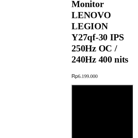
Monitor
LENOVO
LEGION
Y27qf-30 IPS
250Hz OC /
240Hz 400 nits
Rp
6.199.000