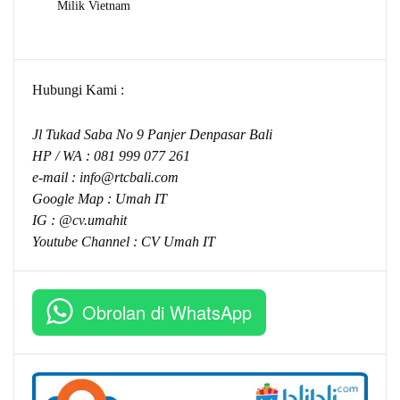
Milik Vietnam
Hubungi Kami :
Jl Tukad Saba No 9 Panjer Denpasar Bali
HP / WA :
081 999 077 261
e-mail :
info@rtcbali.com
Google Map :
Umah IT
IG : @cv.umahit
Youtube Channel :
CV Umah IT
Obrolan di WhatsApp