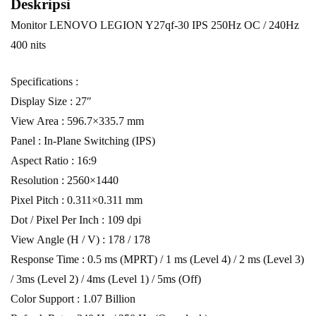
Deskripsi
Monitor LENOVO LEGION Y27qf-30 IPS 250Hz OC / 240Hz
400 nits
Specifications :
Display Size : 27″
View Area : 596.7×335.7 mm
Panel : In-Plane Switching (IPS)
Aspect Ratio : 16:9
Resolution : 2560×1440
Pixel Pitch : 0.311×0.311 mm
Dot / Pixel Per Inch : 109 dpi
View Angle (H / V) : 178 / 178
Response Time : 0.5 ms (MPRT) / 1 ms (Level 4) / 2 ms (Level 3)
/ 3ms (Level 2) / 4ms (Level 1) / 5ms (Off)
Color Support : 1.07 Billion