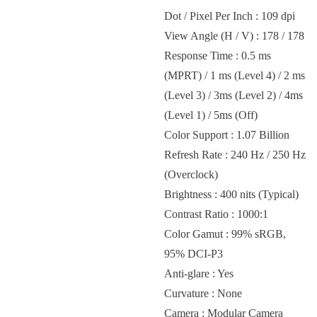
Dot / Pixel Per Inch : 109 dpi
View Angle (H / V) : 178 / 178
Response Time : 0.5 ms
(MPRT) / 1 ms (Level 4) / 2 ms
(Level 3) / 3ms (Level 2) / 4ms
(Level 1) / 5ms (Off)
Color Support : 1.07 Billion
Refresh Rate : 240 Hz / 250 Hz
(Overclock)
Brightness : 400 nits (Typical)
Contrast Ratio : 1000:1
Color Gamut : 99% sRGB,
95% DCI-P3
Anti-glare : Yes
Curvature : None
Camera : Modular Camera