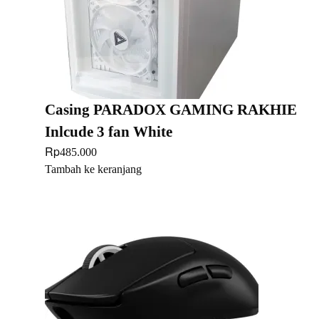
Casing PARADOX GAMING RAKHIE
Inlcude 3 fan White
Rp
485.000
Tambah ke keranjang