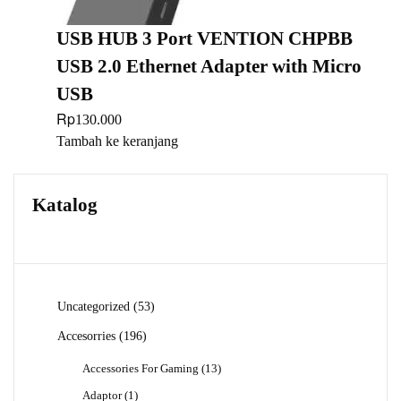
USB HUB 3 Port VENTION CHPBB
USB 2.0 Ethernet Adapter with Micro
USB
Rp
130.000
Tambah ke keranjang
Katalog
53
Uncategorized
53
Produk
196
Accesorries
196
Produk
13
Accessories For Gaming
13
Produk
1
Adaptor
1