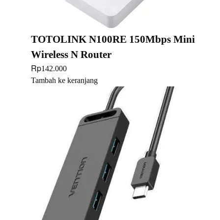
TOTOLINK N100RE 150Mbps Mini
Wireless N Router
Rp
142.000
Tambah ke keranjang