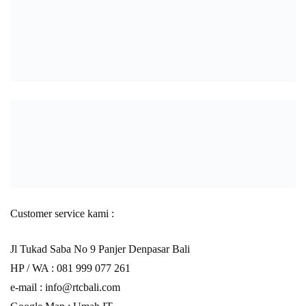
Customer service kami :
Jl Tukad Saba No 9 Panjer Denpasar Bali
HP / WA :
081 999 077 261
e-mail :
info@rtcbali.com