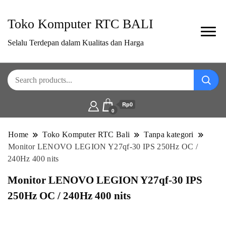
Toko Komputer RTC BALI
Selalu Terdepan dalam Kualitas dan Harga
Rp0
0
Home
Toko Komputer RTC Bali
Tanpa kategori
Monitor LENOVO LEGION Y27qf-30 IPS 250Hz OC /
240Hz 400 nits
Monitor LENOVO LEGION Y27qf-30 IPS
250Hz OC / 240Hz 400 nits