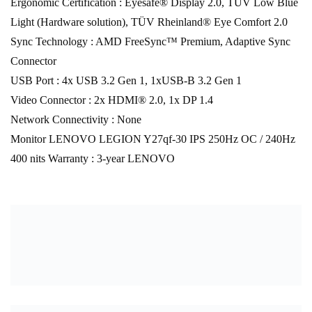
Ergonomic Certification : Eyesafe® Display 2.0, TÜV Low Blue
Light (Hardware solution), TÜV Rheinland® Eye Comfort 2.0
Sync Technology : AMD FreeSync™ Premium, Adaptive Sync
Connector
USB Port : 4x USB 3.2 Gen 1, 1xUSB-B 3.2 Gen 1
Video Connector : 2x HDMI® 2.0, 1x DP 1.4
Network Connectivity : None
Monitor LENOVO LEGION Y27qf-30 IPS 250Hz OC / 240Hz
400 nits Warranty : 3-year LENOVO