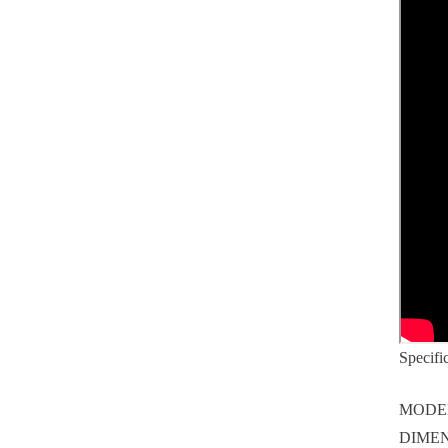
Specific
MODEL
DIMEN