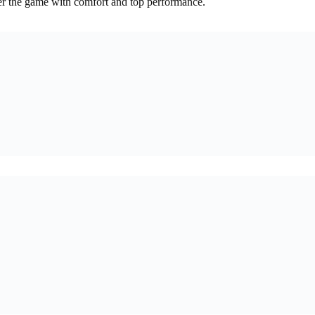
er the game with comfort and top performance.