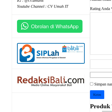
IG : @cv.umahit
Youtube Channel :
CV Umah IT
Rating Anda
Obrolan di WhatsApp
Simpan nam
Produk 