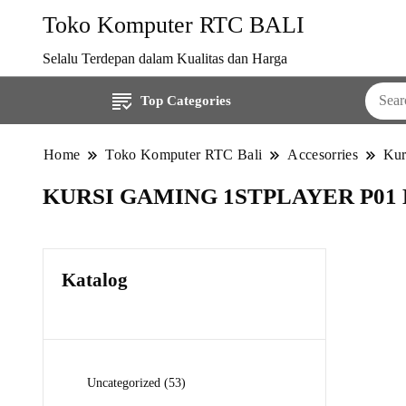
Toko Komputer RTC BALI
Selalu Terdepan dalam Kualitas dan Harga
Top Categories
Home
Toko Komputer RTC Bali
Accesorries
Kur
KURSI GAMING 1STPLAYER P01
Katalog
53
Uncategorized
53
Produk