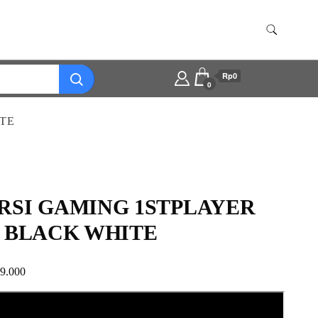
Rp0
0
ITE
RSI GAMING 1STPLAYER
1 BLACK WHITE
29.000