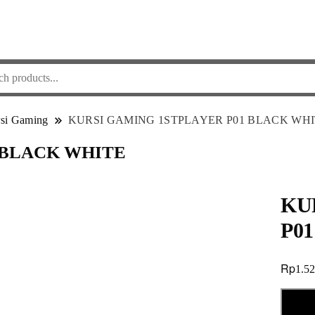
si Gaming
KURSI GAMING 1STPLAYER P01 BLACK WH
 BLACK WHITE
KU
P0
Rp
1.5