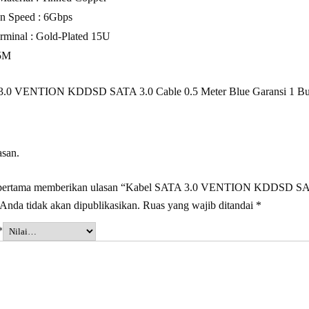
on Speed : 6Gbps
Terminal : Gold-Plated 15U
.5M
3.0 VENTION KDDSD SATA 3.0 Cable 0.5 Meter Blue Garansi 1 Bu
asan.
 pertama memberikan ulasan “Kabel SATA 3.0 VENTION KDDSD SATA
Anda tidak akan dipublikasikan.
Ruas yang wajib ditandai
*
*