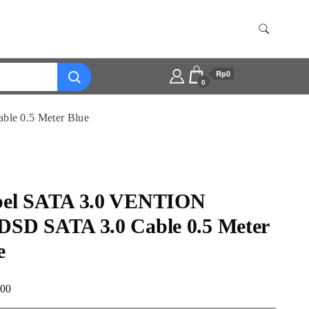
Rp0
0
e 0.5 Meter Blue
el SATA 3.0 VENTION
SD SATA 3.0 Cable 0.5 Meter
e
000