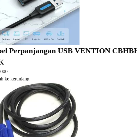
el Perpanjangan USB VENTION CBHBH U
K
.000
h ke keranjang