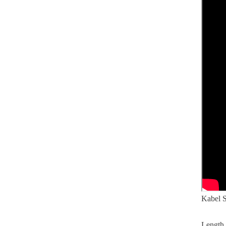
Kabel 
Length 