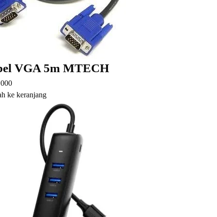
bel VGA 5m MTECH
.000
h ke keranjang