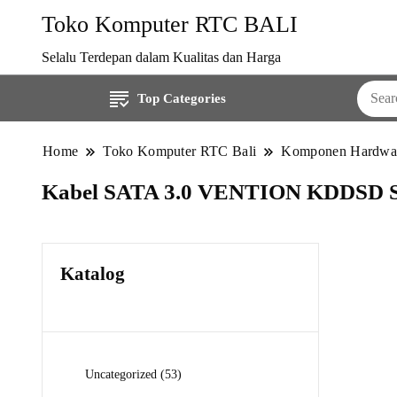
Toko Komputer RTC BALI
Selalu Terdepan dalam Kualitas dan Harga
Top Categories
Home
Toko Komputer RTC Bali
Komponen Hardwa
Kabel SATA 3.0 VENTION KDDSD SAT
Katalog
53
Uncategorized
53
Produk