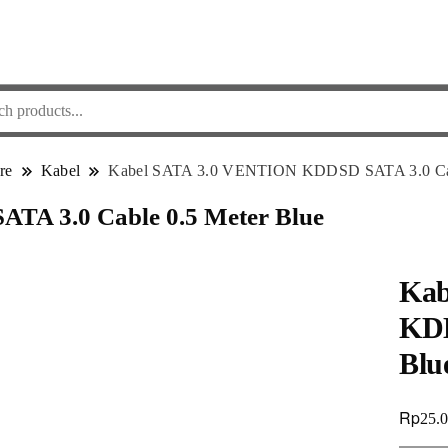
re
Kabel
Kabel SATA 3.0 VENTION KDDSD SATA 3.0 Cabl
A 3.0 Cable 0.5 Meter Blue
Kab
KDD
Blu
Rp
25.