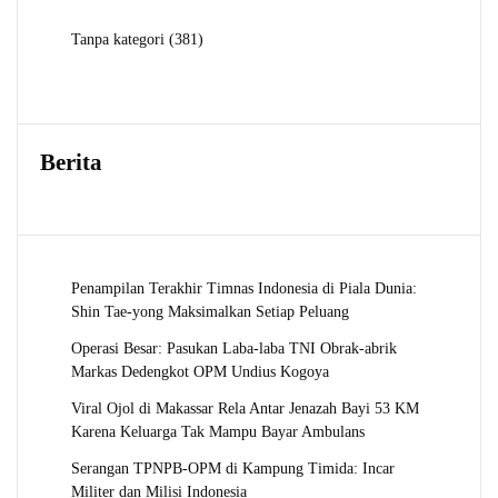
381
Tanpa kategori
381
Produk
Berita
Penampilan Terakhir Timnas Indonesia di Piala Dunia:
Shin Tae-yong Maksimalkan Setiap Peluang
Operasi Besar: Pasukan Laba-laba TNI Obrak-abrik
Markas Dedengkot OPM Undius Kogoya
Viral Ojol di Makassar Rela Antar Jenazah Bayi 53 KM
Karena Keluarga Tak Mampu Bayar Ambulans
Serangan TPNPB-OPM di Kampung Timida: Incar
Militer dan Milisi Indonesia