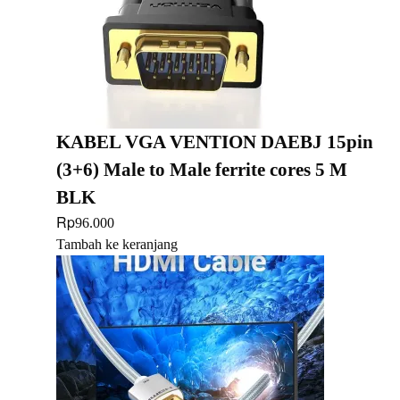
KABEL VGA VENTION DAEBJ 15pin
(3+6) Male to Male ferrite cores 5 M
BLK
Rp
96.000
Tambah ke keranjang