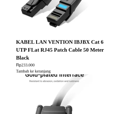
KABEL LAN VENTION IBJBX Cat 6
UTP FLat RJ45 Patch Cable 50 Meter
Black
Rp
233.000
Tambah ke keranjang