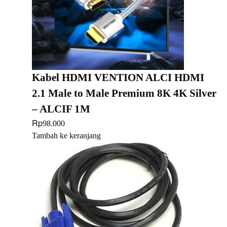
Kabel HDMI VENTION ALCI HDMI
2.1 Male to Male Premium 8K 4K Silver
– ALCIF 1M
Rp
98.000
Tambah ke keranjang