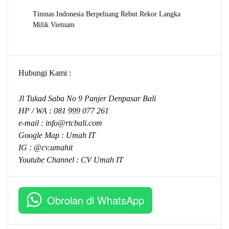
Timnas Indonesia Berpeluang Rebut Rekor Langka
Milik Vietnam
Hubungi Kami :
Jl Tukad Saba No 9 Panjer Denpasar Bali
HP / WA :
081 999 077 261
e-mail :
info@rtcbali.com
Google Map :
Umah IT
IG : @cv.umahit
Youtube Channel :
CV Umah IT
Obrolan di WhatsApp