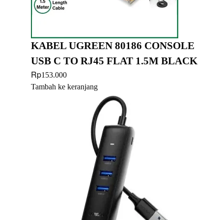
KABEL UGREEN 80186 CONSOLE
USB C TO RJ45 FLAT 1.5M BLACK
Rp
153.000
Tambah ke keranjang