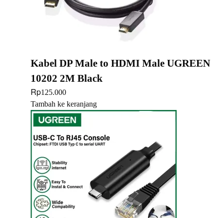
Kabel DP Male to HDMI Male UGREEN
10202 2M Black
Rp
125.000
Tambah ke keranjang