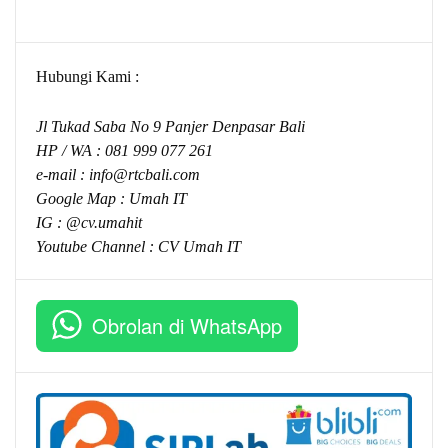
Hubungi Kami :
Jl Tukad Saba No 9 Panjer Denpasar Bali
HP / WA :
081 999 077 261
e-mail :
info@rtcbali.com
Google Map :
Umah IT
IG : @cv.umahit
Youtube Channel :
CV Umah IT
Obrolan di WhatsApp