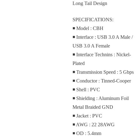
Long Tail Design
SPECIFICATIONS:
◾ Model : CBH
◾ Interface : USB 3.0 A Male /
USB 3.0 A Female
◾ Interface Technins : Nickel-
Plated
◾ Transmission Speed : 5 Gbps
◾ Conductor : Tinned-Cooper
◾ Shell : PVC
◾ Shielding : Aluminum Foil
Metal Braided GND
◾ Jacket : PVC
◾ AWG : 22 28AWG
◾ OD : 5.4mm