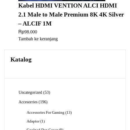
Kabel HDMI VENTION ALCI HDMI
2.1 Male to Male Premium 8K 4K Silver
– ALCIF 1M
Rp
98.000
Tambah ke keranjang
Katalog
53
Uncategorized
53
Produk
196
Accesorries
196
Produk
13
Accessories For Gaming
13
Produk
1
Adaptor
1
Produk
9