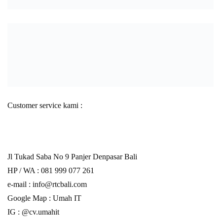
Customer service kami :
Jl Tukad Saba No 9 Panjer Denpasar Bali
HP / WA :
081 999 077 261
e-mail :
info@rtcbali.com
Google Map :
Umah IT
IG : @cv.umahit