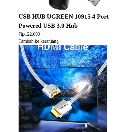
USB HUB UGREEN 10915 4 Port
Powered USB 3.0 Hub
Rp
122.000
Tambah ke keranjang