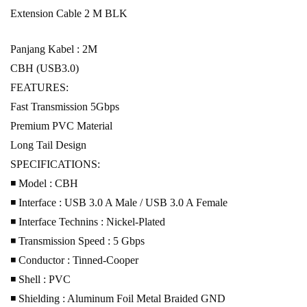
Extension Cable 2 M BLK
Panjang Kabel : 2M
CBH (USB3.0)
FEATURES:
Fast Transmission 5Gbps
Premium PVC Material
Long Tail Design
SPECIFICATIONS:
◾ Model : CBH
◾ Interface : USB 3.0 A Male / USB 3.0 A Female
◾ Interface Technins : Nickel-Plated
◾ Transmission Speed : 5 Gbps
◾ Conductor : Tinned-Cooper
◾ Shell : PVC
◾ Shielding : Aluminum Foil Metal Braided GND