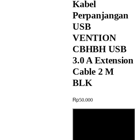
Kabel
Perpanjangan
USB
VENTION
CBHBH USB
3.0 A Extension
Cable 2 M
BLK
Rp
50.000