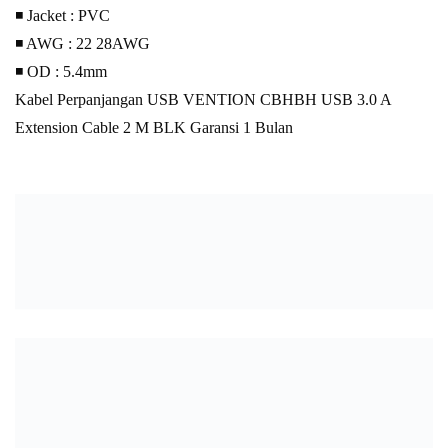
◾ Jacket : PVC
◾ AWG : 22 28AWG
◾ OD : 5.4mm
Kabel Perpanjangan USB VENTION CBHBH USB 3.0 A
Extension Cable 2 M BLK Garansi 1 Bulan