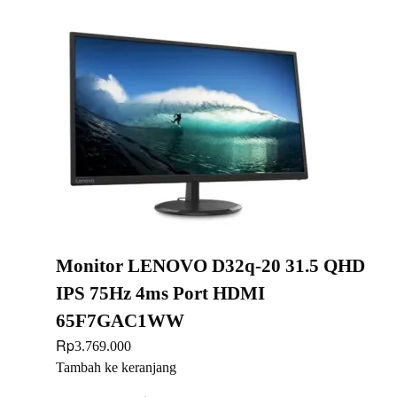
Monitor LENOVO D32q-20 31.5 QHD
IPS 75Hz 4ms Port HDMI
65F7GAC1WW
Rp
3.769.000
Tambah ke keranjang