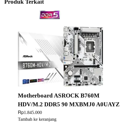
Produk Terkait
Motherboard ASROCK B760M
HDV/M.2 DDR5 90 MXBMJ0 A0UAYZ
Rp
1.845.000
Tambah ke keranjang