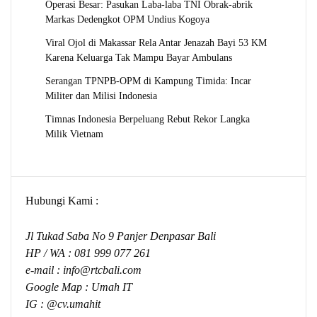
Operasi Besar: Pasukan Laba-laba TNI Obrak-abrik
Markas Dedengkot OPM Undius Kogoya
Viral Ojol di Makassar Rela Antar Jenazah Bayi 53 KM
Karena Keluarga Tak Mampu Bayar Ambulans
Serangan TPNPB-OPM di Kampung Timida: Incar
Militer dan Milisi Indonesia
Timnas Indonesia Berpeluang Rebut Rekor Langka
Milik Vietnam
Hubungi Kami :
Jl Tukad Saba No 9 Panjer Denpasar Bali
HP / WA :
081 999 077 261
e-mail :
info@rtcbali.com
Google Map :
Umah IT
IG : @cv.umahit