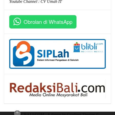
Youtube Channel :
CV Umah IT
Obrolan di WhatsApp
0
RTCBALI.COM - A theme by Gradient Themes ©