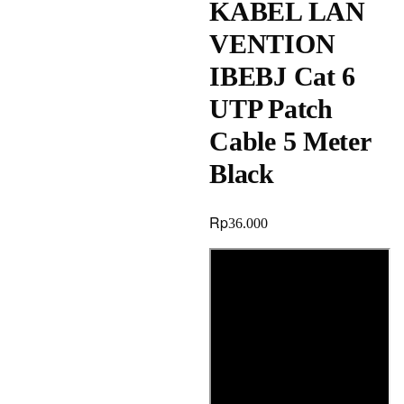
KABEL LAN
VENTION
IBEBJ Cat 6
UTP Patch
Cable 5 Meter
Black
Rp
36.000