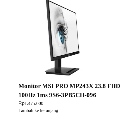
Monitor MSI PRO MP243X 23.8 FHD
100Hz 1ms 9S6-3PB5CH-096
Rp
1.475.000
Tambah ke keranjang