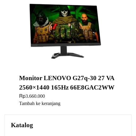
Monitor LENOVO G27q-30 27 VA
2560×1440 165Hz 66E8GAC2WW
Rp
3.660.000
Tambah ke keranjang
Katalog