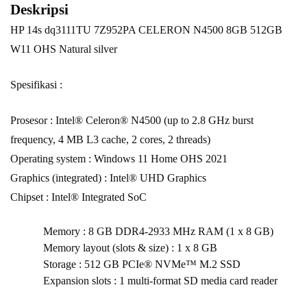
Deskripsi
HP 14s dq3111TU 7Z952PA CELERON N4500 8GB 512GB
W11 OHS Natural silver
Spesifikasi :
Prosesor : Intel® Celeron® N4500 (up to 2.8 GHz burst
frequency, 4 MB L3 cache, 2 cores, 2 threads)
Operating system : Windows 11 Home OHS 2021
Graphics (integrated) : Intel® UHD Graphics
Chipset : Intel® Integrated SoC
Memory : 8 GB DDR4-2933 MHz RAM (1 x 8 GB)
Memory layout (slots & size) : 1 x 8 GB
Storage : 512 GB PCIe® NVMe™ M.2 SSD
Expansion slots : 1 multi-format SD media card reader