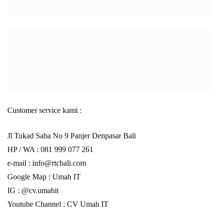
Customer service kami :
Jl Tukad Saba No 9 Panjer Denpasar Bali
HP / WA :
081 999 077 261
e-mail :
info@rtcbali.com
Google Map :
Umah IT
IG : @cv.umahit
Youtube Channel :
CV Umah IT