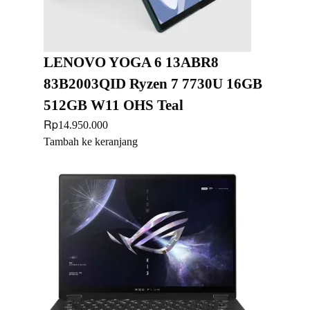
LENOVO YOGA 6 13ABR8
83B2003QID Ryzen 7 7730U 16GB
512GB W11 OHS Teal
Rp
14.950.000
Tambah ke keranjang