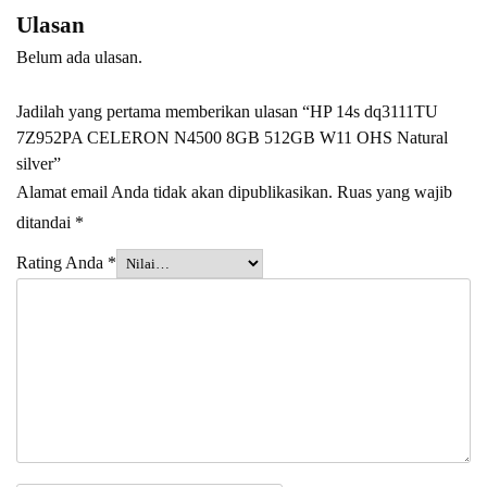
Ulasan
Belum ada ulasan.
Jadilah yang pertama memberikan ulasan “HP 14s dq3111TU
7Z952PA CELERON N4500 8GB 512GB W11 OHS Natural
silver”
Alamat email Anda tidak akan dipublikasikan.
Ruas yang wajib
ditandai
*
Rating Anda
*