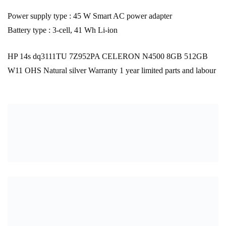
Power supply type : 45 W Smart AC power adapter
Battery type : 3-cell, 41 Wh Li-ion
HP 14s dq3111TU 7Z952PA CELERON N4500 8GB 512GB
W11 OHS Natural silver Warranty 1 year limited parts and labour