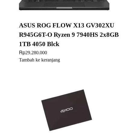
ASUS ROG FLOW X13 GV302XU
R945G6T-O Ryzen 9 7940HS 2x8GB
1TB 4050 Blck
Rp
29.280.000
Tambah ke keranjang