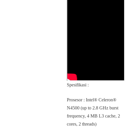
Spesifikasi :
Prosesor : Intel® Celeron®
N4500 (up to 2.8 GHz burst
frequency, 4 MB L3 cache, 2
cores, 2 threads)