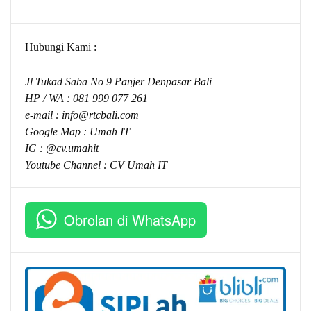
Hubungi Kami :
Jl Tukad Saba No 9 Panjer Denpasar Bali
HP / WA :
081 999 077 261
e-mail :
info@rtcbali.com
Google Map :
Umah IT
IG : @cv.umahit
Youtube Channel :
CV Umah IT
Obrolan di WhatsApp