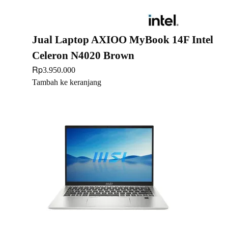
Jual Laptop AXIOO MyBook 14F Intel
Celeron N4020 Brown
Rp
3.950.000
Tambah ke keranjang