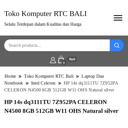
Toko Komputer RTC BALI
Selalu Terdepan dalam Kualitas dan Harga
Rp0
0
Home
Toko Komputer RTC Bali
Laptop Dan
Notebook
Intel Celeron
HP 14s dq3111TU 7Z952PA
CELERON N4500 8GB 512GB W11 OHS Natural silver
HP 14s dq3111TU 7Z952PA CELERON
N4500 8GB 512GB W11 OHS Natural silver