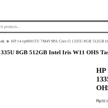
ook
HP 14 ep0001TU 7M4V9PA Core i5 1335U 8GB 512GB Int
335U 8GB 512GB Intel Iris W11 OHS Ta
HP 
133
OHS
Rp
10.