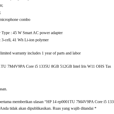
n;
;
/microphone combo
 Type : 45 W Smart AC power adapter
: 3-cell, 41 Wh Li-ion polymer
 limited warranty includes 1 year of parts and labor
1TU 7M4V9PA Core i5 1335U 8GB 512GB Intel Iris W11 OHS Tas
asan.
 pertama memberikan ulasan “HP 14 ep0001TU 7M4V9PA Core i5 13
Anda tidak akan dipublikasikan.
Ruas yang wajib ditandai
*