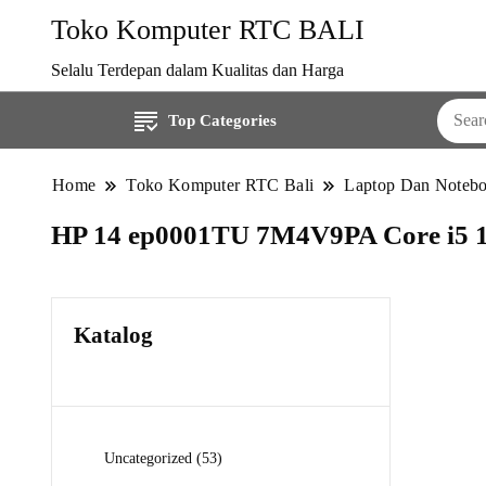
Toko Komputer RTC BALI
Selalu Terdepan dalam Kualitas dan Harga
Top Categories
Home
Toko Komputer RTC Bali
Laptop Dan Noteb
HP 14 ep0001TU 7M4V9PA Core i5 1
Katalog
53
Uncategorized
53
Produk