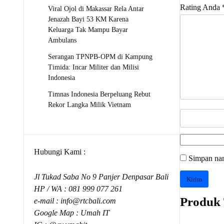
Rating Anda
Viral Ojol di Makassar Rela Antar
Jenazah Bayi 53 KM Karena
Keluarga Tak Mampu Bayar
Ambulans
Serangan TPNPB-OPM di Kampung
Timida: Incar Militer dan Milisi
Indonesia
Timnas Indonesia Berpeluang Rebut
Rekor Langka Milik Vietnam
Hubungi Kami :
Simpan nam
Jl Tukad Saba No 9 Panjer Denpasar Bali
HP / WA :
081 999 077 261
Produk 
e-mail :
info@rtcbali.com
Google Map :
Umah IT