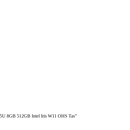
35U 8GB 512GB Intel Iris W11 OHS Tas”