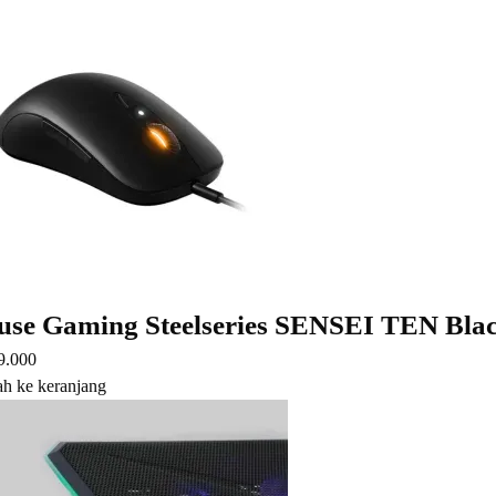
se Gaming Steelseries SENSEI TEN Bla
9.000
h ke keranjang