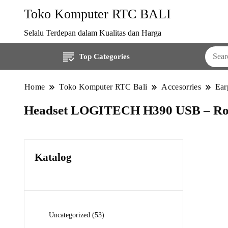
Toko Komputer RTC BALI
Selalu Terdepan dalam Kualitas dan Harga
Top Categories
Home
Toko Komputer RTC Bali
Accesorries
Ear
Headset LOGITECH H390 USB – Ro
Katalog
53
Uncategorized
53
Produk