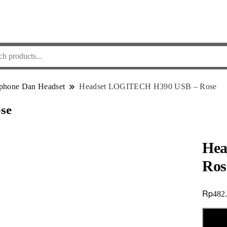
phone Dan Headset
Headset LOGITECH H390 USB – Rose
se
Hea
Ros
Rp
482