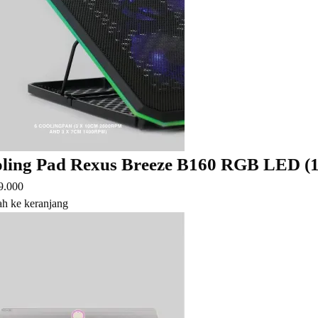
ling Pad Rexus Breeze B160 RGB LED (1
9.000
h ke keranjang