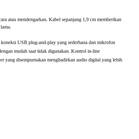
cara atau mendengarkan. Kabel sepanjang 1,9 cm memberikan
 lama.
an koneksi USB plug-and-play yang sederhana dan mikrofon
engan mudah saat tidak digunakan. Kontrol in-line
 yang disempurnakan menghadirkan audio digital yang lebih