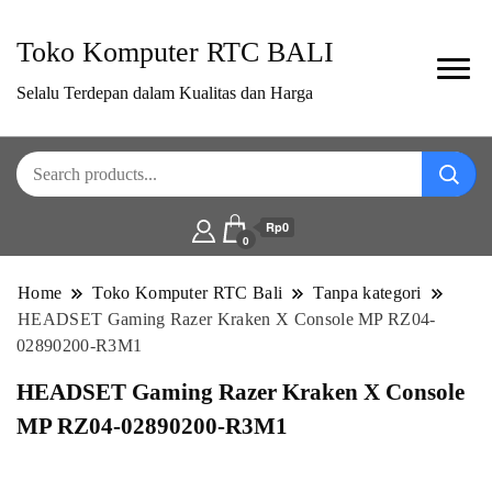
Toko Komputer RTC BALI
Selalu Terdepan dalam Kualitas dan Harga
Rp0
0
Home
Toko Komputer RTC Bali
Tanpa kategori
HEADSET Gaming Razer Kraken X Console MP RZ04-
02890200-R3M1
HEADSET Gaming Razer Kraken X Console
MP RZ04-02890200-R3M1