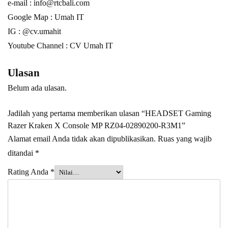
e-mail :
info@rtcbali.com
Google Map :
Umah IT
IG : @cv.umahit
Youtube Channel :
CV Umah IT
Ulasan
Belum ada ulasan.
Jadilah yang pertama memberikan ulasan “HEADSET Gaming
Razer Kraken X Console MP RZ04-02890200-R3M1”
Alamat email Anda tidak akan dipublikasikan.
Ruas yang wajib
ditandai
*
Rating Anda
*