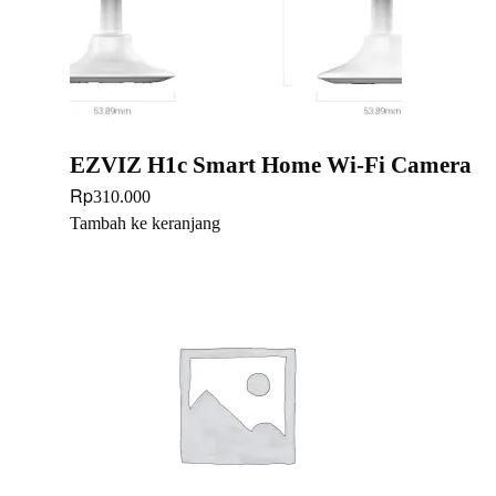
EZVIZ H1c Smart Home Wi-Fi Camera
Rp
310.000
Tambah ke keranjang