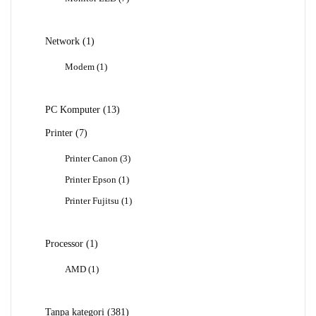
Produk
1
Network
1
Produk
1
Modem
1
Produk
13
PC Komputer
13
Produk
7
Printer
7
Produk
3
Printer Canon
3
Produk
1
Printer Epson
1
Produk
1
Printer Fujitsu
1
Produk
1
Processor
1
Produk
1
AMD
1
Produk
381
Tanpa kategori
381