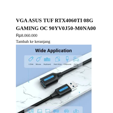
VGA ASUS TUF RTX4060TI 08G
GAMING OC 90YV0J50-M0NA00
Rp
8.060.000
Tambah ke keranjang