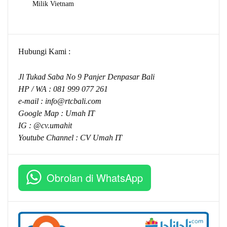
Milik Vietnam
Hubungi Kami :
Jl Tukad Saba No 9 Panjer Denpasar Bali
HP / WA :
081 999 077 261
e-mail :
info@rtcbali.com
Google Map :
Umah IT
IG : @cv.umahit
Youtube Channel :
CV Umah IT
Obrolan di WhatsApp