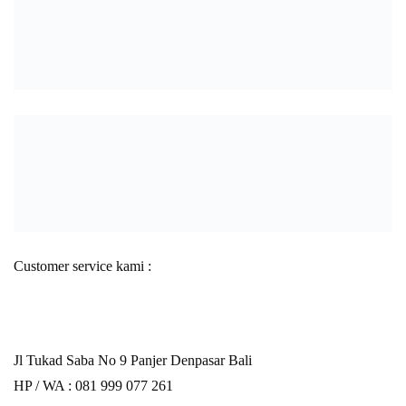
Customer service kami :
Jl Tukad Saba No 9 Panjer Denpasar Bali
HP / WA :
081 999 077 261