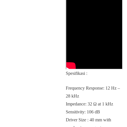
Spesifikasi :
Frequency Response: 12 Hz –
28 kHz
Impedance: 32 Ω at 1 kHz
Sensitivity: 106 dB
Driver Size : 40 mm with