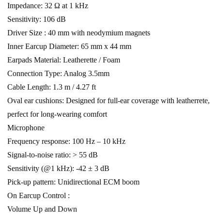
Impedance: 32 Ω at 1 kHz
Sensitivity: 106 dB
Driver Size : 40 mm with neodymium magnets
Inner Earcup Diameter: 65 mm x 44 mm
Earpads Material: Leatherette / Foam
Connection Type: Analog 3.5mm
Cable Length: 1.3 m / 4.27 ft
Oval ear cushions: Designed for full-ear coverage with leatherrete,
perfect for long-wearing comfort
Microphone
Frequency response: 100 Hz – 10 kHz
Signal-to-noise ratio: > 55 dB
Sensitivity (@1 kHz): -42 ± 3 dB
Pick-up pattern: Unidirectional ECM boom
On Earcup Control :
Volume Up and Down