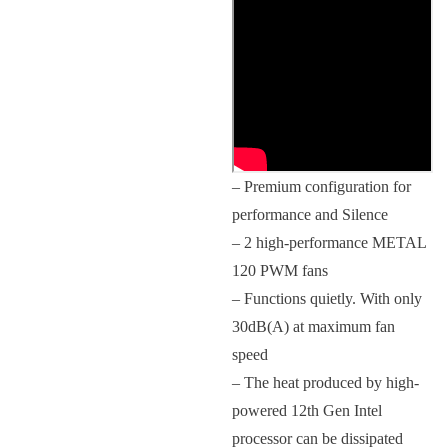
– Premium configuration for
performance and Silence
– 2 high-performance METAL
120 PWM fans
– Functions quietly. With only
30dB(A) at maximum fan
speed
– The heat produced by high-
powered 12th Gen Intel
processor can be dissipated