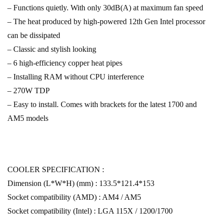
– Functions quietly. With only 30dB(A) at maximum fan speed
– The heat produced by high-powered 12th Gen Intel processor
can be dissipated
– Classic and stylish looking
– 6 high-efficiency copper heat pipes
– Installing RAM without CPU interference
– 270W TDP
– Easy to install. Comes with brackets for the latest 1700 and
AM5 models
COOLER SPECIFICATION :
Dimension (L*W*H) (mm) : 133.5*121.4*153
Socket compatibility (AMD) : AM4 / AM5
Socket compatibility (Intel) : LGA 115X / 1200/1700