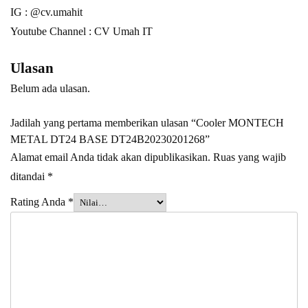
IG : @cv.umahit
Youtube Channel :
CV Umah IT
Ulasan
Belum ada ulasan.
Jadilah yang pertama memberikan ulasan “Cooler MONTECH
METAL DT24 BASE DT24B20230201268”
Alamat email Anda tidak akan dipublikasikan.
Ruas yang wajib
ditandai
*
Rating Anda
*