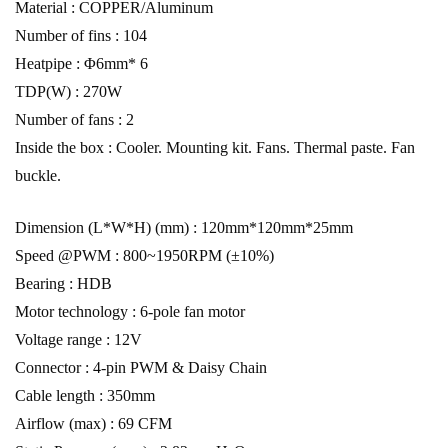
Material : COPPER/Aluminum
Number of fins : 104
Heatpipe : Φ6mm* 6
TDP(W) : 270W
Number of fans : 2
Inside the box : Cooler. Mounting kit. Fans. Thermal paste. Fan
buckle.
Dimension (L*W*H) (mm) : 120mm*120mm*25mm
Speed @PWM : 800~1950RPM (±10%)
Bearing : HDB
Motor technology : 6-pole fan motor
Voltage range : 12V
Connector : 4-pin PWM & Daisy Chain
Cable length : 350mm
Airflow (max) : 69 CFM