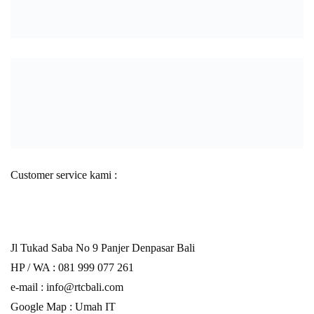
Customer service kami :
Jl Tukad Saba No 9 Panjer Denpasar Bali
HP / WA :
081 999 077 261
e-mail :
info@rtcbali.com
Google Map :
Umah IT