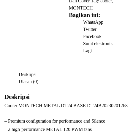
Dan Cover
Tag:
cooler
,
BASE
MONTECH
DT24B20230201268
Bagikan ini:
WhatsApp
Twitter
Facebook
Surat elektronik
Lagi
Deskripsi
Ulasan (0)
Deskripsi
Cooler MONTECH METAL DT24 BASE DT24B20230201268
– Premium configuration for performance and Silence
– 2 high-performance METAL 120 PWM fans