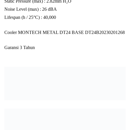
Static Pressure (max) : 2.82mm H₂O
Noise Level (max) : 26 dBA
Lifespan (h / 25°C) : 40,000
Cooler MONTECH METAL DT24 BASE DT24B20230201268
Garansi 3 Tahun