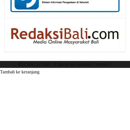
RTCBALI.COM - A theme by Gradient Themes ©
Tambah ke keranjang