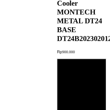
Cooler
MONTECH
METAL DT24
BASE
DT24B20230201
Rp
900.000