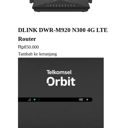
DLINK DWR-M920 N300 4G LTE
Router
Rp
850.000
Tambah ke keranjang