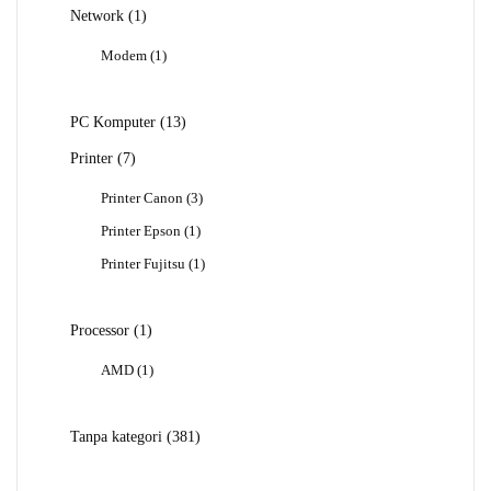
1
Network
1
Produk
1
Modem
1
Produk
13
PC Komputer
13
Produk
7
Printer
7
Produk
3
Printer Canon
3
Produk
1
Printer Epson
1
Produk
1
Printer Fujitsu
1
Produk
1
Processor
1
Produk
1
AMD
1
Produk
381
Tanpa kategori
381
Produk