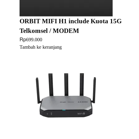
ORBIT MIFI H1 include Kuota 15G
Telkomsel / MODEM
Rp
699.000
Tambah ke keranjang