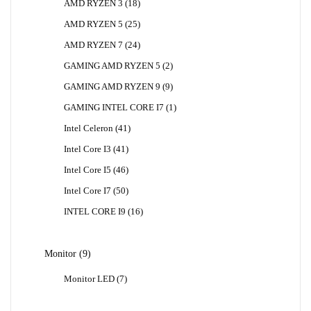
18
AMD RYZEN 3
18
Produk
25
AMD RYZEN 5
25
Produk
24
AMD RYZEN 7
24
Produk
2
GAMING AMD RYZEN 5
2
Produk
9
GAMING AMD RYZEN 9
9
Produk
1
GAMING INTEL CORE I7
1
Produk
41
Intel Celeron
41
Produk
41
Intel Core I3
41
Produk
46
Intel Core I5
46
Produk
50
Intel Core I7
50
Produk
16
INTEL CORE I9
16
Produk
9
Monitor
9
Produk
7
Monitor LED
7
Produk