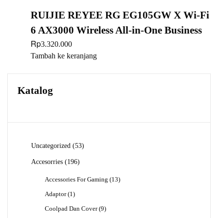
RUIJIE REYEE RG EG105GW X Wi-Fi
6 AX3000 Wireless All-in-One Business
Rp
3.320.000
Tambah ke keranjang
Katalog
53
Uncategorized
53
Produk
196
Accesorries
196
Produk
13
Accessories For Gaming
13
Produk
1
Adaptor
1
Produk
9
Coolpad Dan Cover
9
Produk