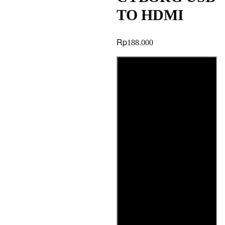
TO HDMI
Rp
188.000