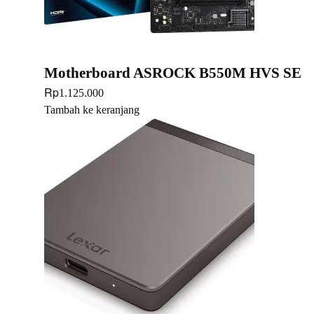
Motherboard ASROCK B550M HVS SE
Rp
1.125.000
Tambah ke keranjang