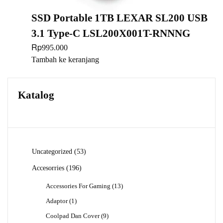
SSD Portable 1TB LEXAR SL200 USB
3.1 Type-C LSL200X001T-RNNNG
Rp
995.000
Tambah ke keranjang
Katalog
53
Uncategorized
53
Produk
196
Accesorries
196
Produk
13
Accessories For Gaming
13
Produk
1
Adaptor
1
Produk
9
Coolpad Dan Cover
9