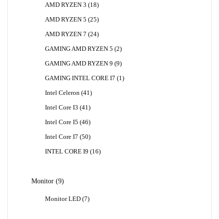
18
AMD RYZEN 3
18
Produk
25
AMD RYZEN 5
25
Produk
24
AMD RYZEN 7
24
Produk
2
GAMING AMD RYZEN 5
2
Produk
9
GAMING AMD RYZEN 9
9
Produk
1
GAMING INTEL CORE I7
1
Produk
41
Intel Celeron
41
Produk
41
Intel Core I3
41
Produk
46
Intel Core I5
46
Produk
50
Intel Core I7
50
Produk
16
INTEL CORE I9
16
Produk
9
Monitor
9
Produk
7
Monitor LED
7
Produk