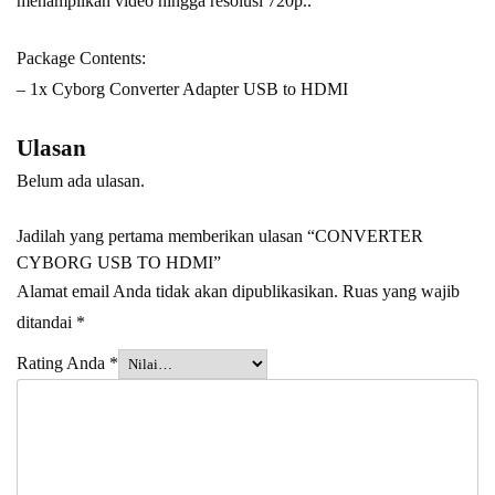
menampilkan video hingga resolusi 720p..
Package Contents:
– 1x Cyborg Converter Adapter USB to HDMI
Ulasan
Belum ada ulasan.
Jadilah yang pertama memberikan ulasan “CONVERTER
CYBORG USB TO HDMI”
Alamat email Anda tidak akan dipublikasikan.
Ruas yang wajib
ditandai
*
Rating Anda
*