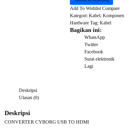
CYBORG
Add To Wishlist
Compare
USB
Kategori:
Kabel
,
Komponen
TO
Hardware
Tag:
Kabel
HDMI
Bagikan ini:
WhatsApp
Twitter
Facebook
Surat elektronik
Lagi
Deskripsi
Ulasan (0)
Deskripsi
CONVERTER CYBORG USB TO HDMI