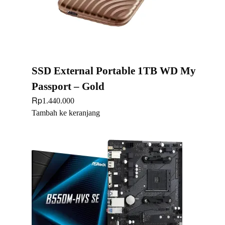
SSD External Portable 1TB WD My
Passport – Gold
Rp
1.440.000
Tambah ke keranjang