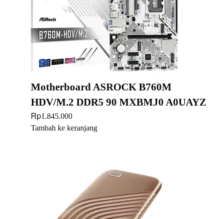
Motherboard ASROCK B760M
HDV/M.2 DDR5 90 MXBMJ0 A0UAYZ
Rp
1.845.000
Tambah ke keranjang