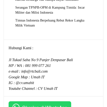
Serangan TPNPB-OPM di Kampung Timida: Incar
Militer dan Milisi Indonesia
Timnas Indonesia Berpeluang Rebut Rekor Langka
Milik Vietnam
Hubungi Kami :
Jl Tukad Saba No 9 Panjer Denpasar Bali
HP / WA :
081 999 077 261
e-mail :
info@rtcbali.com
Google Map :
Umah IT
IG : @cv.umahit
Youtube Channel :
CV Umah IT