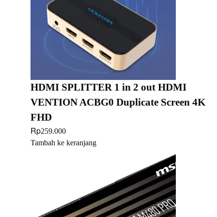
HDMI SPLITTER 1 in 2 out HDMI
VENTION ACBG0 Duplicate Screen 4K
FHD
Rp
259.000
Tambah ke keranjang