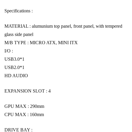
Specifications :
MATERIAL : alumunium top panel, front panel, with tempered
glass side panel
M/B TYPE : MICRO ATX, MINI ITX
I/O :
USB3.0*1
USB2.0*1
HD AUDIO
EXPANSION SLOT : 4
GPU MAX : 290mm
CPU MAX : 160mm
DRIVE BAY :