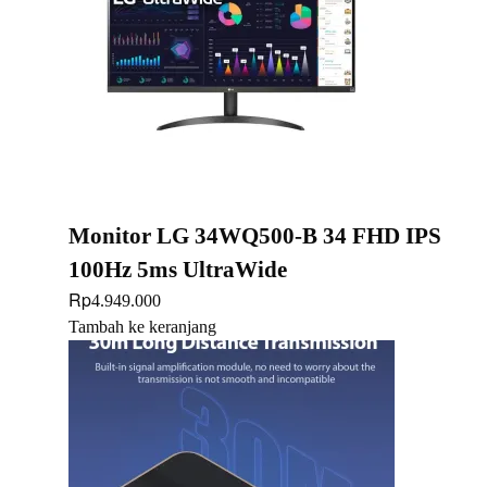
Monitor LG 34WQ500-B 34 FHD IPS
100Hz 5ms UltraWide
Rp
4.949.000
Tambah ke keranjang