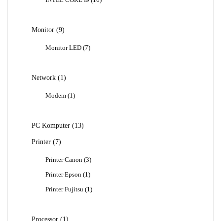
Produk
9
Monitor
9
Produk
7
Monitor LED
7
Produk
1
Network
1
Produk
1
Modem
1
Produk
13
PC Komputer
13
Produk
7
Printer
7
Produk
3
Printer Canon
3
Produk
1
Printer Epson
1
Produk
1
Printer Fujitsu
1
Produk
1
Processor
1