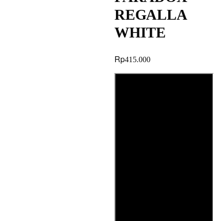
REGALLA
WHITE
Rp
415.000