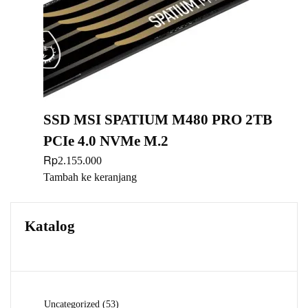
SSD MSI SPATIUM M480 PRO 2TB
PCIe 4.0 NVMe M.2
Rp
2.155.000
Tambah ke keranjang
Katalog
53
Uncategorized
53