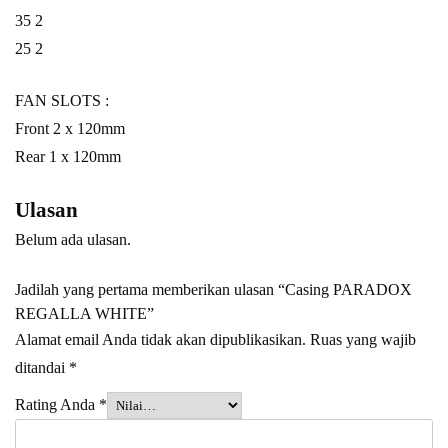
35 2
25 2
FAN SLOTS :
Front 2 x 120mm
Rear 1 x 120mm
Ulasan
Belum ada ulasan.
Jadilah yang pertama memberikan ulasan “Casing PARADOX
REGALLA WHITE”
Alamat email Anda tidak akan dipublikasikan.
Ruas yang wajib
ditandai
*
Rating Anda
*