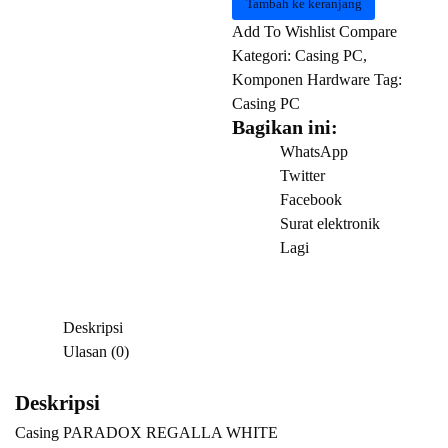
Tambah ke keranjang
PARADOX
Add To Wishlist
Compare
REGALLA
Kategori:
Casing PC
,
WHITE
Komponen Hardware
Tag:
Casing PC
Bagikan ini:
WhatsApp
Twitter
Facebook
Surat elektronik
Lagi
Deskripsi
Ulasan (0)
Deskripsi
Casing PARADOX REGALLA WHITE