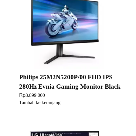
Philips 25M2N5200P/00 FHD IPS
280Hz Evnia Gaming Monitor Black
Rp
3.899.000
Tambah ke keranjang