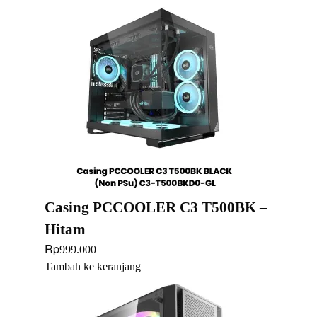
Casing PCCOOLER C3 T500BK –
Hitam
Rp
999.000
Tambah ke keranjang