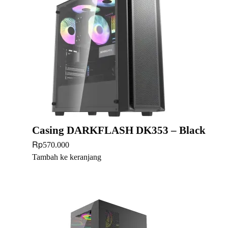
Casing DARKFLASH DK353 – Black
Rp
570.000
Tambah ke keranjang