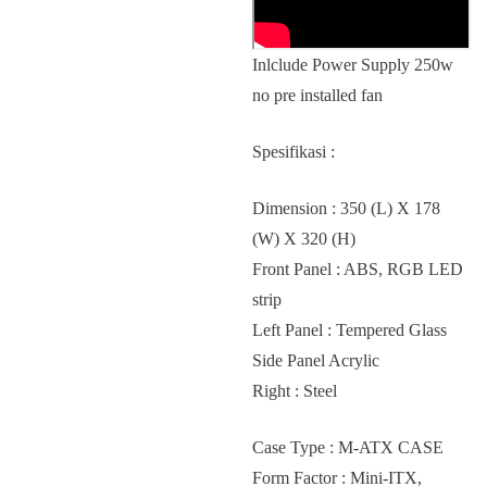
Inlclude Power Supply 250w
no pre installed fan
Spesifikasi :
Dimension : 350 (L) X 178
(W) X 320 (H)
Front Panel : ABS, RGB LED
strip
Left Panel : Tempered Glass
Side Panel Acrylic
Right : Steel
Case Type : M-ATX CASE
Form Factor : Mini-ITX,