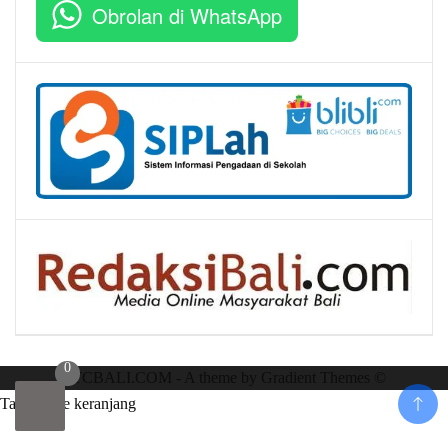
Obrolan di WhatsApp
0
RTCBALI.COM - A theme by Gradient Themes ©
Tambah ke keranjang