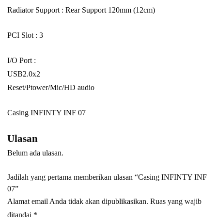
Radiator Support : Rear Support 120mm (12cm)
PCI Slot : 3
I/O Port :
USB2.0x2
Reset/Ptower/Mic/HD audio
Casing INFINTY INF 07
Ulasan
Belum ada ulasan.
Jadilah yang pertama memberikan ulasan “Casing INFINTY INF
07”
Alamat email Anda tidak akan dipublikasikan.
Ruas yang wajib
ditandai
*