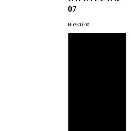
07
Rp
360.000