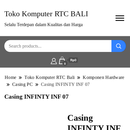
Toko Komputer RTC BALI
Selalu Terdepan dalam Kualitas dan Harga
Rp0
0
Home
Toko Komputer RTC Bali
Komponen Hardware
Casing PC
Casing INFINTY INF 07
Casing INFINTY INF 07
Casing
INFINTY INF