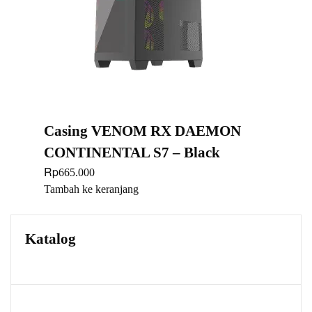
Casing VENOM RX DAEMON
CONTINENTAL S7 – Black
Rp
665.000
Tambah ke keranjang
Katalog