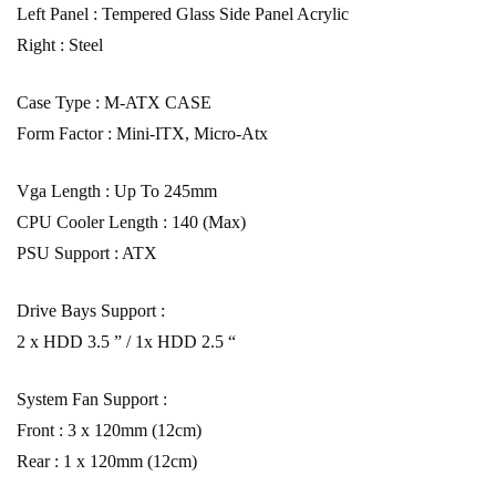
Left Panel : Tempered Glass Side Panel Acrylic
Right : Steel
Case Type : M-ATX CASE
Form Factor : Mini-ITX, Micro-Atx
Vga Length : Up To 245mm
CPU Cooler Length : 140 (Max)
PSU Support : ATX
Drive Bays Support :
2 x HDD 3.5 ” / 1x HDD 2.5 “
System Fan Support :
Front : 3 x 120mm (12cm)
Rear : 1 x 120mm (12cm)