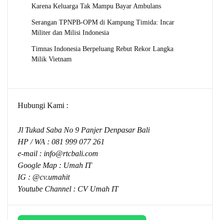
Karena Keluarga Tak Mampu Bayar Ambulans
Serangan TPNPB-OPM di Kampung Timida: Incar
Militer dan Milisi Indonesia
Timnas Indonesia Berpeluang Rebut Rekor Langka
Milik Vietnam
Hubungi Kami :
Jl Tukad Saba No 9 Panjer Denpasar Bali
HP / WA :
081 999 077 261
e-mail :
info@rtcbali.com
Google Map :
Umah IT
IG : @cv.umahit
Youtube Channel :
CV Umah IT