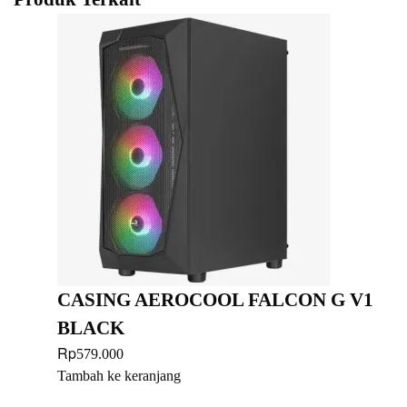
CASING AEROCOOL FALCON G V1
BLACK
Rp
579.000
Tambah ke keranjang