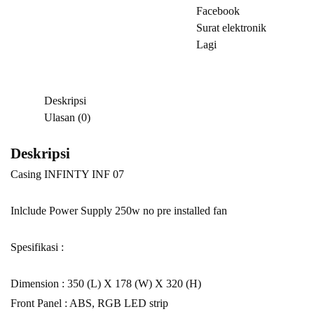
Facebook
Surat elektronik
Lagi
Deskripsi
Ulasan (0)
Deskripsi
Casing INFINTY INF 07
Inlclude Power Supply 250w no pre installed fan
Spesifikasi :
Dimension : 350 (L) X 178 (W) X 320 (H)
Front Panel : ABS, RGB LED strip