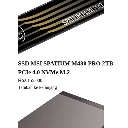
SSD MSI SPATIUM M480 PRO 2TB
PCIe 4.0 NVMe M.2
Rp
2.155.000
Tambah ke keranjang