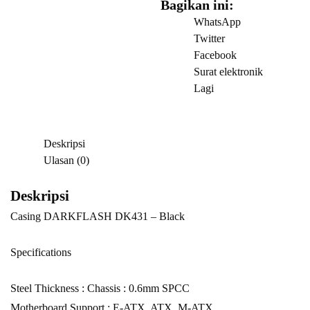
Bagikan ini:
WhatsApp
Twitter
Facebook
Surat elektronik
Lagi
Deskripsi
Ulasan (0)
Deskripsi
Casing DARKFLASH DK431 – Black
Specifications
Steel Thickness : Chassis : 0.6mm SPCC
Motherboard Support : E-ATX, ATX, M-ATX