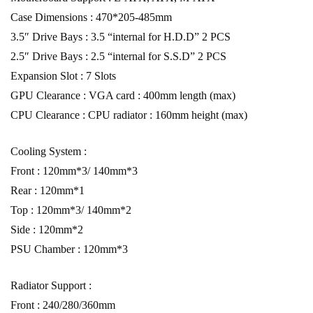
Case Dimensions : 470*205-485mm
3.5″ Drive Bays : 3.5 “internal for H.D.D” 2 PCS
2.5″ Drive Bays : 2.5 “internal for S.S.D” 2 PCS
Expansion Slot : 7 Slots
GPU Clearance : VGA card : 400mm length (max)
CPU Clearance : CPU radiator : 160mm height (max)
Cooling System :
Front : 120mm*3/ 140mm*3
Rear : 120mm*1
Top : 120mm*3/ 140mm*2
Side : 120mm*2
PSU Chamber : 120mm*3
Radiator Support :
Front : 240/280/360mm