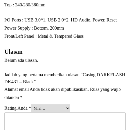
Top : 240/280/360mm
I/O Ports : USB 3.0*1, USB 2.0*2, HD Audio, Power, Reset
Power Supply : Bottom, 200mm
Front/Left Panel : Metal & Tempered Glass
Ulasan
Belum ada ulasan.
Jadilah yang pertama memberikan ulasan “Casing DARKFLASH
DK431 – Black”
Alamat email Anda tidak akan dipublikasikan.
Ruas yang wajib
ditandai
*
Rating Anda
*