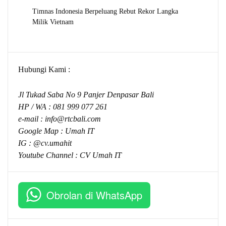
Timnas Indonesia Berpeluang Rebut Rekor Langka
Milik Vietnam
Hubungi Kami :
Jl Tukad Saba No 9 Panjer Denpasar Bali
HP / WA :
081 999 077 261
e-mail :
info@rtcbali.com
Google Map :
Umah IT
IG : @cv.umahit
Youtube Channel :
CV Umah IT
Obrolan di WhatsApp