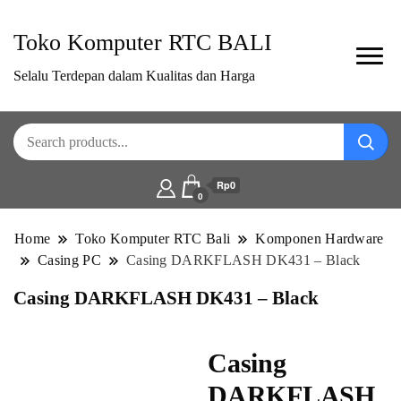
Toko Komputer RTC BALI
Selalu Terdepan dalam Kualitas dan Harga
Rp0
0
Home
Toko Komputer RTC Bali
Komponen Hardware
Casing PC
Casing DARKFLASH DK431 – Black
Casing DARKFLASH DK431 – Black
Casing
DARKFLASH