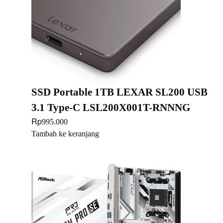
SSD Portable 1TB LEXAR SL200 USB
3.1 Type-C LSL200X001T-RNNNG
Rp
995.000
Tambah ke keranjang