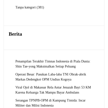
381
Tanpa kategori
381
Produk
Berita
Penampilan Terakhir Timnas Indonesia di Piala Dunia:
Shin Tae-yong Maksimalkan Setiap Peluang
Operasi Besar: Pasukan Laba-laba TNI Obrak-abrik
Markas Dedengkot OPM Undius Kogoya
Viral Ojol di Makassar Rela Antar Jenazah Bayi 53 KM
Karena Keluarga Tak Mampu Bayar Ambulans
Serangan TPNPB-OPM di Kampung Timida: Incar
Militer dan Milisi Indonesia