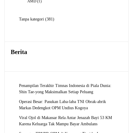
1
AMD
1
Produk
381
Tanpa kategori
381
Produk
Berita
Penampilan Terakhir Timnas Indonesia di Piala Dunia:
Shin Tae-yong Maksimalkan Setiap Peluang
Operasi Besar: Pasukan Laba-laba TNI Obrak-abrik
Markas Dedengkot OPM Undius Kogoya
Viral Ojol di Makassar Rela Antar Jenazah Bayi 53 KM
Karena Keluarga Tak Mampu Bayar Ambulans