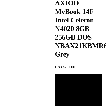
AXIOO
MyBook 14F
Intel Celeron
N4020 8GB
256GB DOS
NBAX21KBMR
Grey
Rp
3.425.000