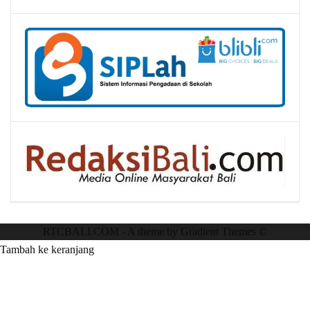
RTCBALI.COM - A theme by Gradient Themes ©
Tambah ke keranjang