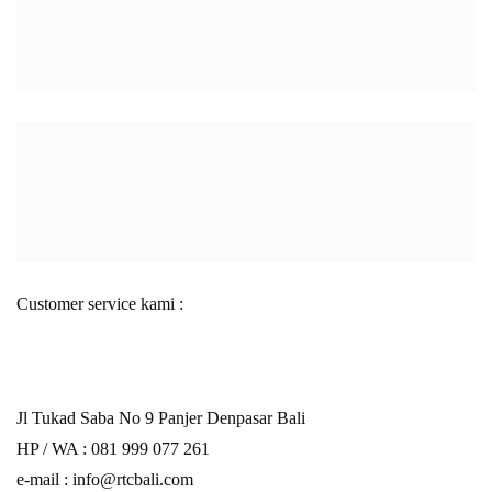
Customer service kami :
Jl Tukad Saba No 9 Panjer Denpasar Bali
HP / WA :
081 999 077 261
e-mail :
info@rtcbali.com