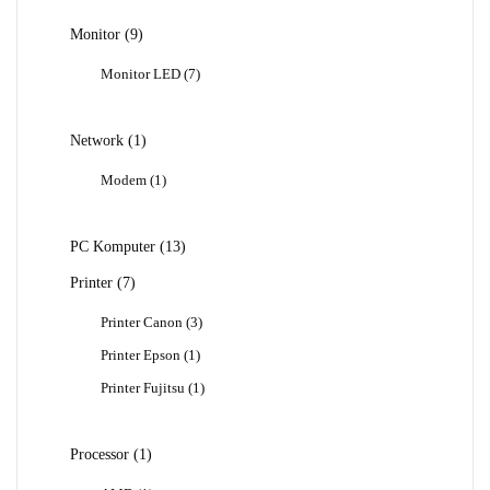
9
Monitor
9
Produk
7
Monitor LED
7
Produk
1
Network
1
Produk
1
Modem
1
Produk
13
PC Komputer
13
Produk
7
Printer
7
Produk
3
Printer Canon
3
Produk
1
Printer Epson
1
Produk
1
Printer Fujitsu
1
Produk
1
Processor
1
Produk