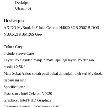
Deskripsi
Ulasan (0)
Deskripsi
AXIOO MyBook 14F Intel Celeron N4020 8GB 256GB DOS
NBAX21KBMR6S Grey
Color : Grey
include Sleeve Case
Layar IPS aja udah manjain mata, apa lagi layar IPS dengan
resolusi 2,5K!
Mata Sobat Axioo sudah pasti bakal dimanjain oleh seri MyBook
terbaru ini nih!
Specification :
Processor : Intel Celeron N4020
Graphics : Intel® HD Graphics
Operation System : DOS tanpa OHS