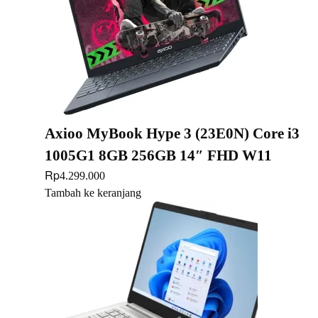
Axioo MyBook Hype 3 (23E0N) Core i3
1005G1 8GB 256GB 14″ FHD W11
Rp
4.299.000
Tambah ke keranjang