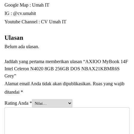
Google Map :
Umah IT
IG : @cv.umahit
Youtube Channel :
CV Umah IT
Ulasan
Belum ada ulasan.
Jadilah yang pertama memberikan ulasan “AXIOO MyBook 14F
Intel Celeron N4020 8GB 256GB DOS NBAX21KBMR6S
Grey”
Alamat email Anda tidak akan dipublikasikan.
Ruas yang wajib
ditandai
*
Rating Anda
*