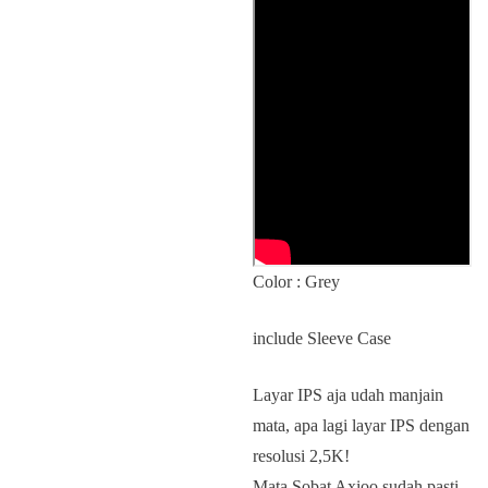
Color : Grey
include Sleeve Case
Layar IPS aja udah manjain
mata, apa lagi layar IPS dengan
resolusi 2,5K!
Mata Sobat Axioo sudah pasti