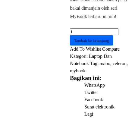
bakal dimanjain oleh seri
MyBook terbaru ini nih!
Kuantitas
AXIOO
Tambah ke keranjang
MyBook
Add To Wishlist
Compare
14F
Kategori:
Laptop Dan
Intel
Notebook
Tag:
axioo
,
celeron
,
Celeron
mybook
N4020
Bagikan ini:
8GB
WhatsApp
256GB
Twitter
DOS
Facebook
NBAX21KBMR6S
Surat elektronik
Grey
Lagi