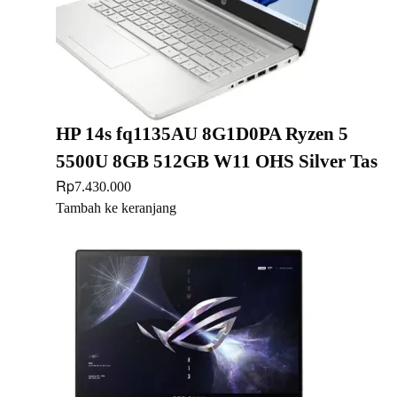
HP 14s fq1135AU 8G1D0PA Ryzen 5
5500U 8GB 512GB W11 OHS Silver Tas
Rp
7.430.000
Tambah ke keranjang