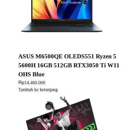
ASUS M6500QE OLEDS551 Ryzen 5
5600H 16GB 512GB RTX3050 Ti W11
OHS Blue
Rp
14.460.000
Tambah ke keranjang