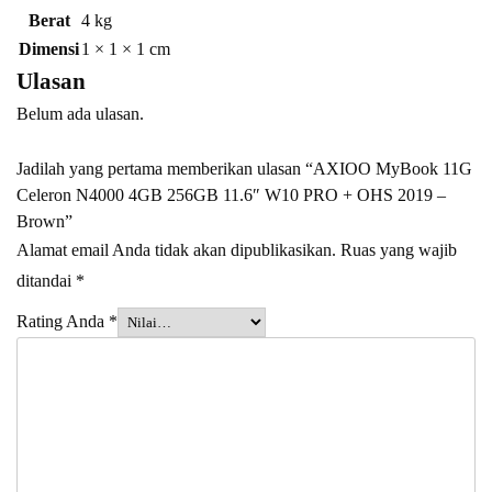
Berat
4 kg
Dimensi
1 × 1 × 1 cm
Ulasan
Belum ada ulasan.
Jadilah yang pertama memberikan ulasan “AXIOO MyBook 11G
Celeron N4000 4GB 256GB 11.6″ W10 PRO + OHS 2019 –
Brown”
Alamat email Anda tidak akan dipublikasikan.
Ruas yang wajib
ditandai
*
Rating Anda
*