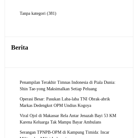
381
Tanpa kategori
381
Produk
Berita
Penampilan Terakhir Timnas Indonesia di Piala Dunia:
Shin Tae-yong Maksimalkan Setiap Peluang
Operasi Besar: Pasukan Laba-laba TNI Obrak-abrik
Markas Dedengkot OPM Undius Kogoya
Viral Ojol di Makassar Rela Antar Jenazah Bayi 53 KM
Karena Keluarga Tak Mampu Bayar Ambulans
Serangan TPNPB-OPM di Kampung Timida: Incar