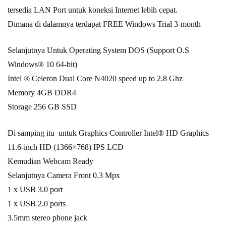
tersedia LAN Port untuk koneksi Internet lebih cepat.
Dimana di dalamnya terdapat FREE Windows Trial 3-month
Selanjutnya Untuk Operating System DOS (Support O.S
Windows® 10 64-bit)
Intel ® Celeron Dual Core N4020 speed up to 2.8 Ghz
Memory 4GB DDR4
Storage 256 GB SSD
Di samping itu untuk Graphics Controller Intel® HD Graphics
11.6-inch HD (1366×768) IPS LCD
Kemudian Webcam Ready
Selanjutnya Camera Front 0.3 Mpx
1 x USB 3.0 port
1 x USB 2.0 ports
3.5mm stereo phone jack