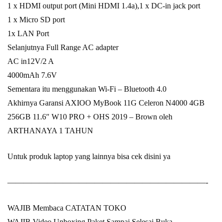
1 x HDMI output port (Mini HDMI 1.4a),1 x DC-in jack port
1 x Micro SD port
1x LAN Port
Selanjutnya Full Range AC adapter
AC in12V/2 A
4000mAh 7.6V
Sementara itu menggunakan Wi-Fi – Bluetooth 4.0
Akhirnya Garansi AXIOO MyBook 11G Celeron N4000 4GB
256GB 11.6″ W10 PRO + OHS 2019 – Brown oleh
ARTHANAYA 1 TAHUN
Untuk produk laptop yang lainnya bisa cek
disini ya
—————————————————————————-
WAJIB Membaca CATATAN TOKO
WAJIB Video Unboxing Paket Sampai Selesai Buka.