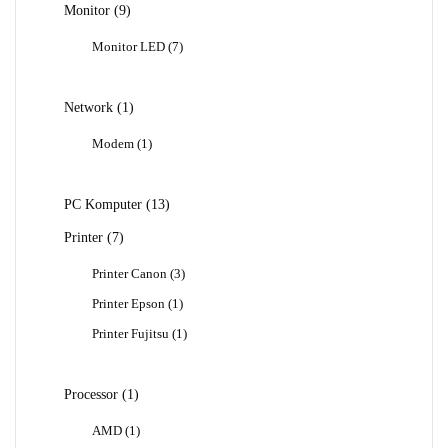
9
Monitor
9
Produk
7
Monitor LED
7
Produk
1
Network
1
Produk
1
Modem
1
Produk
13
PC Komputer
13
Produk
7
Printer
7
Produk
3
Printer Canon
3
Produk
1
Printer Epson
1
Produk
1
Printer Fujitsu
1
Produk
1
Processor
1
Produk
1
AMD
1
Produk