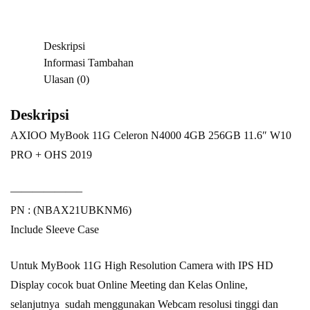
PRO
+
Deskripsi
OHS
Informasi Tambahan
2019
Ulasan (0)
-
Brown
Deskripsi
AXIOO MyBook 11G Celeron N4000 4GB 256GB 11.6″ W10
PRO + OHS 2019
——————–
PN : (NBAX21UBKNM6)
Include Sleeve Case
Untuk MyBook 11G High Resolution Camera with IPS HD
Display cocok buat Online Meeting dan Kelas Online,
selanjutnya sudah menggunakan Webcam resolusi tinggi dan