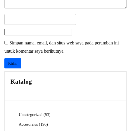
Simpan nama, email, dan situs web saya pada peramban ini
untuk komentar saya berikutnya.
Katalog
53
Uncategorized
53
Produk
196
Accesorries
196
Produk