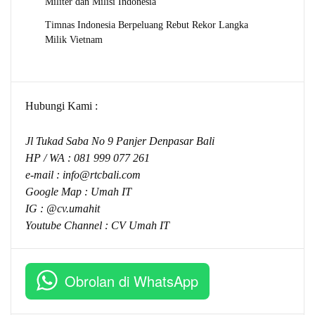
Militer dan Milisi Indonesia
Timnas Indonesia Berpeluang Rebut Rekor Langka
Milik Vietnam
Hubungi Kami :
Jl Tukad Saba No 9 Panjer Denpasar Bali
HP / WA :
081 999 077 261
e-mail :
info@rtcbali.com
Google Map :
Umah IT
IG : @cv.umahit
Youtube Channel :
CV Umah IT
Obrolan di WhatsApp