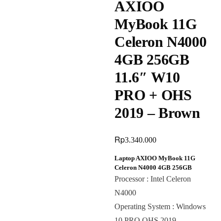
AXIOO
MyBook 11G
Celeron N4000
4GB 256GB
11.6″ W10
PRO + OHS
2019 – Brown
Rp
3.340.000
Laptop AXIOO MyBook 11G
Celeron N4000 4GB 256GB
Processor : Intel Celeron
N4000
Operating System : Windows
10 PRO OHS 2019