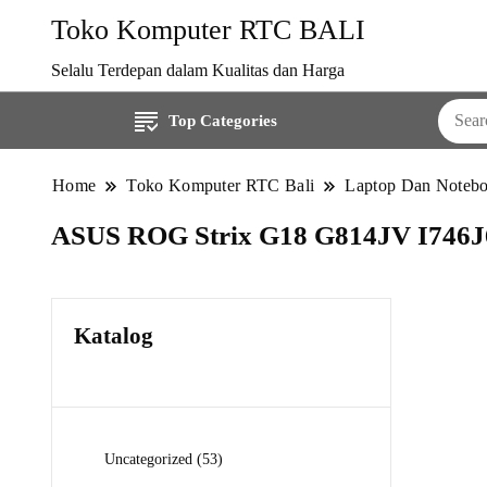
Toko Komputer RTC BALI
Selalu Terdepan dalam Kualitas dan Harga
Top Categories
Home
Toko Komputer RTC Bali
Laptop Dan Noteb
ASUS ROG Strix G18 G814JV I746J
Katalog
53
Uncategorized
53
Produk