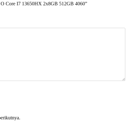
6G O Core I7 13650HX 2x8GB 512GB 4060”
erikutnya.