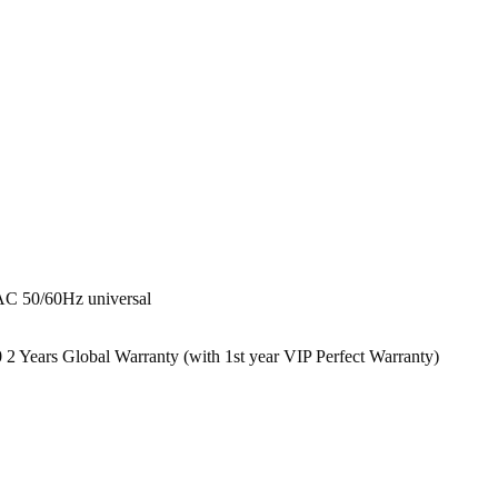
AC 50/60Hz universal
rs Global Warranty (with 1st year VIP Perfect Warranty)