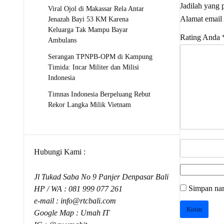
Jadilah yan
Viral Ojol di Makassar Rela Antar
Alamat email 
Jenazah Bayi 53 KM Karena
Keluarga Tak Mampu Bayar
Rating Anda
Ambulans
Serangan TPNPB-OPM di Kampung
Timida: Incar Militer dan Milisi
Indonesia
Timnas Indonesia Berpeluang Rebut
Rekor Langka Milik Vietnam
Hubungi Kami :
Jl Tukad Saba No 9 Panjer Denpasar Bali
Simpan nam
HP / WA :
081 999 077 261
e-mail :
info@rtcbali.com
Google Map :
Umah IT