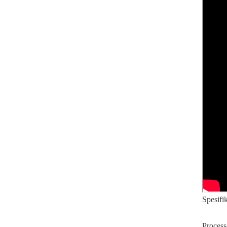
Spesifik
Proces