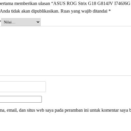
g pertama memberikan ulasan “ASUS ROG Strix G18 G814JV I746J
Anda tidak akan dipublikasikan.
Ruas yang wajib ditandai
*
*
a, email, dan situs web saya pada peramban ini untuk komentar saya b