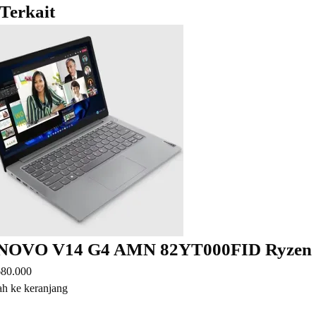
Terkait
NOVO V14 G4 AMN 82YT000FID Ryzen 
680.000
h ke keranjang