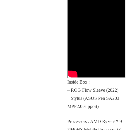
Inside Box :
– ROG Flow Sleeve (2022)
– Stylus (ASUS Pen SA203-
MPP2.0 support)
Processors : AMD Ryzen™ 9
7940HS Mobile Processor (8-