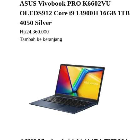
ASUS Vivobook PRO K6602VU
OLEDS912 Core i9 13900H 16GB 1TB
4050 Silver
Rp
24.360.000
Tambah ke keranjang