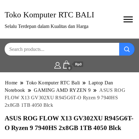
Toko Komputer RTC BALI
Selalu Terdepan dalam Kualitas dan Harga
Rp0
0
Home
Toko Komputer RTC Bali
Laptop Dan
Notebook
GAMING AMD RYZEN 9
ASUS ROG
FLOW X13 GV302XU R945G6T-O Ryzen 9 7940HS
2x8GB 1TB 4050 Blck
ASUS ROG FLOW X13 GV302XU R945G6T-
O Ryzen 9 7940HS 2x8GB 1TB 4050 Blck