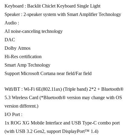
Keyboard : Backlit Chiclet Keyboard Single Light
Speaker : 2-speaker system with Smart Amplifier Technology
Audio :
AI noise-canceling technology
DAC
Dolby Atmos
Hi-Res certification
Smart Amp Technology
Support Microsoft Cortana near field/Far field
Wifi/BT : Wi-Fi 6E(802.11ax) (Triple band) 2*2 + Bluetooth®
5.3 Wireless Card (*Bluetooth® version may change with OS
version different.)
I/O Port :
1x ROG XG Mobile Interface and USB Type-C combo port
(with USB 3.2 Gen2, support DisplayPort™ 1.4)