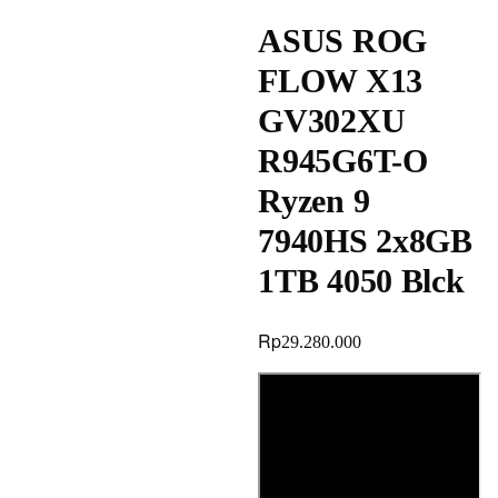
ASUS ROG
FLOW X13
GV302XU
R945G6T-O
Ryzen 9
7940HS 2x8GB
1TB 4050 Blck
Rp
29.280.000