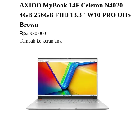
AXIOO MyBook 14F Celeron N4020
4GB 256GB FHD 13.3″ W10 PRO OHS
Brown
Rp
2.980.000
Tambah ke keranjang