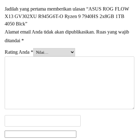
Jadilah yang pertama memberikan ulasan “ASUS ROG FLOW
X13 GV302XU R945G6T-O Ryzen 9 7940HS 2x8GB 1TB
4050 Blck”
Alamat email Anda tidak akan dipublikasikan.
Ruas yang wajib
ditandai
*
Rating Anda
*