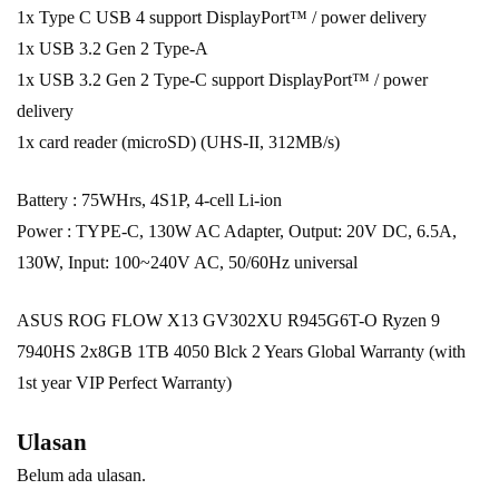
1x Type C USB 4 support DisplayPort™ / power delivery
1x USB 3.2 Gen 2 Type-A
1x USB 3.2 Gen 2 Type-C support DisplayPort™ / power
delivery
1x card reader (microSD) (UHS-II, 312MB/s)
Battery : 75WHrs, 4S1P, 4-cell Li-ion
Power : TYPE-C, 130W AC Adapter, Output: 20V DC, 6.5A,
130W, Input: 100~240V AC, 50/60Hz universal
ASUS ROG FLOW X13 GV302XU R945G6T-O Ryzen 9
7940HS 2x8GB 1TB 4050 Blck 2 Years Global Warranty (with
1st year VIP Perfect Warranty)
Ulasan
Belum ada ulasan.