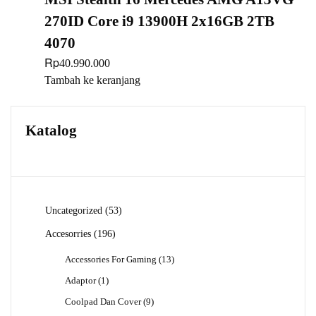
270ID Core i9 13900H 2x16GB 2TB
4070
Rp
40.990.000
Tambah ke keranjang
Katalog
53
Uncategorized
53
Produk
196
Accesorries
196
Produk
13
Accessories For Gaming
13
Produk
1
Adaptor
1
Produk
9
Coolpad Dan Cover
9
Produk