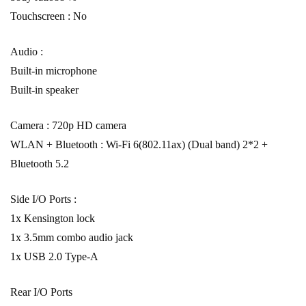
Touchscreen : No
Audio :
Built-in microphone
Built-in speaker
Camera : 720p HD camera
WLAN + Bluetooth : Wi-Fi 6(802.11ax) (Dual band) 2*2 +
Bluetooth 5.2
Side I/O Ports :
1x Kensington lock
1x 3.5mm combo audio jack
1x USB 2.0 Type-A
Rear I/O Ports