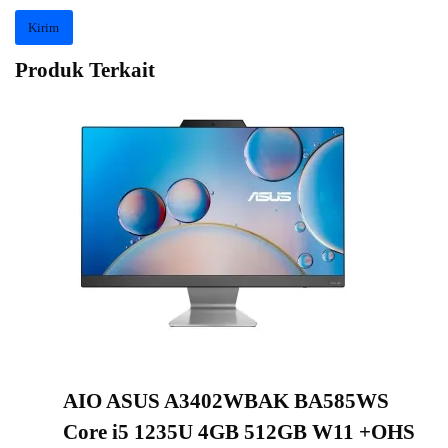
Produk Terkait
AIO ASUS A3402WBAK BA585WS
Core i5 1235U 4GB 512GB W11 +OHS