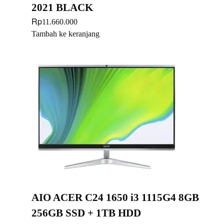
2021 BLACK
Rp
11.660.000
Tambah ke keranjang
AIO ACER C24 1650 i3 1115G4 8GB
256GB SSD + 1TB HDD