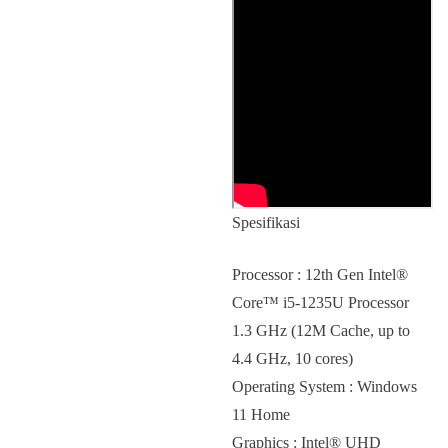
Spesifikasi
Processor : 12th Gen Intel®
Core™ i5-1235U Processor
1.3 GHz (12M Cache, up to
4.4 GHz, 10 cores)
Operating System : Windows
11 Home
Graphics : Intel® UHD