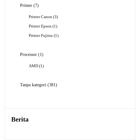
Produk
7
Printer
7
Produk
3
Printer Canon
3
Produk
1
Printer Epson
1
Produk
1
Printer Fujitsu
1
Produk
1
Processor
1
Produk
1
AMD
1
Produk
381
Tanpa kategori
381
Produk
Berita