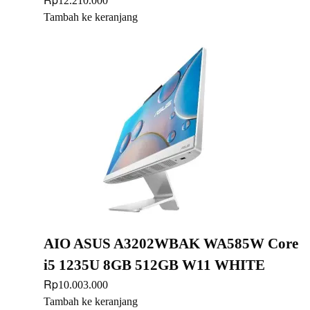
12.210.000
Tambah ke keranjang
AIO ASUS A3202WBAK WA585W Core
i5 1235U 8GB 512GB W11 WHITE
Rp
10.003.000
Tambah ke keranjang