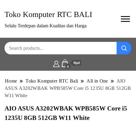
Toko Komputer RTC BALI
Selalu Terdepan dalam Kualitas dan Harga
Rp0
0
Home
Toko Komputer RTC Bali
All in One
AIO
ASUS A3202WBAK WPB585W Core i5 1235U 8GB 512GB
W11 White
AIO ASUS A3202WBAK WPB585W Core i5
1235U 8GB 512GB W11 White