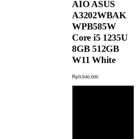
AIO ASUS
A3202WBAK
WPB585W
Core i5 1235U
8GB 512GB
W11 White
Rp
9.840.000