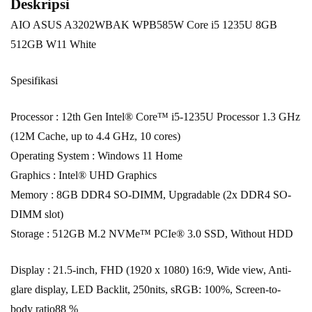
Deskripsi
AIO ASUS A3202WBAK WPB585W Core i5 1235U 8GB
512GB W11 White
Spesifikasi
Processor : 12th Gen Intel® Core™ i5-1235U Processor 1.3 GHz
(12M Cache, up to 4.4 GHz, 10 cores)
Operating System : Windows 11 Home
Graphics : Intel® UHD Graphics
Memory : 8GB DDR4 SO-DIMM, Upgradable (2x DDR4 SO-
DIMM slot)
Storage : 512GB M.2 NVMe™ PCIe® 3.0 SSD, Without HDD
Display : 21.5-inch, FHD (1920 x 1080) 16:9, Wide view, Anti-
glare display, LED Backlit, 250nits, sRGB: 100%, Screen-to-
body ratio88 %