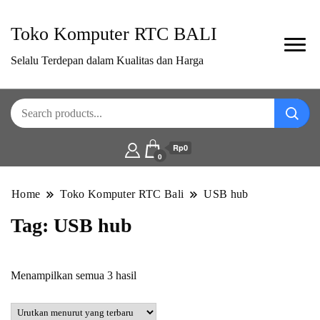
Toko Komputer RTC BALI
Selalu Terdepan dalam Kualitas dan Harga
Rp0
0
Home
Toko Komputer RTC Bali
USB hub
Tag:
USB hub
Diurutkan
Menampilkan semua 3 hasil
menurut
yang