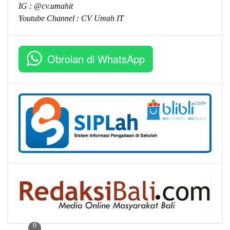
IG : @cv.umahit
Youtube Channel :
CV Umah IT
Obrolan di WhatsApp
0