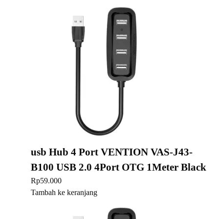
usb Hub 4 Port VENTION VAS-J43-
B100 USB 2.0 4Port OTG 1Meter Black
Rp
59.000
Tambah ke keranjang