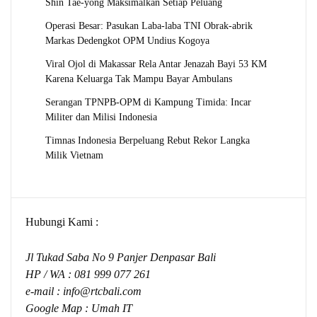
Shin Tae-yong Maksimalkan Setiap Peluang
Operasi Besar: Pasukan Laba-laba TNI Obrak-abrik
Markas Dedengkot OPM Undius Kogoya
Viral Ojol di Makassar Rela Antar Jenazah Bayi 53 KM
Karena Keluarga Tak Mampu Bayar Ambulans
Serangan TPNPB-OPM di Kampung Timida: Incar
Militer dan Milisi Indonesia
Timnas Indonesia Berpeluang Rebut Rekor Langka
Milik Vietnam
Hubungi Kami :
Jl Tukad Saba No 9 Panjer Denpasar Bali
HP / WA :
081 999 077 261
e-mail :
info@rtcbali.com
Google Map :
Umah IT