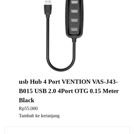
usb Hub 4 Port VENTION VAS-J43-
B015 USB 2.0 4Port OTG 0.15 Meter
Black
Rp
55.000
Tambah ke keranjang