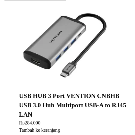
terbaru
USB HUB 3 Port VENTION CNBHB
USB 3.0 Hub Multiport USB-A to RJ45
LAN
Rp
284.000
Tambah ke keranjang