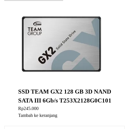
SSD TEAM GX2 128 GB 3D NAND
SATA III 6Gb/s T253X2128G0C101
Rp
245.000
Tambah ke keranjang