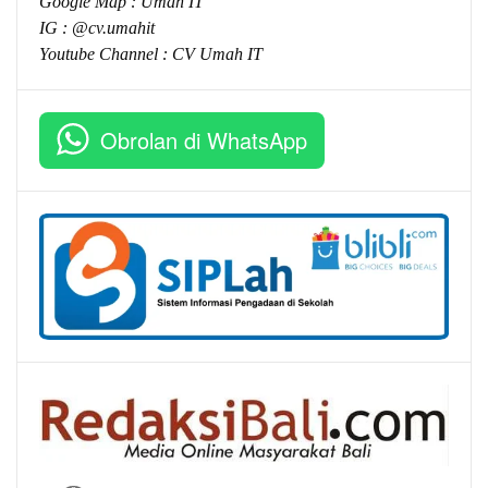
Google Map :
Umah IT
IG : @cv.umahit
Youtube Channel :
CV Umah IT
Obrolan di WhatsApp