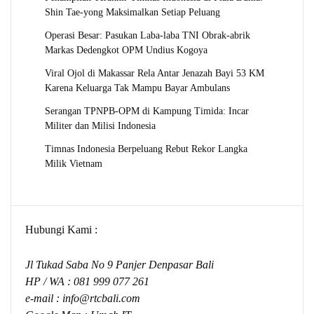
Shin Tae-yong Maksimalkan Setiap Peluang
Operasi Besar: Pasukan Laba-laba TNI Obrak-abrik
Markas Dedengkot OPM Undius Kogoya
Viral Ojol di Makassar Rela Antar Jenazah Bayi 53 KM
Karena Keluarga Tak Mampu Bayar Ambulans
Serangan TPNPB-OPM di Kampung Timida: Incar
Militer dan Milisi Indonesia
Timnas Indonesia Berpeluang Rebut Rekor Langka
Milik Vietnam
Hubungi Kami :
Jl Tukad Saba No 9 Panjer Denpasar Bali
HP / WA :
081 999 077 261
e-mail :
info@rtcbali.com