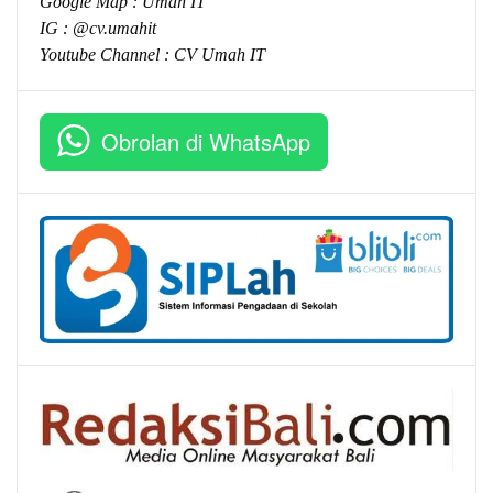
Google Map :
Umah IT
IG : @cv.umahit
Youtube Channel :
CV Umah IT
Obrolan di WhatsApp