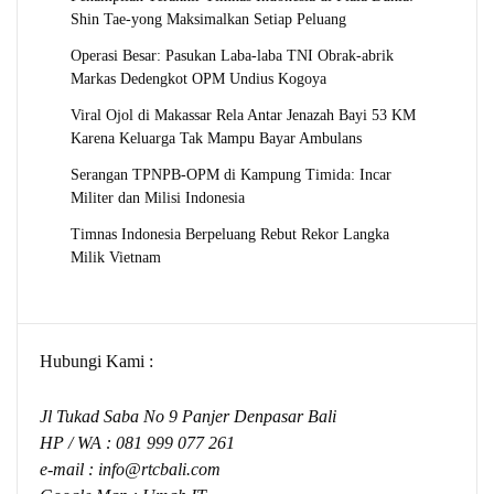
Shin Tae-yong Maksimalkan Setiap Peluang
Operasi Besar: Pasukan Laba-laba TNI Obrak-abrik
Markas Dedengkot OPM Undius Kogoya
Viral Ojol di Makassar Rela Antar Jenazah Bayi 53 KM
Karena Keluarga Tak Mampu Bayar Ambulans
Serangan TPNPB-OPM di Kampung Timida: Incar
Militer dan Milisi Indonesia
Timnas Indonesia Berpeluang Rebut Rekor Langka
Milik Vietnam
Hubungi Kami :
Jl Tukad Saba No 9 Panjer Denpasar Bali
HP / WA :
081 999 077 261
e-mail :
info@rtcbali.com