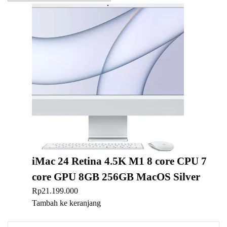
iMac 24 Retina 4.5K M1 8 core CPU 7
core GPU 8GB 256GB MacOS Silver
Rp
21.199.000
Tambah ke keranjang