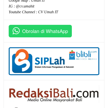
Google Map :
Umah IT
IG : @cv.umahit
Youtube Channel :
CV Umah IT
Obrolan di WhatsApp