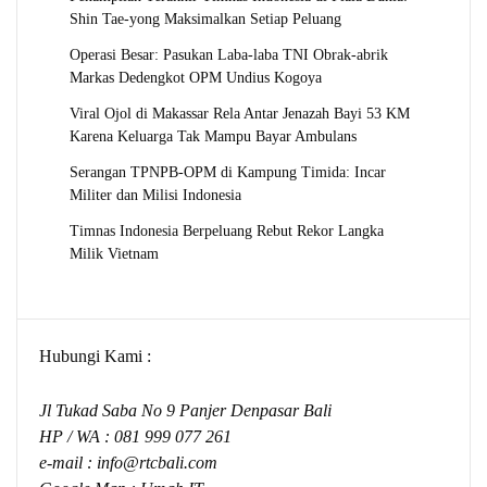
Shin Tae-yong Maksimalkan Setiap Peluang
Operasi Besar: Pasukan Laba-laba TNI Obrak-abrik
Markas Dedengkot OPM Undius Kogoya
Viral Ojol di Makassar Rela Antar Jenazah Bayi 53 KM
Karena Keluarga Tak Mampu Bayar Ambulans
Serangan TPNPB-OPM di Kampung Timida: Incar
Militer dan Milisi Indonesia
Timnas Indonesia Berpeluang Rebut Rekor Langka
Milik Vietnam
Hubungi Kami :
Jl Tukad Saba No 9 Panjer Denpasar Bali
HP / WA :
081 999 077 261
e-mail :
info@rtcbali.com