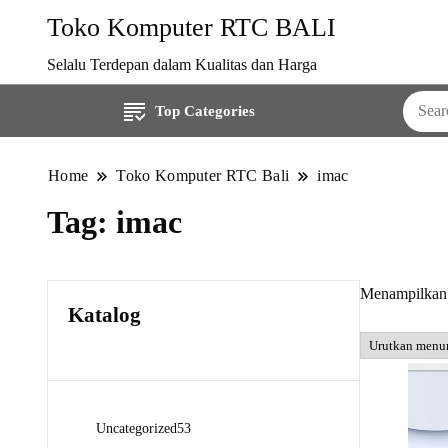
Toko Komputer RTC BALI
Selalu Terdepan dalam Kualitas dan Harga
Top Categories
Home
Toko Komputer RTC Bali
imac
Tag:
imac
Menampilkan 
Katalog
53
Uncategorized
53