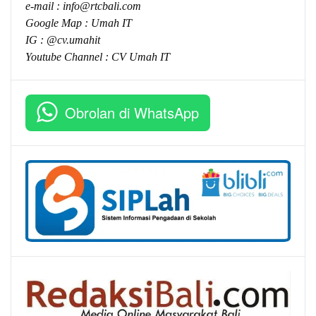
e-mail :
info@rtcbali.com
Google Map :
Umah IT
IG : @cv.umahit
Youtube Channel :
CV Umah IT
Obrolan di WhatsApp