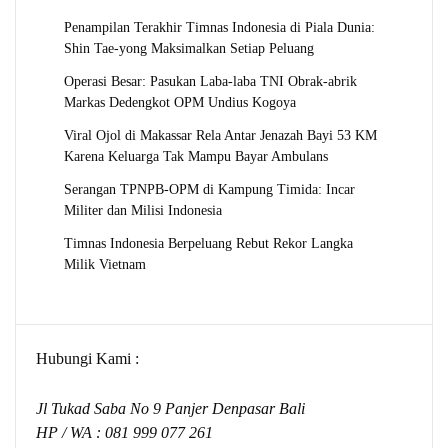
Penampilan Terakhir Timnas Indonesia di Piala Dunia:
Shin Tae-yong Maksimalkan Setiap Peluang
Operasi Besar: Pasukan Laba-laba TNI Obrak-abrik
Markas Dedengkot OPM Undius Kogoya
Viral Ojol di Makassar Rela Antar Jenazah Bayi 53 KM
Karena Keluarga Tak Mampu Bayar Ambulans
Serangan TPNPB-OPM di Kampung Timida: Incar
Militer dan Milisi Indonesia
Timnas Indonesia Berpeluang Rebut Rekor Langka
Milik Vietnam
Hubungi Kami :
Jl Tukad Saba No 9 Panjer Denpasar Bali
HP / WA :
081 999 077 261