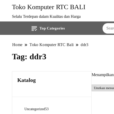
Toko Komputer RTC BALI
Selalu Terdepan dalam Kualitas dan Harga
Top Categories
Home
Toko Komputer RTC Bali
ddr3
Tag:
ddr3
Menampilkan 
Katalog
53
Uncategorized
53