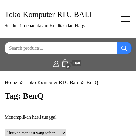
Toko Komputer RTC BALI
Selalu Terdepan dalam Kualitas dan Harga
Rp0
0
Home
Toko Komputer RTC Bali
BenQ
Tag:
BenQ
Menampilkan hasil tunggal