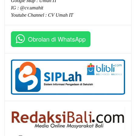
Google Map :
Umah IT
IG : @cv.umahit
Youtube Channel :
CV Umah IT
Obrolan di WhatsApp