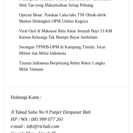
Shin Tae-yong Maksimalkan Setiap Peluang
Operasi Besar: Pasukan Laba-laba TNI Obrak-abrik
Markas Dedengkot OPM Undius Kogoya
Viral Ojol di Makassar Rela Antar Jenazah Bayi 53 KM
Karena Keluarga Tak Mampu Bayar Ambulans
Serangan TPNPB-OPM di Kampung Timida: Incar
Militer dan Milisi Indonesia
Timnas Indonesia Berpeluang Rebut Rekor Langka
Milik Vietnam
Hubungi Kami :
Jl Tukad Saba No 9 Panjer Denpasar Bali
HP / WA :
081 999 077 261
e-mail :
info@rtcbali.com