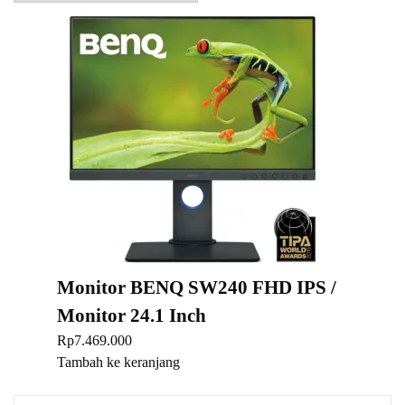
Monitor BENQ SW240 FHD IPS /
Monitor 24.1 Inch
Rp
7.469.000
Tambah ke keranjang