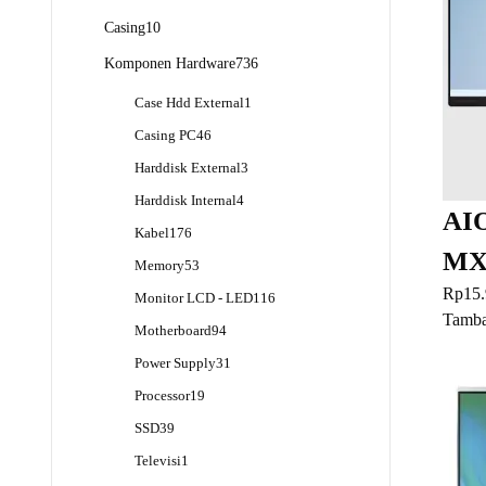
Produk
10
Casing
10
Produk
736
Komponen Hardware
736
Produk
1
Case Hdd External
1
Produk
46
Casing PC
46
Produk
3
Harddisk External
3
Produk
4
Harddisk Internal
4
AIO
Produk
176
Kabel
176
Produk
MX
53
Memory
53
Produk
Rp
15
116
Monitor LCD - LED
116
Produk
Tamba
94
Motherboard
94
Produk
31
Power Supply
31
Produk
19
Processor
19
Produk
39
SSD
39
Produk
1
Televisi
1
Produk