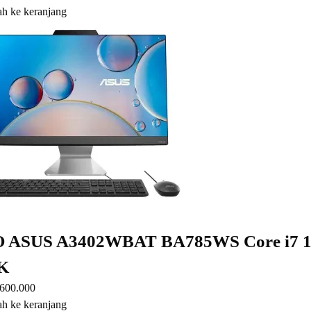
h ke keranjang
 ASUS A3402WBAT BA785WS Core i7 1
K
.600.000
h ke keranjang