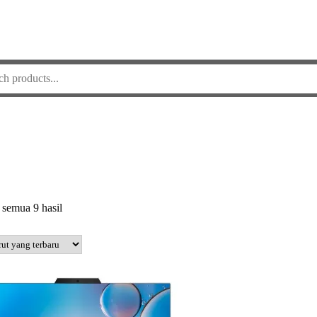
Diurutkan
semua 9 hasil
menurut
yang
terbaru