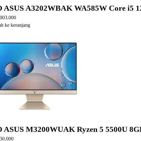
O ASUS A3202WBAK WA585W Core i5 
.003.000
h ke keranjang
O ASUS M3200WUAK Ryzen 5 5500U 8G
30.000