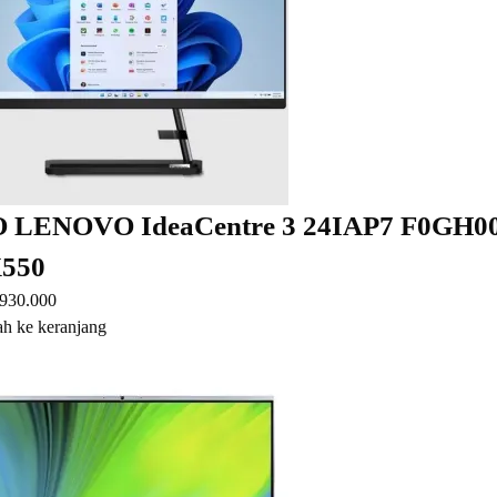
 LENOVO IdeaCentre 3 24IAP7 F0GH0
550
.930.000
h ke keranjang