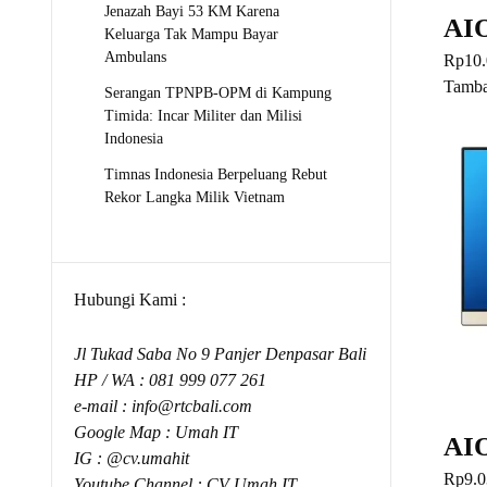
Jenazah Bayi 53 KM Karena
AI
Keluarga Tak Mampu Bayar
Ambulans
Rp
10
Tamba
Serangan TPNPB-OPM di Kampung
Timida: Incar Militer dan Milisi
Indonesia
Timnas Indonesia Berpeluang Rebut
Rekor Langka Milik Vietnam
Hubungi Kami :
Jl Tukad Saba No 9 Panjer Denpasar Bali
HP / WA :
081 999 077 261
e-mail :
info@rtcbali.com
Google Map :
Umah IT
AI
IG : @cv.umahit
Rp
9.0
Youtube Channel :
CV Umah IT