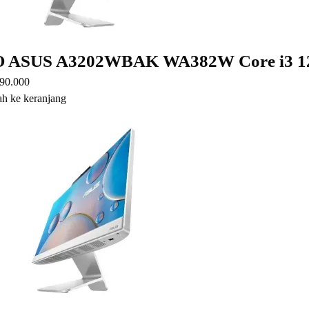
O ASUS A3202WBAK WA382W Core i3 
90.000
h ke keranjang