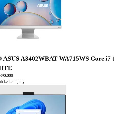
O ASUS A3402WBAT WA715WS Core i7 
ITE
.390.000
h ke keranjang