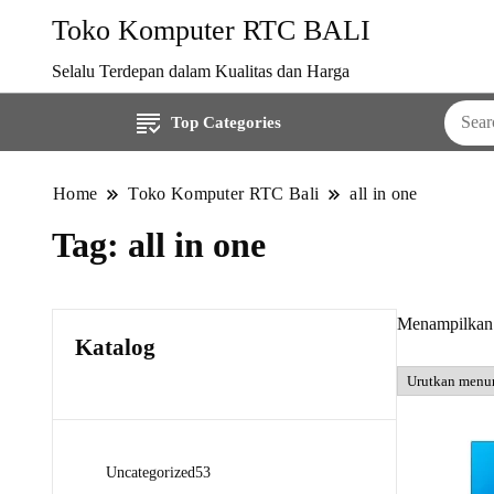
Toko Komputer RTC BALI
Selalu Terdepan dalam Kualitas dan Harga
Top Categories
Home
Toko Komputer RTC Bali
all in one
Tag:
all in one
Menampilkan 
Katalog
53
Uncategorized
53