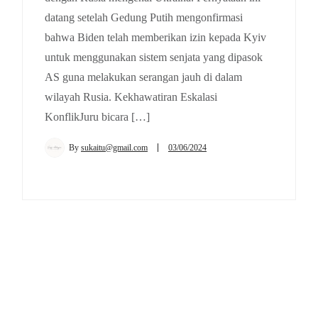
datang setelah Gedung Putih mengonfirmasi
bahwa Biden telah memberikan izin kepada Kyiv
untuk menggunakan sistem senjata yang dipasok
AS guna melakukan serangan jauh di dalam
wilayah Rusia. Kekhawatiran Eskalasi
KonflikJuru bicara […]
By
sukaitu@gmail.com
03/06/2024