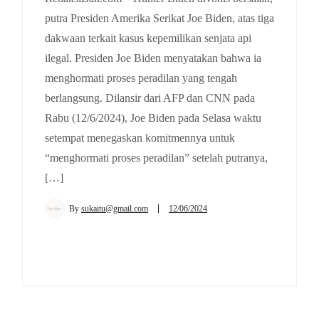
putra Presiden Amerika Serikat Joe Biden, atas tiga
dakwaan terkait kasus kepemilikan senjata api
ilegal. Presiden Joe Biden menyatakan bahwa ia
menghormati proses peradilan yang tengah
berlangsung. Dilansir dari AFP dan CNN pada
Rabu (12/6/2024), Joe Biden pada Selasa waktu
setempat menegaskan komitmennya untuk
“menghormati proses peradilan” setelah putranya,
[…]
By
sukaitu@gmail.com
12/06/2024