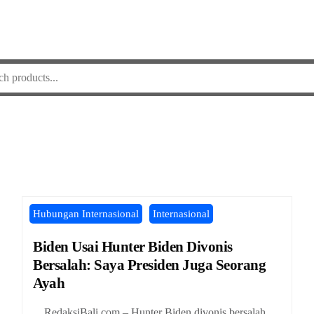
Hubungan Internasional
Internasional
Biden Usai Hunter Biden Divonis
Bersalah: Saya Presiden Juga Seorang
Ayah
RedaksiBali.com – Hunter Biden divonis bersalah,