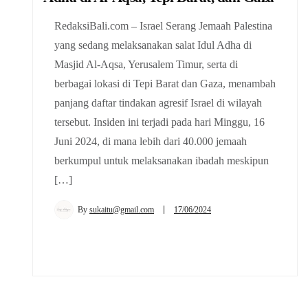
RedaksiBali.com – Israel Serang Jemaah Palestina
yang sedang melaksanakan salat Idul Adha di
Masjid Al-Aqsa, Yerusalem Timur, serta di
berbagai lokasi di Tepi Barat dan Gaza, menambah
panjang daftar tindakan agresif Israel di wilayah
tersebut. Insiden ini terjadi pada hari Minggu, 16
Juni 2024, di mana lebih dari 40.000 jemaah
berkumpul untuk melaksanakan ibadah meskipun
[…]
By
sukaitu@gmail.com
17/06/2024