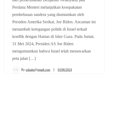
Perdana Menteri melanjutkan kesepakatan
pembebasan sandera yang diumumkan oleh
Presiden Amerika Serikat, Joe Biden. Ancaman ini
menambah ketegangan politik di Israel terkait
konflik dengan Hamas di Jalur Gaza. Pada Jumat,
31 Mei 2024, Presiden AS Joe Biden
mengumumkan bahwa Israel telah menawarkan
peta jalan […]
By
sukaitu@gmail.com
03/06/2024