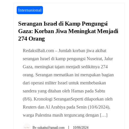
Internasional
Serangan Israel di Kamp Pengungsi
Gaza: Korban Jiwa Meningkat Menjadi
274 Orang
RedaksiBali.com – Jumlah korban jiwa akibat
serangan Israel di kamp pengungsi Nuseirat, Jalur
Gaza, meningkat tajam menjadi sedikitnya 274
orang. Serangan mematikan ini merupakan bagian
dari operasi militer Israel untuk membebaskan
sandera yang ditahan oleh Hamas pada Sabtu
(8/6). Kronologi SeranganSeperti dilaporkan oleh
Reuters dan Al Arabiya pada Senin (10/6/2024),
warga Palestina masih terguncang dengan […]
By
sukaitu@gmail.com
10/06/2024