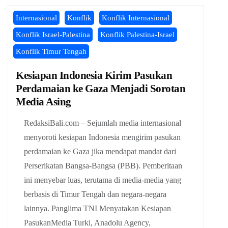
Internasional
Konflik
Konflik Internasional
Konflik Israel-Palestina
Konflik Palestina-Israel
Konflik Timur Tengah
Kesiapan Indonesia Kirim Pasukan
Perdamaian ke Gaza Menjadi Sorotan
Media Asing
RedaksiBali.com – Sejumlah media internasional
menyoroti kesiapan Indonesia mengirim pasukan
perdamaian ke Gaza jika mendapat mandat dari
Perserikatan Bangsa-Bangsa (PBB). Pemberitaan
ini menyebar luas, terutama di media-media yang
berbasis di Timur Tengah dan negara-negara
lainnya. Panglima TNI Menyatakan Kesiapan
PasukanMedia Turki, Anadolu Agency,