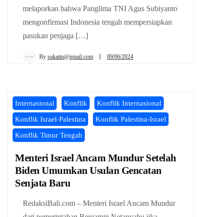
melaporkan bahwa Panglima TNI Agus Subiyanto
mengonfirmasi Indonesia tengah mempersiapkan
pasukan penjaga […]
By
sukaitu@gmail.com
09/06/2024
Internasional
Konflik
Konflik Internasional
Konflik Israel-Palestina
Konflik Palestina-Israel
Konflik Timur Tengah
Menteri Israel Ancam Mundur Setelah
Biden Umumkan Usulan Gencatan
Senjata Baru
RedaksiBali.com – Menteri Israel Ancam Mundur
dari pemerintahan Benjamin Netanyahu jika