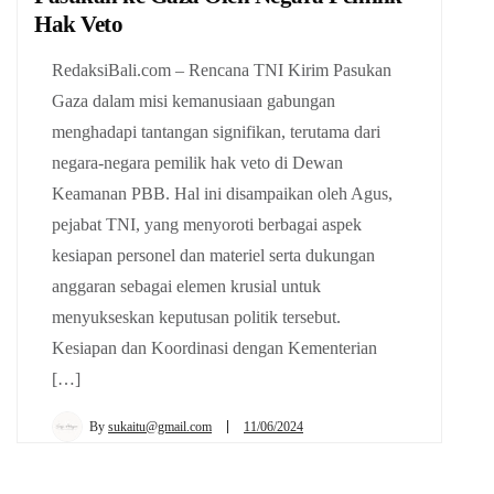
Hak Veto
RedaksiBali.com – Rencana TNI Kirim Pasukan
Gaza dalam misi kemanusiaan gabungan
menghadapi tantangan signifikan, terutama dari
negara-negara pemilik hak veto di Dewan
Keamanan PBB. Hal ini disampaikan oleh Agus,
pejabat TNI, yang menyoroti berbagai aspek
kesiapan personel dan materiel serta dukungan
anggaran sebagai elemen krusial untuk
menyukseskan keputusan politik tersebut.
Kesiapan dan Koordinasi dengan Kementerian
[…]
By
sukaitu@gmail.com
11/06/2024