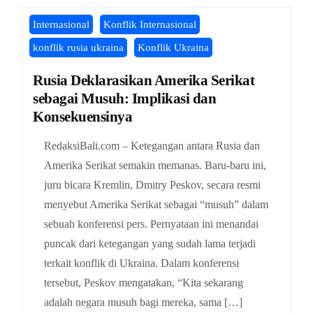
Internasional
Konflik Internasional
konflik rusia ukraina
Konflik Ukraina
Rusia Deklarasikan Amerika Serikat
sebagai Musuh: Implikasi dan
Konsekuensinya
RedaksiBali.com – Ketegangan antara Rusia dan
Amerika Serikat semakin memanas. Baru-baru ini,
juru bicara Kremlin, Dmitry Peskov, secara resmi
menyebut Amerika Serikat sebagai “musuh” dalam
sebuah konferensi pers. Pernyataan ini menandai
puncak dari ketegangan yang sudah lama terjadi
terkait konflik di Ukraina. Dalam konferensi
tersebut, Peskov mengatakan, “Kita sekarang
adalah negara musuh bagi mereka, sama […]