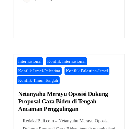
Internasional
Konflik Internasional
Konflik Israel-Palestina
Konflik Palestina-Israel
Konflik Timur Tengah
Netanyahu Merayu Oposisi Dukung
Proposal Gaza Biden di Tengah
Ancaman Penggulingan
RedaksiBali.com – Netanyahu Merayu Oposisi
Dukung Proposal Gaza Biden, tengah menghadapi