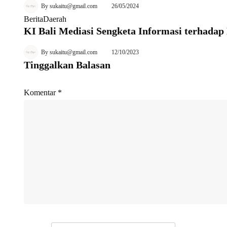
By
sukaitu@gmail.com
26/05/2024
Berita
Daerah
KI Bali Mediasi Sengketa Informasi terhadap
By
sukaitu@gmail.com
12/10/2023
Tinggalkan Balasan
Komentar
*