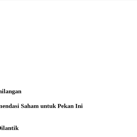
hilangan
mendasi Saham untuk Pekan Ini
ilantik