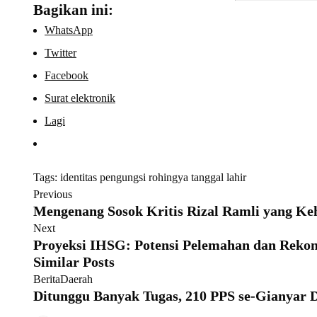
Bagikan ini:
WhatsApp
Twitter
Facebook
Surat elektronik
Lagi
Tags:
identitas
pengungsi rohingya
tanggal lahir
Previous
Mengenang Sosok Kritis Rizal Ramli yang Ke
Next
Proyeksi IHSG: Potensi Pelemahan dan Reko
Similar Posts
Berita
Daerah
Ditunggu Banyak Tugas, 210 PPS se-Gianyar D