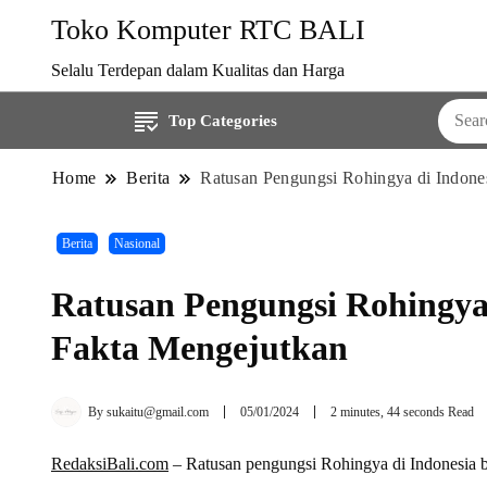
Toko Komputer RTC BALI
Selalu Terdepan dalam Kualitas dan Harga
Top Categories
Home
Berita
Ratusan Pengungsi Rohingya di Indon
Berita
Nasional
Ratusan Pengungsi Rohingy
Fakta Mengejutkan
By
sukaitu@gmail.com
05/01/2024
2 minutes, 44 seconds Read
RedaksiBali.com
– Ratusan pengungsi Rohingya di Indonesia b