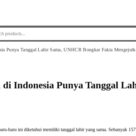
esia Punya Tanggal Lahir Sama, UNHCR Bongkar Fakta Mengejutk
a di Indonesia Punya Tanggal 
aru-baru ini diketahui memiliki tanggal lahir yang sama. Sebanyak 1