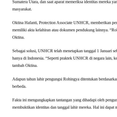
Sumatera Utara, dan saat aparat memeriksa identitas mereka ya
masyarakat.
Oktina Hafanti, Protection Associate UNHCR, memberikan penj
memiliki akta kelahiran atau dokumen pendukung lainnya. “Rohi
Oktina.
Sebagai solusi, UNHCR telah menetapkan tanggal 1 Januari seba
hanya di Indonesia. “Seperti praktek UNHCR di negara lain, ke
tambah Oktina.
Adapun tahun lahir pengungsi Rohingya ditentukan berdasarkan
berbeda.
Fakta ini mengungkapkan tantangan yang dihadapi oleh pengun
membuktikan identitas dan tanggal lahir mereka. Hal ini dapat