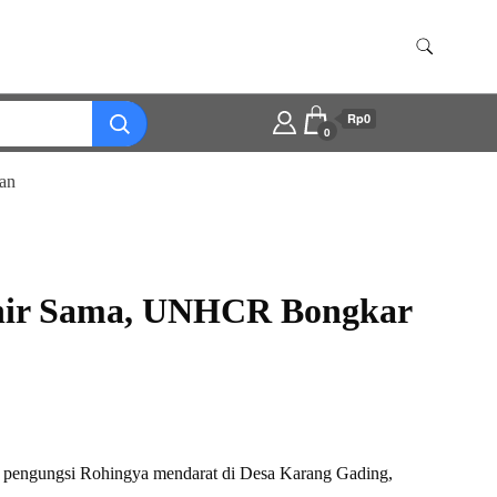
Rp0
0
an
Lahir Sama, UNHCR Bongkar
57 pengungsi Rohingya mendarat di Desa Karang Gading,