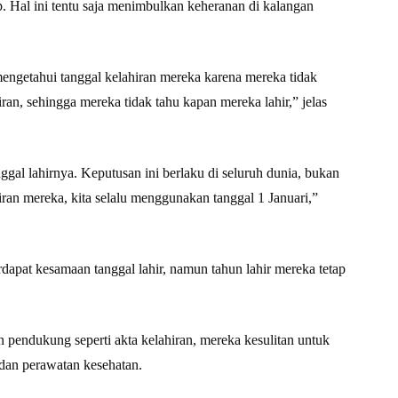
p. Hal ini tentu saja menimbulkan keheranan di kalangan
engetahui tanggal kelahiran mereka karena mereka tidak
an, sehingga mereka tidak tahu kapan mereka lahir,” jelas
gal lahirnya. Keputusan ini berlaku di seluruh dunia, bukan
ran mereka, kita selalu menggunakan tanggal 1 Januari,”
apat kesamaan tanggal lahir, namun tahun lahir mereka tetap
pendukung seperti akta kelahiran, mereka kesulitan untuk
 dan perawatan kesehatan.