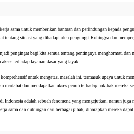
ekerja sama untuk memberikan bantuan dan perlindungan kepada pengun
at tentang situasi yang dihadapi oleh pengungsi Rohingya dan mempe
jadi pengingat bagi kita semua tentang pentingnya menghormati dan mel
 akses terhadap layanan dasar yang layak.
h komprehensif untuk mengatasi masalah ini, termasuk upaya untuk m
gan martabat dan mendapatkan akses penuh terhadap hak-hak mereka se
 di Indonesia adalah sebuah fenomena yang mengejutkan, namun juga m
 kerja sama dan dukungan dari berbagai pihak, diharapkan mereka dapa