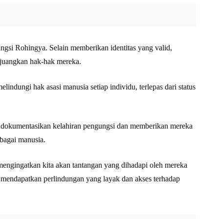
gsi Rohingya. Selain memberikan identitas yang valid,
rjuangkan hak-hak mereka.
indungi hak asasi manusia setiap individu, terlepas dari status
endokumentasikan kelahiran pengungsi dan memberikan mereka
bagai manusia.
engingatkan kita akan tantangan yang dihadapi oleh mereka
t mendapatkan perlindungan yang layak dan akses terhadap